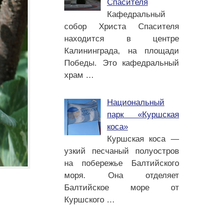
Спасителя
Кафедральный
собор Христа Спасителя
находится в центре
Калининграда, на площади
Победы. Это кафедральный
храм
…
Национальный
парк «Куршская
коса»
Куршская коса —
узкий песчаный полуостров
на побережье Балтийского
моря. Она отделяет
Балтийское море от
Куршского
…