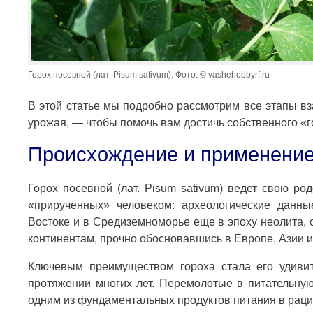
Горох посевной (лат. Pisum sativum). Фото: © vashehobbyrf.ru
В этой статье мы подробно рассмотрим все этапы вз
урожая, — чтобы помочь вам достичь собственного «г
Происхождение и применение
Горох посевной (лат. Pisum sativum) ведет свою ро
«прирученных» человеком: археологические данны
Востоке и в Средиземноморье еще в эпоху неолита, 
континентам, прочно обосновавшись в Европе, Азии и
Ключевым преимуществом гороха стала его удиви
протяжении многих лет. Перемолотые в питательную
одним из фундаментальных продуктов питания в раци