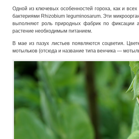
Одной из ключевых особенностей гороха, как и всех
бактериями Rhizobium leguminosarum. Эти микроорга
выполняют роль природных фабрик по фиксации а
растение необходимым питанием.
В мае из пазух листьев появляются соцветия. Цве
мотыльков (отсюда и название типа венчика — мотыл