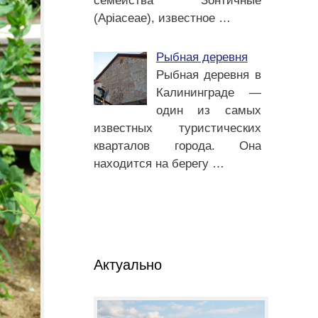
семейства Зонтичные
(Apiaceae), известное
…
Рыбная деревня
Рыбная деревня в
Калининграде —
один из самых
известных туристических
кварталов города. Она
находится на берегу
…
Актуально