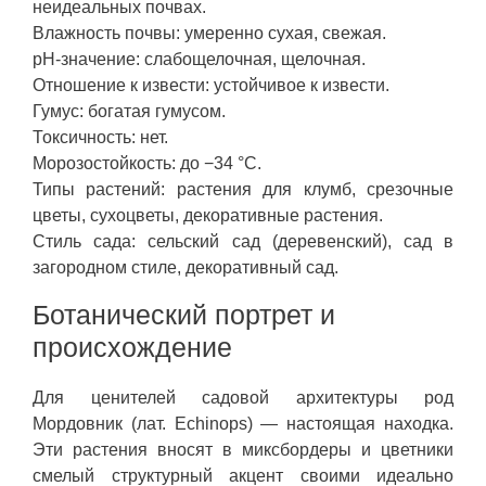
неидеальных почвах.
Влажность почвы: умеренно сухая, свежая.
pH-значение: слабощелочная, щелочная.
Отношение к извести: устойчивое к извести.
Гумус: богатая гумусом.
Токсичность: нет.
Морозостойкость: до −34 °C.
Типы растений: растения для клумб, срезочные
цветы, сухоцветы, декоративные растения.
Стиль сада: сельский сад (деревенский), сад в
загородном стиле, декоративный сад.
Ботанический портрет и
происхождение
Для ценителей садовой архитектуры род
Мордовник (лат. Echinops) — настоящая находка.
Эти растения вносят в миксбордеры и цветники
смелый структурный акцент своими идеально