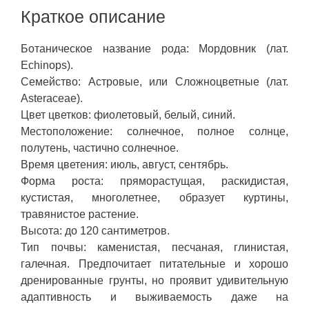
Краткое описание
Ботаническое название рода: Мордовник (лат.
Echinops).
Семейство: Астровые, или Сложноцветные (лат.
Asteraceae).
Цвет цветков: фиолетовый, белый, синий.
Местоположение: солнечное, полное солнце,
полутень, частично солнечное.
Время цветения: июль, август, сентябрь.
Форма роста: пряморастущая, раскидистая,
кустистая, многолетнее, образует куртины,
травянистое растение.
Высота: до 120 сантиметров.
Тип почвы: каменистая, песчаная, глинистая,
галечная. Предпочитает питательные и хорошо
дренированные грунты, но проявит удивительную
адаптивность и выживаемость даже на