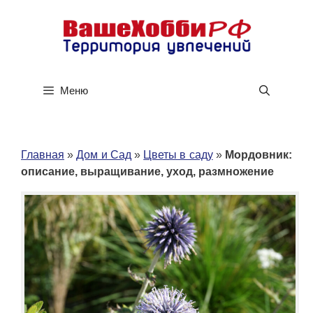
Перейти
к
содержимому
Меню
Главная
»
Дом и Сад
»
Цветы в саду
»
Мордовник:
описание, выращивание, уход, размножение