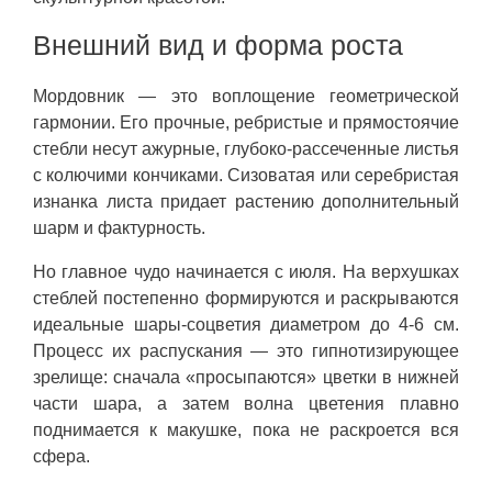
Внешний вид и форма роста
Мордовник — это воплощение геометрической
гармонии. Его прочные, ребристые и прямостоячие
стебли несут ажурные, глубоко-рассеченные листья
с колючими кончиками. Сизоватая или серебристая
изнанка листа придает растению дополнительный
шарм и фактурность.
Но главное чудо начинается с июля. На верхушках
стеблей постепенно формируются и раскрываются
идеальные шары-соцветия диаметром до 4-6 см.
Процесс их распускания — это гипнотизирующее
зрелище: сначала «просыпаются» цветки в нижней
части шара, а затем волна цветения плавно
поднимается к макушке, пока не раскроется вся
сфера.