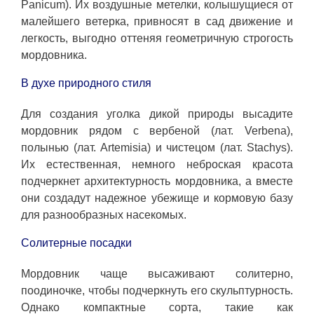
Panicum). Их воздушные метелки, колышущиеся от
малейшего ветерка, привносят в сад движение и
легкость, выгодно оттеняя геометричную строгость
мордовника.
В духе природного стиля
Для создания уголка дикой природы высадите
мордовник рядом с вербеной (лат. Verbena),
полынью (лат. Artemisia) и чистецом (лат. Stachys).
Их естественная, немного неброская красота
подчеркнет архитектурность мордовника, а вместе
они создадут надежное убежище и кормовую базу
для разнообразных насекомых.
Солитерные посадки
Мордовник чаще высаживают солитерно,
поодиночке, чтобы подчеркнуть его скульптурность.
Однако компактные сорта, такие как