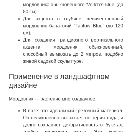
мордовника обыкновенного ‘Veitch’s Blue’ (до
80 см).
Для акцента в глубине: величественный
мордовник банатский ‘Taplow Blue’ (до 120
см).
Для создания грандиозного вертикального
акцента: мордовник обыкновенный,
способный вымахать до 2 метров, подобно
живой садовой скульптуре.
Применение в ландшафтном
дизайне
Мордовник — растение многозадачное.
В вазе: это идеальный срезочный материал.
Он великолепно высыхает, не теряя вида, и
долго сохраняет декоративность в букетах,
требуя минимума ухода. Это делает