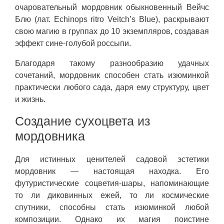
очаровательный мордовник обыкновенный Вейчс
Блю (лат. Echinops ritro Veitch’s Blue), раскрывают
свою магию в группах до 10 экземпляров, создавая
эффект сине-голубой россыпи.
Благодаря такому разнообразию удачных
сочетаний, мордовник способен стать изюминкой
практически любого сада, даря ему структуру, цвет
и жизнь.
Создание сухоцвета из
мордовника
Для истинных ценителей садовой эстетики
мордовник — настоящая находка. Его
футуристические соцветия-шары, напоминающие
то ли диковинных ежей, то ли космические
спутники, способны стать изюминкой любой
композиции. Однако их магия поистине