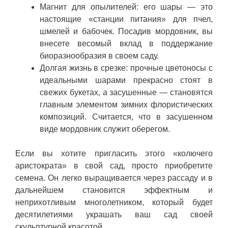
Магнит для опылителей: его шары — это
настоящие «станции питания» для пчел,
шмелей и бабочек. Посадив мордовник, вы
внесете весомый вклад в поддержание
биоразнообразия в своем саду.
Долгая жизнь в срезке: прочные цветоносы с
идеальными шарами прекрасно стоят в
свежих букетах, а засушенные — становятся
главным элементом зимних флористических
композиций. Считается, что в засушенном
виде мордовник служит оберегом.
Если вы хотите пригласить этого «колючего
аристократа» в свой сад, просто приобретите
семена. Он легко выращивается через рассаду и в
дальнейшем становится эффектным и
неприхотливым многолетником, который будет
десятилетиями украшать ваш сад своей
скульптурной красотой.