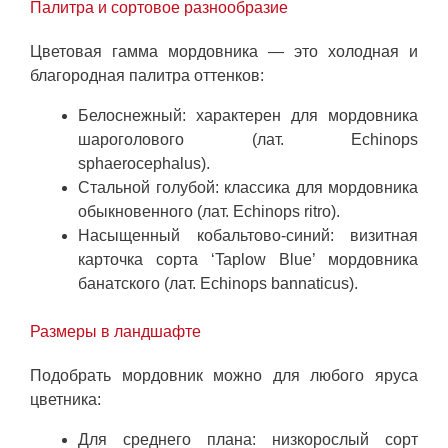
Палитра и сортовое разнообразие
Цветовая гамма мордовника — это холодная и
благородная палитра оттенков:
Белоснежный: характерен для мордовника
шароголового (лат. Echinops
sphaerocephalus).
Стальной голубой: классика для мордовника
обыкновенного (лат. Echinops ritro).
Насыщенный кобальтово-синий: визитная
карточка сорта ‘Taplow Blue’ мордовника
банатского (лат. Echinops bannaticus).
Размеры в ландшафте
Подобрать мордовник можно для любого яруса
цветника:
Для среднего плана: низкорослый сорт