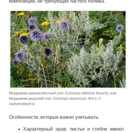
композиций, не требующих частого полива.
Мордовник широколистный (лат. Echinops latifolius Tausch), или
Мордовник даурский (лат. Echinops davuricus). Фото: ©
vashehobbyrf.ru
Особенности, которые важно учитывать:
Характерный нрав: листья и стебли имеют