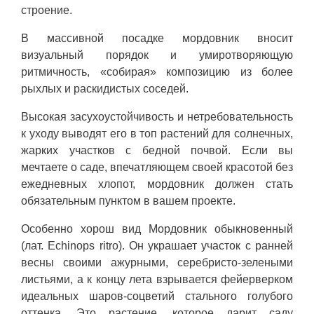
строение.
В массивной посадке мордовник вносит
визуальный порядок и умиротворяющую
ритмичность, «собирая» композицию из более
рыхлых и раскидистых соседей.
Высокая засухоустойчивость и нетребовательность
к уходу выводят его в топ растений для солнечных,
жарких участков с бедной почвой. Если вы
мечтаете о саде, впечатляющем своей красотой без
ежедневных хлопот, мордовник должен стать
обязательным пунктом в вашем проекте.
Особенно хорош вид Мордовник обыкновенный
(лат. Echinops ritro). Он украшает участок с ранней
весны своими ажурными, серебристо-зелеными
листьями, а к концу лета взрывается фейерверком
идеальных шаров-соцветий стального голубого
оттенка. Это растение, которое дарит саду