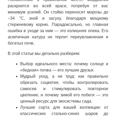
раскроется во всей красе, потребуя от вас
минимум усилий. Он стойко переносит морозы до
−34 °C, зной и засуху, благодаря мощному
стержневому корню. Парадоксально, но главная
ошибка в уходе за ним — это излишняя опека. Его
аскетичная натура не терпит переувлажнения и
богатых почв.
В этой статье мы детально разберем:
Выбор идеального места: почему солнце и
«бедная» почва — его лучшие друзья.
Мудрый уход, а не труд: как правильно
обрезать соцветия, чтобы контролировать
самосев и стимулировать повторное
цветение, и почему зимой его побеги — это
ценный ресурс для экосистемы сада.
Лучшие сорта для вашей коллекции: от
классических стально-синих шаров до