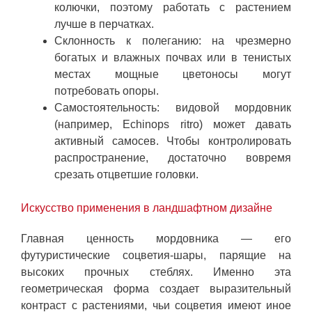
колючки, поэтому работать с растением
лучше в перчатках.
Склонность к полеганию: на чрезмерно
богатых и влажных почвах или в тенистых
местах мощные цветоносы могут
потребовать опоры.
Самостоятельность: видовой мордовник
(например, Echinops ritro) может давать
активный самосев. Чтобы контролировать
распространение, достаточно вовремя
срезать отцветшие головки.
Искусство применения в ландшафтном дизайне
Главная ценность мордовника — его
футуристические соцветия-шары, парящие на
высоких прочных стеблях. Именно эта
геометрическая форма создает выразительный
контраст с растениями, чьи соцветия имеют иное