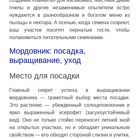
создании «банкета» для насекомых. Местные дикие
пчелы и другие незаменимые опылители остро
нуждаются в разнообразном и богатом меню из
пыльцы и нектара. А осенью, когда семена созреют,
ваш участок посетят пернатые гости, чтобы
полакомиться питательными семянками.
Мордовник: посадка,
выращивание, уход
Место для посадки
Главный секрет успеха в выращивании
мордовника — грамотный выбор места посадки.
Это растение — убежденный солнцепоклонник и
ярко выраженный ксерофит (засухоустойчивый
вид). Оно не только стойко переносит летний зной
на открытых участках, но и обладает уникальным
свойством — его обходят стороной слизни и улитки,