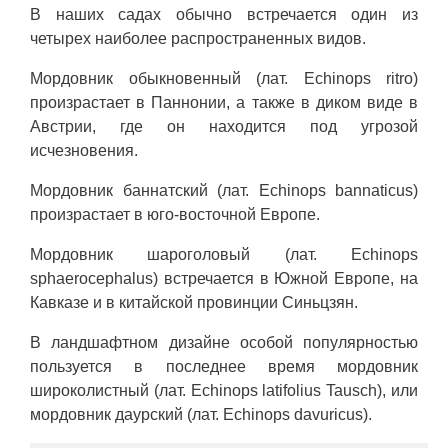
В наших садах обычно встречается один из
четырех наиболее распространенных видов.
Мордовник обыкновенный (лат. Echinops ritro)
произрастает в Паннонии, а также в диком виде в
Австрии, где он находится под угрозой
исчезновения.
Мордовник баннатский (лат. Echinops bannaticus)
произрастает в юго-восточной Европе.
Мордовник шароголовый (лат. Echinops
sphaerocephalus) встречается в Южной Европе, на
Кавказе и в китайской провинции Синьцзян.
В ландшафтном дизайне особой популярностью
пользуется в последнее время мордовник
широколистный (лат. Echinops latifolius Tausch), или
мордовник даурский (лат. Echinops davuricus).