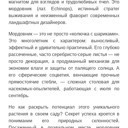
магнитом для взглядов и трудолюбивых пчел. Это
мордовник (лат. Echinops), истинный стратег
выживания и неизменный фаворит современных
ландшафтных дизайнеров.
Мордовник — это не просто «колючка с шариками».
Это многолетник с характером: выносливый,
эффектный и удивительно практичный. Его глубоко
рассеченные, часто серебристо-серые листья — не
просто декорация, а продуманный механизм для
экономии влаги и защиты от палящего солнца. А
его сферические соцветия, венчающие прочные
прямостоячие стебли, — сложная столовая для
насекомых-опылителей, работающая с июля по
сентябрь.
Но как раскрыть потенциал этого уникального
растения в своем саду? Секрет успеха кроется в
понимании его природных склонностей.
Посаженный в правильном месте, мордовник