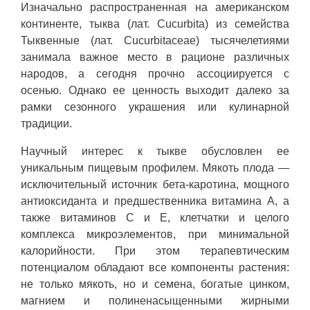
Изначально распространенная на американском
континенте, тыква (лат. Cucurbita) из семейства
Тыквенные (лат. Cucurbitaceae) тысячелетиями
занимала важное место в рационе различных
народов, а сегодня прочно ассоциируется с
осенью. Однако ее ценность выходит далеко за
рамки сезонного украшения или кулинарной
традиции.
Научный интерес к тыкве обусловлен ее
уникальным пищевым профилем. Мякоть плода —
исключительный источник бета-каротина, мощного
антиоксиданта и предшественника витамина А, а
также витаминов С и Е, клетчатки и целого
комплекса микроэлементов, при минимальной
калорийности. При этом терапевтическим
потенциалом обладают все компоненты растения:
не только мякоть, но и семена, богатые цинком,
магнием и полиненасыщенными жирными