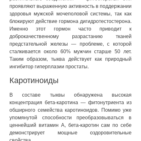
проявляют выраженную активность в поддержании
здоровья мужской мочеполовой системы, так как
блокируют действие гормона дигидротестостерона.
Именно этот гормон часто приводит к
доброкачественному разрастанию тканей
предстательной железы — проблеме, с которой
сталкивается около 60% мужчин старше 50 лет.
Таким образом, тыква действует как природный
ингибитор гиперплазии простаты.
Каротиноиды
В составе тыквы обнаружена высокая
концентрация бета-каротина — фитонутриента из
обширного семейства каротиноидов. Помимо уже
упомянутой способности преобразовываться в
ценнейший витамин А, бета-каротин сам по себе
демонстрирует мощные оздоровительные
свойства.