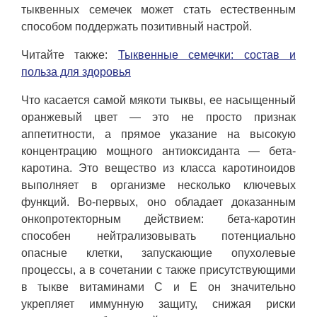
тыквенных семечек может стать естественным
способом поддержать позитивный настрой.
Читайте также:
Тыквенные семечки: состав и
польза для здоровья
Что касается самой мякоти тыквы, ее насыщенный
оранжевый цвет — это не просто признак
аппетитности, а прямое указание на высокую
концентрацию мощного антиоксиданта — бета-
каротина. Это вещество из класса каротиноидов
выполняет в организме несколько ключевых
функций. Во-первых, оно обладает доказанным
онкопротекторным действием: бета-каротин
способен нейтрализовывать потенциально
опасные клетки, запускающие опухолевые
процессы, а в сочетании с также присутствующими
в тыкве витаминами C и E он значительно
укрепляет иммунную защиту, снижая риски