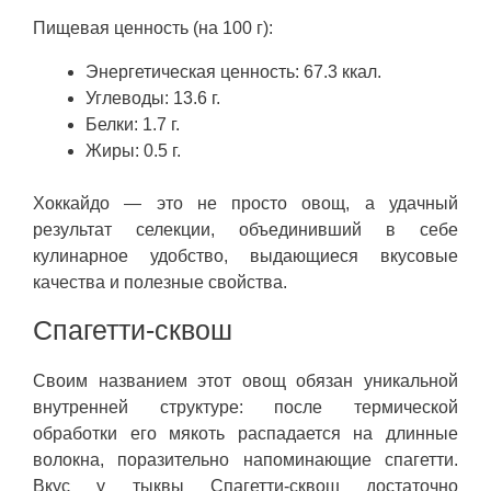
Пищевая ценность (на 100 г):
Энергетическая ценность: 67.3 ккал.
Углеводы: 13.6 г.
Белки: 1.7 г.
Жиры: 0.5 г.
Хоккайдо — это не просто овощ, а удачный
результат селекции, объединивший в себе
кулинарное удобство, выдающиеся вкусовые
качества и полезные свойства.
Спагетти-сквош
Своим названием этот овощ обязан уникальной
внутренней структуре: после термической
обработки его мякоть распадается на длинные
волокна, поразительно напоминающие спагетти.
Вкус у тыквы Спагетти-сквош достаточно