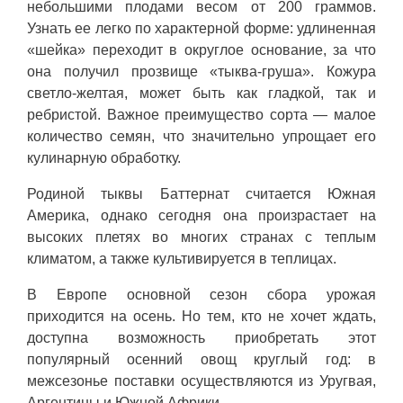
небольшими плодами весом от 200 граммов.
Узнать ее легко по характерной форме: удлиненная
«шейка» переходит в округлое основание, за что
она получил прозвище «тыква-груша». Кожура
светло-желтая, может быть как гладкой, так и
ребристой. Важное преимущество сорта — малое
количество семян, что значительно упрощает его
кулинарную обработку.
Родиной тыквы Баттернат считается Южная
Америка, однако сегодня она произрастает на
высоких плетях во многих странах с теплым
климатом, а также культивируется в теплицах.
В Европе основной сезон сбора урожая
приходится на осень. Но тем, кто не хочет ждать,
доступна возможность приобретать этот
популярный осенний овощ круглый год: в
межсезонье поставки осуществляются из Уругвая,
Аргентины и Южной Африки.