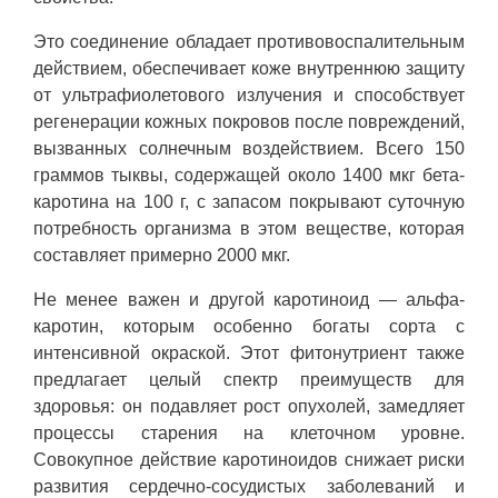
Это соединение обладает противовоспалительным
действием, обеспечивает коже внутреннюю защиту
от ультрафиолетового излучения и способствует
регенерации кожных покровов после повреждений,
вызванных солнечным воздействием. Всего 150
граммов тыквы, содержащей около 1400 мкг бета-
каротина на 100 г, с запасом покрывают суточную
потребность организма в этом веществе, которая
составляет примерно 2000 мкг.
Не менее важен и другой каротиноид — альфа-
каротин, которым особенно богаты сорта с
интенсивной окраской. Этот фитонутриент также
предлагает целый спектр преимуществ для
здоровья: он подавляет рост опухолей, замедляет
процессы старения на клеточном уровне.
Совокупное действие каротиноидов снижает риски
развития сердечно-сосудистых заболеваний и