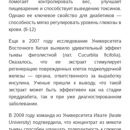
помогает контролировать вес, улучшает
пищеварение и способствует выведению токсинов.
Однако ее ключевое свойство для диабетиков —
способность мягко регулировать уровень глюкозы в
крови. (6-12)
Еще в 2007 году исследование Университета
Восточного Китая выявило удивительный эффект
тыквы фиголистной (лат. Cucurbita ficifolia).
Оказалось, что ее экстракт стимулирует
регенерацию поврежденных клеток поджелудочной
железы — органа, ответственного за выработку
инсулина. Ученые пришли к выводу, что такой
экстракт может быть эффективен как на стадии
преддиабета, так и при уже диагностированном
заболевании.
В 2009 году команда из Университета Ивате (Iwate
University) подтвердила, что концентрат из мякоти
тыквы способен улучшать толерантность к глюкозе