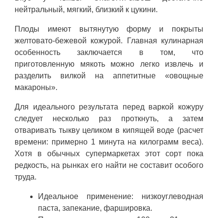
нейтральный, мягкий, близкий к цукини.
Плоды имеют вытянутую форму и покрыты
желтовато-бежевой кожурой. Главная кулинарная
особенность заключается в том, что
приготовленную мякоть можно легко извлечь и
разделить вилкой на аппетитные «овощные
макароны».
Для идеального результата перед варкой кожуру
следует несколько раз проткнуть, а затем
отваривать тыкву целиком в кипящей воде (расчет
времени: примерно 1 минута на килограмм веса).
Хотя в обычных супермаркетах этот сорт пока
редкость, на рынках его найти не составит особого
труда.
Идеальное применение: низкоуглеводная
паста, запекание, фаршировка.