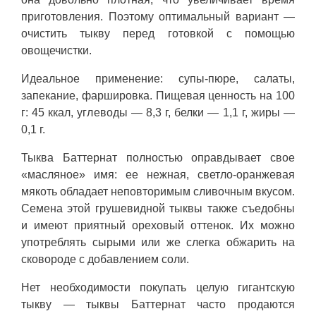
приготовления. Поэтому оптимальный вариант —
очистить тыкву перед готовкой с помощью
овощечистки.
Идеальное применение: супы-пюре, салаты,
запекание, фаршировка. Пищевая ценность на 100
г: 45 ккал, углеводы — 8,3 г, белки — 1,1 г, жиры —
0,1 г.
Тыква Баттернат полностью оправдывает свое
«масляное» имя: ее нежная, светло-оранжевая
мякоть обладает неповторимым сливочным вкусом.
Семена этой грушевидной тыквы также съедобны
и имеют приятный ореховый оттенок. Их можно
употреблять сырыми или же слегка обжарить на
сковороде с добавлением соли.
Нет необходимости покупать целую гигантскую
тыкву — тыквы Баттернат часто продаются