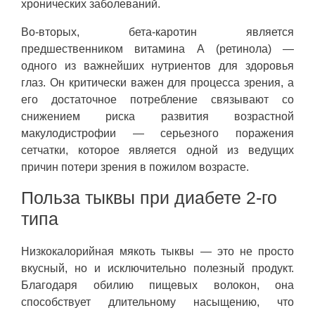
хронических заболеваний.
Во-вторых, бета-каротин является
предшественником витамина А (ретинола) —
одного из важнейших нутриентов для здоровья
глаз. Он критически важен для процесса зрения, а
его достаточное потребление связывают со
снижением риска развития возрастной
макулодистрофии — серьезного поражения
сетчатки, которое является одной из ведущих
причин потери зрения в пожилом возрасте.
Польза тыквы при диабете 2-го
типа
Низкокалорийная мякоть тыквы — это не просто
вкусный, но и исключительно полезный продукт.
Благодаря обилию пищевых волокон, она
способствует длительному насыщению, что