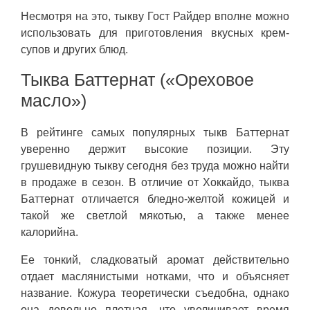
Несмотря на это, тыкву Гост Райдер вполне можно
использовать для приготовления вкусных крем-
супов и других блюд.
Тыква Баттернат («Ореховое
масло»)
В рейтинге самых популярных тыкв Баттернат
уверенно держит высокие позиции. Эту
грушевидную тыкву сегодня без труда можно найти
в продаже в сезон. В отличие от Хоккайдо, тыква
Баттернат отличается бледно-желтой кожицей и
такой же светлой мякотью, а также менее
калорийна.
Ее тонкий, сладковатый аромат действительно
отдает маслянистыми нотками, что и объясняет
название. Кожура теоретически съедобна, однако
она довольно плотная, что увеличивает время