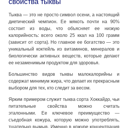
свойства тыквы
Тыква — это не просто символ осени, а настоящий
диетический чемпион. Ее мякоть почти на 90%
состоит из воды, что объясняет ее низкую
калорийность: всего около 25 ккал на 100 грамм
(зависит от сорта). Но главное ее богатство — это
уникальный коктейль из витаминов, минералов и
биологически активных веществ, которые делают
ее незаменимым продуктом для здоровья.
Большинство видов тыквы малокалорийны и
содержат минимум жира, что делает их прекрасным
выбором для тех, кто следит за весом.
Ярким примером служит тыква сорта Хоккайдо, чьи
питательные свойства можно считать
эталонными. Ее ключевое преимущество —
съедобная кожура, которую можно употреблять,
тщательно вымыв. Именно в кожуре концентрация