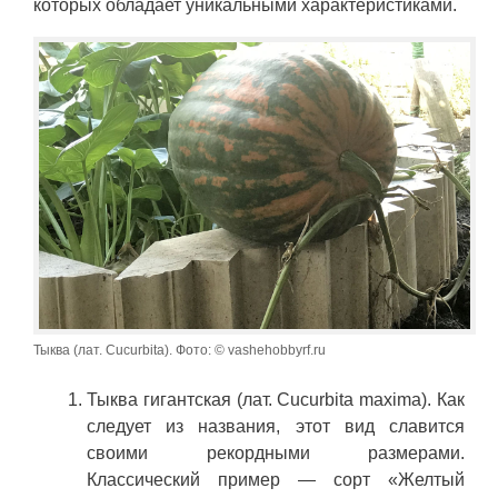
которых обладает уникальными характеристиками.
Тыква (лат. Cucurbita). Фото: © vashehobbyrf.ru
Тыква гигантская (лат. Cucurbita maxima). Как
следует из названия, этот вид славится
своими рекордными размерами.
Классический пример — сорт «Желтый