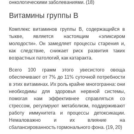
онкологическими заболеваниями. (18)
Витамины группы B
Комплекс витаминов группы B, содержащийся в
тыкве, является настоящим «эликсиром
молодости». Он замедляет процессы старения и,
как следствие, снижает риск развития таких
возрастных патологий, как катаракта.
Всего 100 грамм этого увесистого овоща
обеспечивают от 7% до 11% суточной потребности
в этих витаминах. Их роль крайне многогранна: они
необходимы для здоровья нервной системы,
помогая нам эффективнее справляться со
стрессом, регулируют метаболизм, поддерживают
работу иммунитета и процессы детоксикации.
Немаловажно и их влияние на
сбалансированность гормонального фона. (19, 20)