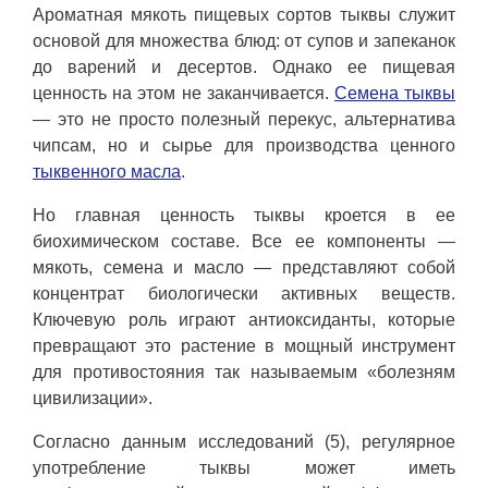
Ароматная мякоть пищевых сортов тыквы служит
основой для множества блюд: от супов и запеканок
до варений и десертов. Однако ее пищевая
ценность на этом не заканчивается.
Семена тыквы
— это не просто полезный перекус, альтернатива
чипсам, но и сырье для производства ценного
тыквенного масла
.
Но главная ценность тыквы кроется в ее
биохимическом составе. Все ее компоненты —
мякоть, семена и масло — представляют собой
концентрат биологически активных веществ.
Ключевую роль играют антиоксиданты, которые
превращают это растение в мощный инструмент
для противостояния так называемым «болезням
цивилизации».
Согласно данным исследований (5), регулярное
употребление тыквы может иметь