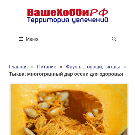
Перейти
к
содержимому
Меню
Главная
»
Питание
»
Фрукты, овощи, ягоды
»
Тыква: многогранный дар осени для здоровья