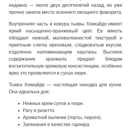
недавно — около двух десятилетий назад, но уже
прочно заняла место осеннего овощного фаворита.
Внутренняя часть и кожура тыквы Хоккайдо имеют
яркий насыщенно-оранжевый цвет. Ее мякоть
обладает нежной, маловолокнистой текстурой и
приятным слегка ореховым, сладковатым вкусом,
отдаленно напоминающим каштаны. Высокое
содержание крахмала придает блюдам
восхитительную кремовую консистенцию, особенно
ярко это проявляется в супах-пюре.
Тыква Хоккайдо — настоящая находка для кухни.
Она идеальна для:
Нежных крем-супов и пюре.
Рагу и ризотто.
Ароматной выпечки (торты, пироги).
Запекания в качестве гарнира.