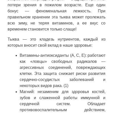
потери зрения в пожилом возрасте. Еще один
бонус — феноменальная лежкость. При
правильном хранении эта тыква может пролежать
всю зиму, не теряя витаминов, а ее вкус со
временем становится только слаще!
Тыква — это кладезь нутриентов, каждый из
которых вносит свой вклад в наше здоровье:
Витамины-антиоксиданты (A, C, E): работают
как «ловцы» свободных радикалов —
агрессивных соединений, повреждающих
клетки. Эта защита снижает риски развития
сердечно-сосудистых заболеваний и
некоторых видов рака. (1)
Магний: незаменим для здоровья костей,
зубов и слаженной работы иммунной и
сердечной систем. Обладает
противовоспалительным действием,