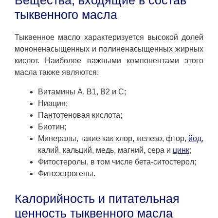
тыквенного масла
Тыквенное масло характеризуется высокой долей
мононенасыщенных и полиненасыщенных жирных
кислот. Наиболее важными компонентами этого
масла также являются:
Витамины А, В1, В2 и С;
Ниацин;
Пантотеновая кислота;
Биотин;
Минералы, такие как хлор, железо, фтор,
йод
,
калий, кальций, медь, магний, сера и
цинк
;
Фитостеролы, в том числе бета-ситостерол;
Фитоэстрогены.
Калорийность и питательная
ценность тыквенного масла