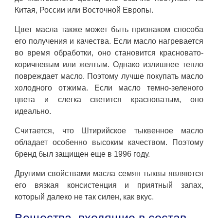
Китая, России или Восточной Европы.
Цвет масла также может быть признаком способа
его получения и качества. Если масло нагревается
во время обработки, оно становится красновато-
коричневым или желтым. Однако излишнее тепло
повреждает масло. Поэтому лучше покупать масло
холодного отжима. Если масло темно-зеленого
цвета и слегка светится красноватым, оно
идеально.
Считается, что Штирийское тыквенное масло
обладает особенно высоким качеством. Поэтому
бренд был защищен еще в 1996 году.
Другими свойствами масла семян тыквы являются
его вязкая консистенция и приятный запах,
который далеко не так силен, как вкус.
Вещества, входящие в состав