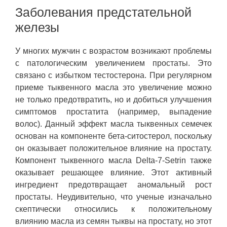
Заболевания предстательной
железы
У многих мужчин с возрастом возникают проблемы
с патологическим увеличением простаты. Это
связано с избытком тестостерона. При регулярном
приеме тыквенного масла это увеличение можно
не только предотвратить, но и добиться улучшения
симптомов простатита (например, выпадение
волос). Данный эффект масла тыквенных семечек
основан на компоненте бета-ситостерол, поскольку
он оказывает положительное влияние на простату.
Компонент тыквенного масла Delta-7-Setrin также
оказывает решающее влияние. Этот активный
ингредиент предотвращает аномальный рост
простаты. Неудивительно, что ученые изначально
скептически относились к положительному
влиянию масла из семян тыквы на простату, но этот