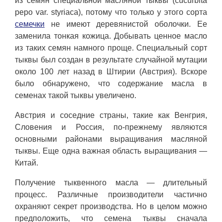
из семян специальной масляной тыквы (cucurbita
pepo var. styriaca), потому что только у этого сорта
семечки
не имеют деревянистой оболочки. Ее
заменила тонкая кожица. Добывать ценное масло
из таких семян намного проще. Специальный сорт
тыквы был создан в результате случайной мутации
около 100 лет назад в Штирии (Австрия). Вскоре
было обнаружено, что содержание масла в
семенах такой тыквы увеличено.
Австрия и соседние страны, такие как Венгрия,
Словения и Россия, по-прежнему являются
основными районами выращивания масляной
тыквы. Еще одна важная область выращивания —
Китай.
Получение тыквенного масла — длительный
процесс. Различные производители частично
охраняют секрет производства. Но в целом можно
предположить, что семена тыквы сначала