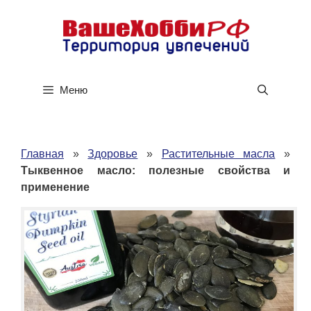
Перейти
к
содержимому
Меню
Главная
»
Здоровье
»
Растительные масла
»
Тыквенное масло: полезные свойства и
применение