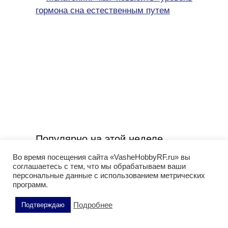
гормона сна естественным путем
Популярно на этой неделе
Во время посещения сайта «VasheHobbyRF.ru» вы
соглашаетесь с тем, что мы обрабатываем ваши
персональные данные с использованием метрических
программ.
Подробнее
Подтверждаю