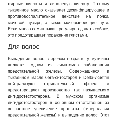
жирные кислоты и линолевую кислоту. Поэтому
тыквенное масло оказывает дезинфицирующее и
противовоспалительное действие на почки,
мочевой пузырь, а также мочевыводящие пути.
Если масло семян тыквы регулярно давать собаке,
это предотвращает поражение глистами.
Для волос
Выпадение волос в зрелом возрасте у мужчины
является одним из симптомов заболевания
предстательной железы. Содержащиеся в
тыквенном масле бета-ситостерол и Delta-7-Setrin
нейтрализуют отрицательный эффект и
предотвращают производство так называемого
дигидротестостерона. В мужском организме
дигидротестостерон в основном ответственен за
возрастное увеличение простаты (гиперплазия
предстательной железы) и выпадение волос. Этот