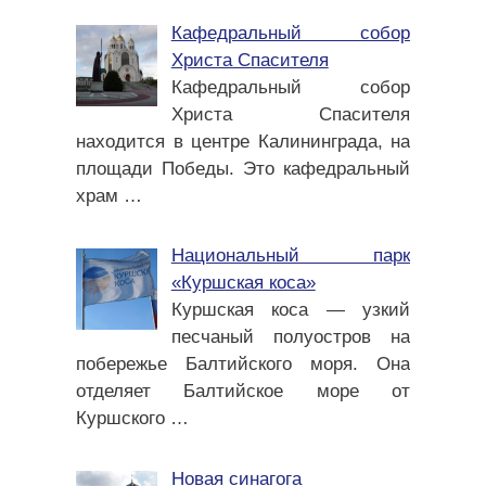
Кафедральный собор
Христа Спасителя
Кафедральный собор
Христа Спасителя
находится в центре Калининграда, на
площади Победы. Это кафедральный
храм
…
Национальный парк
«Куршская коса»
Куршская коса — узкий
песчаный полуостров на
побережье Балтийского моря. Она
отделяет Балтийское море от
Куршского
…
Новая синагога