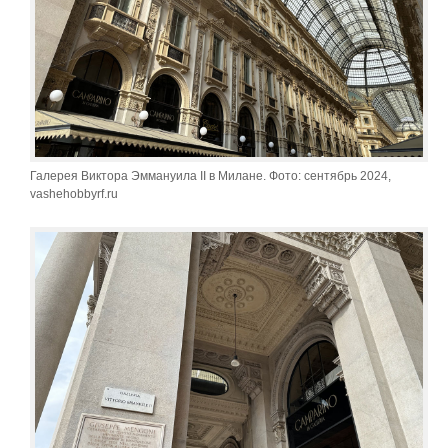
Галерея Виктора Эммануила II в Милане. Фото: сентябрь 2024,
vashehobbyrf.ru