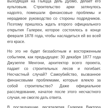
выходящая на Пьяцца дель Дуомо, делает его
культовым. Строительство арки затянулось
надолго, помешали финансовые проблемы и
нерадивое руководство со стороны подрядчиков.
Поэтому пришлось ждать второго официального
открытия Галереи, которое состоялось в конце
февраля 1878 года, чтобы насладиться ей во всей
его красе.
Но это не будет беззаботным и восторженным
событием, как предыдущее: 30 декабря 1877 года
Джузеппе Менгони, архитектор всего проекта,
падает со строительных лесов и погибает.
Несчастный случай? Самоубийство, вызванное
финансовыми проблемами, которые влекло за
собой строительство? Даже официальное
расследование, начатое после этого несчастного
случая, не смогло дать ответа.
В последующие десятилетия Галерея Виктора