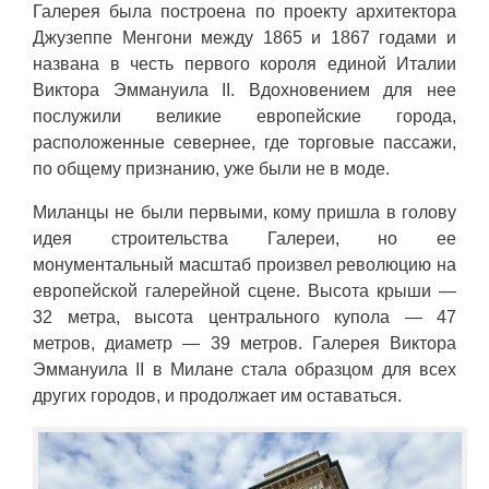
Галерея была построена по проекту архитектора
Джузеппе Менгони между 1865 и 1867 годами и
названа в честь первого короля единой Италии
Виктора Эммануила II. Вдохновением для нее
послужили великие европейские города,
расположенные севернее, где торговые пассажи,
по общему признанию, уже были не в моде.
Миланцы не были первыми, кому пришла в голову
идея строительства Галереи, но ее
монументальный масштаб произвел революцию на
европейской галерейной сцене. Высота крыши —
32 метра, высота центрального купола — 47
метров, диаметр — 39 метров. Галерея Виктора
Эммануила II в Милане стала образцом для всех
других городов, и продолжает им оставаться.