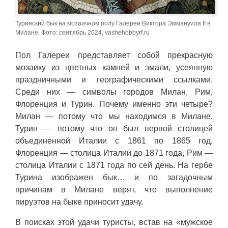
Туринский бык на мозаичном полу Галереи Виктора Эммануила II в
Милане. Фото: сентябрь 2024, vashehobbyrf.ru
Пол Галереи представляет собой прекрасную
мозаику из цветных камней и эмали, усеянную
праздничными и географическими ссылками.
Среди них — символы городов Милан, Рим,
Флоренция и Турин. Почему именно эти четыре?
Милан — потому что мы находимся в Милане,
Турин — потому что он был первой столицей
объединенной Италии с 1861 по 1865 год.
Флоренция — столица Италии до 1871 года, Рим —
столица Италии с 1871 года по сей день. На гербе
Турина изображен бык… и по загадочным
причинам в Милане верят, что выполнение
пируэтов на быке приносит удачу.
В поисках этой удачи туристы, встав на «мужское