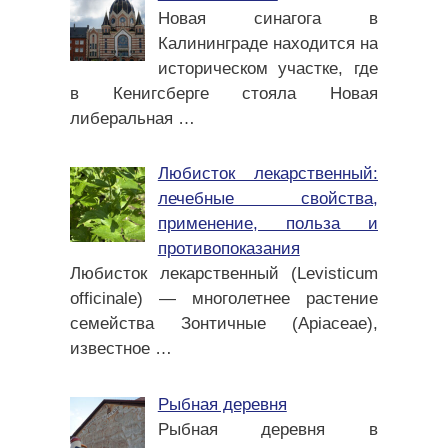
Новая синагога в
Калининграде находится на
историческом участке, где
в Кенигсберге стояла Новая
либеральная
…
Любисток лекарственный:
лечебные свойства,
применение, польза и
противопоказания
Любисток лекарственный (Levisticum
officinale) — многолетнее растение
семейства Зонтичные (Apiaceae),
известное
…
Рыбная деревня
Рыбная деревня в