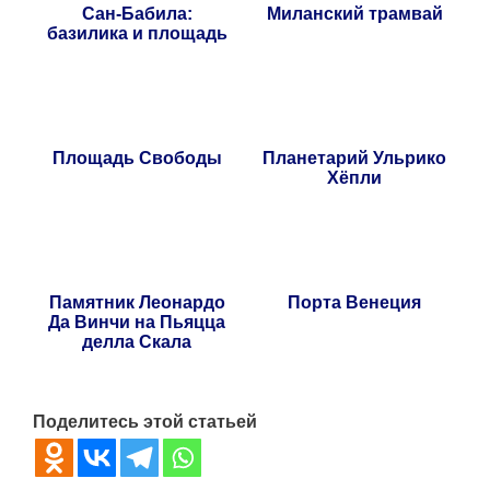
Сан-Бабила:
Миланский трамвай
базилика и площадь
Площадь Свободы
Планетарий Ульрико
Хёпли
Памятник Леонардо
Порта Венеция
Да Винчи на Пьяцца
делла Скала
Поделитесь этой статьей