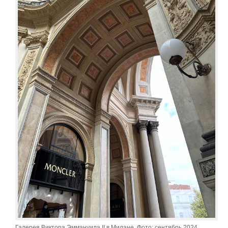
Галерея Виктора Эммануила II в Милане. Фото: сентябрь 2024,