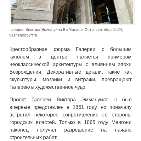
Галерея Виктора Эммануила II в Милане. Фото: сентябрь 2024,
vashehobbyrf.ru
Крестообразная форма Галереи с большим
куполом в центре является примером
неоклассической архитектуры с влиянием эпохи
Возрождения. Декоративные детали, такие как
скульптуры, мозаики и витражи, превращают
Галерею в художественное чудо.
Проект Галереи Виктора Эммануила II был
впервые представлен в 1861 году, но поначалу
встретил некоторое сопротивление со стороны
городских властей. Только в 1865 году Менгони
наконец получил разрешение на начало
строительных работ.