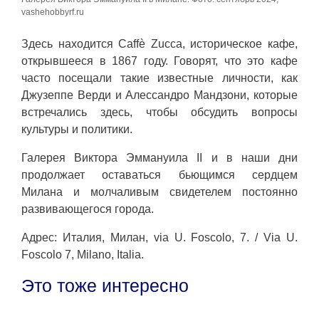
vashehobbyrf.ru
Здесь находится Caffè Zucca, историческое кафе,
открывшееся в 1867 году. Говорят, что это кафе
часто посещали такие известные личности, как
Джузеппе Верди и Алессандро Мандзони, которые
встречались здесь, чтобы обсудить вопросы
культуры и политики.
Галерея Виктора Эммануила II и в наши дни
продолжает оставаться бьющимся сердцем
Милана и молчаливым свидетелем постоянно
развивающегося города.
Адрес: Италия, Милан, via U. Foscolo, 7. / Via U.
Foscolo 7, Milano, Italia.
Это тоже интересно