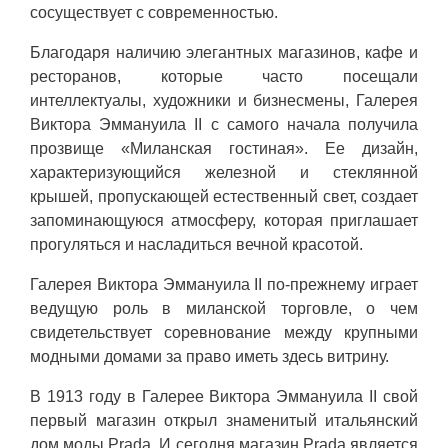
сосуществует с современностью.
Благодаря наличию элегантных магазинов, кафе и
ресторанов, которые часто посещали
интеллектуалы, художники и бизнесмены, Галерея
Виктора Эммануила II с самого начала получила
прозвище «Миланская гостиная». Ее дизайн,
характеризующийся железной и стеклянной
крышей, пропускающей естественный свет, создает
запоминающуюся атмосферу, которая приглашает
прогуляться и насладиться вечной красотой.
Галерея Виктора Эммануила II по-прежнему играет
ведущую роль в миланской торговле, о чем
свидетельствует соревнование между крупными
модными домами за право иметь здесь витрину.
В 1913 году в Галерее Виктора Эммануила II свой
первый магазин открыл знаменитый итальянский
дом моды Prada. И сегодня магазин Prada является