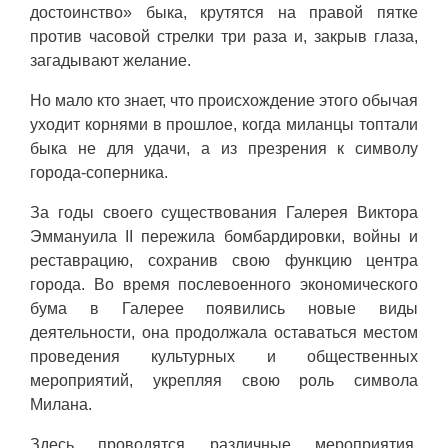
достоинство» быка, крутятся на правой пятке
против часовой стрелки три раза и, закрыв глаза,
загадывают желание.
Но мало кто знает, что происхождение этого обычая
уходит корнями в прошлое, когда миланцы топтали
быка не для удачи, а из презрения к символу
города-соперника.
За годы своего существования Галерея Виктора
Эммануила II пережила бомбардировки, войны и
реставрацию, сохранив свою функцию центра
города. Во время послевоенного экономического
бума в Галерее появились новые виды
деятельности, она продолжала оставаться местом
проведения культурных и общественных
мероприятий, укрепляя свою роль символа
Милана.
Здесь проводятся различные мероприятия,