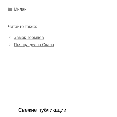
Рубрики
Милан
Читайте также:
Замок Тоомпеа
Пьяцца делла Скала
Свежие публикации