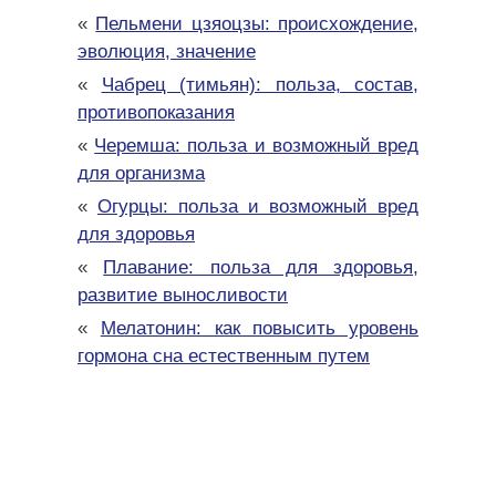
«
Пельмени цзяоцзы: происхождение,
эволюция, значение
«
Чабрец (тимьян): польза, состав,
противопоказания
«
Черемша: польза и возможный вред
для организма
«
Огурцы: польза и возможный вред
для здоровья
«
Плавание: польза для здоровья,
развитие выносливости
«
Мелатонин: как повысить уровень
гормона сна естественным путем