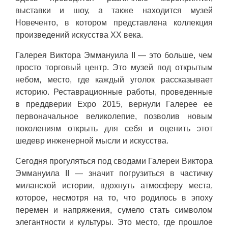
выставки и шоу, а также находится музей
Новеченто, в котором представлена коллекция
произведений искусства XX века.
Галерея Виктора Эммануила II — это больше, чем
просто торговый центр. Это музей под открытым
небом, место, где каждый уголок рассказывает
историю. Реставрационные работы, проведенные
в преддверии Expo 2015, вернули Галерее ее
первоначальное великолепие, позволив новым
поколениям открыть для себя и оценить этот
шедевр инженерной мысли и искусства.
Сегодня прогуляться под сводами Галереи Виктора
Эммануила II — значит погрузиться в частичку
миланской истории, вдохнуть атмосферу места,
которое, несмотря на то, что родилось в эпоху
перемен и напряжения, сумело стать символом
элегантности и культуры. Это место, где прошлое