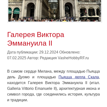
Галерея Виктора
Эммануила II
Дата публикации: 29.12.2024
Обновлено:
07.02.2025
Автор:
Редакция VasheHobbyRF.ru
В самом сердце Милана, между площадью Пьяцца
дель Дуомо и площадью
Пьяцца делла Скала
,
находится Галерея Виктора Эммануила II (итал.
Galleria Vittorio Emanuele II), архитектурная икона и
символ города, где соединились история, культура
и традиции.