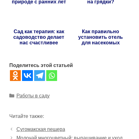
природе с ранних лет
на грядки?
Сад как терапия: как
Как правильно
садоводство делает
установить отель
нас счастливее
для насекомых
Поделитесь этой статьей
Рубрики
Работы в саду
Читайте также:
Сугомакская пещера
Молочай многоцветный: выращивание и уход,