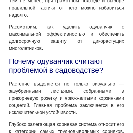
Тем не менее, при грамотном подходе и выборе
правильной тактики от него можно избавиться
надолго.
Рассмотрим, как удалить одуванчик с
максимальной эффективностью и обеспечить
долгосрочную защиту от дикорастущих
многолетников.
Почему одуванчик считают
проблемой в садоводстве?
Растение выделяется не только визуально —
зазубренными листьями, собранными в
прикорневую розетку, и ярко-желтыми корзинками
соцветий. Главная проблема заключается в его
исключительной устойчивости.
Глубоко залегающая корневая система относит его
к категории самых трудновыводимых сорняков.