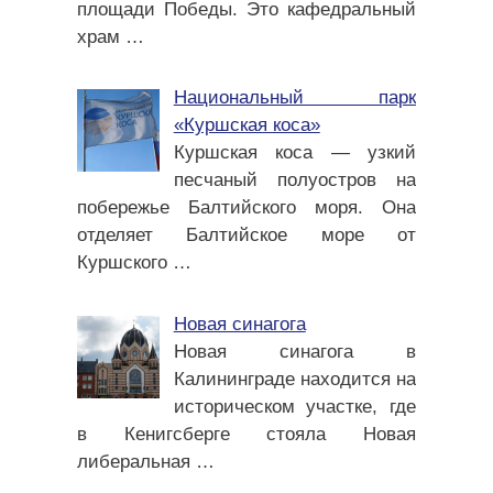
площади Победы. Это кафедральный
храм
…
Национальный парк
«Куршская коса»
Куршская коса — узкий
песчаный полуостров на
побережье Балтийского моря. Она
отделяет Балтийское море от
Куршского
…
Новая синагога
Новая синагога в
Калининграде находится на
историческом участке, где
в Кенигсберге стояла Новая
либеральная
…