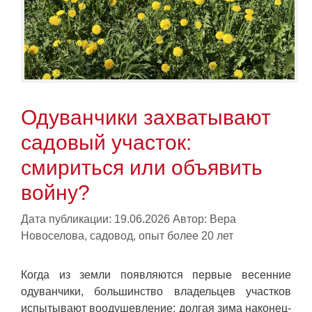
Одуванчики захватывают
садовый участок:
смириться или объявить
войну?
Дата публикации: 19.06.2026
Автор:
Вера
Новоселова, садовод, опыт более 20 лет
Когда из земли появляются первые весенние
одуванчики, большинство владельцев участков
испытывают воодушевление: долгая зима наконец-