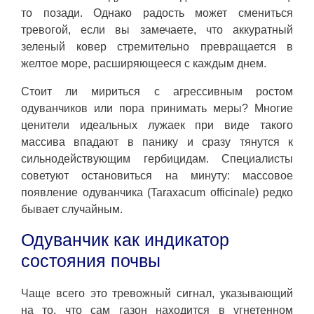
то позади. Однако радость может смениться
тревогой, если вы замечаете, что аккуратный
зеленый ковер стремительно превращается в
желтое море, расширяющееся с каждым днем.
Стоит ли мириться с агрессивным ростом
одуванчиков или пора принимать меры? Многие
ценители идеальных лужаек при виде такого
массива впадают в панику и сразу тянутся к
сильнодействующим гербицидам. Специалисты
советуют остановиться на минуту: массовое
появление одуванчика (Taraxacum officinale) редко
бывает случайным.
Одуванчик как индикатор
состояния почвы
Чаще всего это тревожный сигнал, указывающий
на то, что сам газон находится в угнетенном