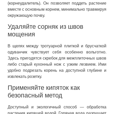
(корнеудалитель). Он позволяет поддеть растение
вместе с основным корнем, минимально травмируя
окружающую почву.
Удаляйте сорняк из швов
мощения
В щелях между тротуарной плиткой и брусчаткой
одуванчик чувствует себя особенно вольготно.
Здесь пригодятся скребок для межплиточных швов
либо старый кухонный нож с узким лезвием. Ими
удобно подрезать корень на доступной глубине и
извлекать розетку.
Применяйте кипяток как
безопасный метод
Доступный и экологичный способ — обработка
растения кипящей водой. Горячая вода разрушает