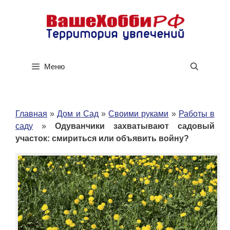
Перейти
к
содержимому
Меню
Главная
»
Дом и Сад
»
Своими руками
»
Работы в
саду
»
Одуванчики захватывают садовый
участок: смириться или объявить войну?