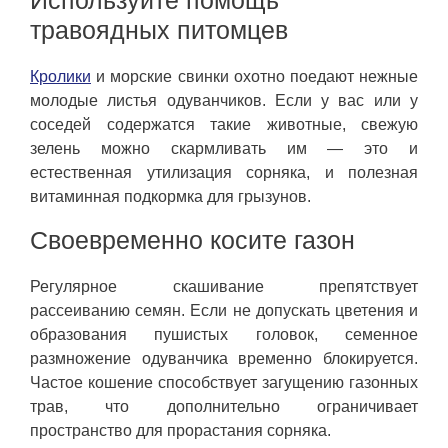
травоядных питомцев
Кролики
и морские свинки охотно поедают нежные
молодые листья одуванчиков. Если у вас или у
соседей содержатся такие животные, свежую
зелень можно скармливать им — это и
естественная утилизация сорняка, и полезная
витаминная подкормка для грызунов.
Своевременно косите газон
Регулярное скашивание препятствует
рассеиванию семян. Если не допускать цветения и
образования пушистых головок, семенное
размножение одуванчика временно блокируется.
Частое кошение способствует загущению газонных
трав, что дополнительно ограничивает
пространство для прорастания сорняка.