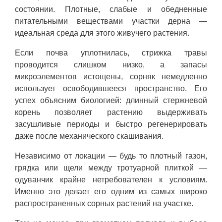
состоянии. Плотные, слабые и обедненные
питательными веществами участки дерна —
идеальная среда для этого живучего растения.
Если почва уплотнилась, стрижка травы
проводится слишком низко, а запасы
микроэлементов истощены, сорняк немедленно
использует освободившееся пространство. Его
успех объясним биологией: длинный стержневой
корень позволяет растению выдерживать
засушливые периоды и быстро регенерировать
даже после механического скашивания.
Независимо от локации — будь то плотный газон,
грядка или щели между тротуарной плиткой —
одуванчик крайне нетребователен к условиям.
Именно это делает его одним из самых широко
распространенных сорных растений на участке.