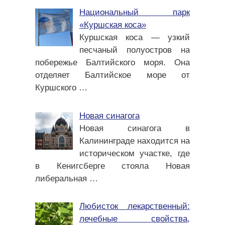
Национальный парк
«Куршская коса»
Куршская коса — узкий
песчаный полуостров на
побережье Балтийского моря. Она
отделяет Балтийское море от
Куршского
…
Новая синагога
Новая синагога в
Калининграде находится на
историческом участке, где
в Кенигсберге стояла Новая
либеральная
…
Любисток лекарственный:
лечебные свойства,