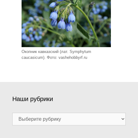
Окопник кавказский (лат. Symphytum
caucasicum). Фото: vashehobbyrf.ru
Наши рубрики
Наши
рубрики