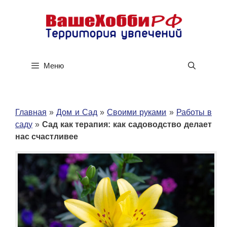
Перейти
к
содержимому
Меню
Главная
»
Дом и Сад
»
Своими руками
»
Работы в
саду
»
Сад как терапия: как садоводство делает
нас счастливее