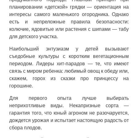
планировании «детской» грядки — ориентация на
интересы самого маленького огородника. Однако
есть и непреложные правила безопасности:
колючие, ядовитые или растения с шипами — табу
для детского участка.
Наибольший энтузиазм у детей вызывают
съедобные культуры с коротким вегетационным
периодом. Лидеры хит-парадов — те, что имеют
связь с миром ребенка: любимый овощ к обеду или,
скажем, горох из сказки про принцессу на
горошине.
Для первого опыта лучше выбирать
неприхотливые виды. Некапризные сорта —
гарантия того, что юный агроном не разочаруется,
дождется урожая и испытает настоящую радость от
сбора плодов.