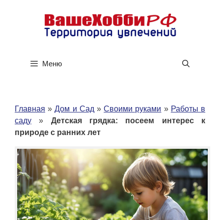
Перейти
к
содержимому
Меню
Главная
»
Дом и Сад
»
Своими руками
»
Работы в
саду
»
Детская грядка: посеем интерес к
природе с ранних лет