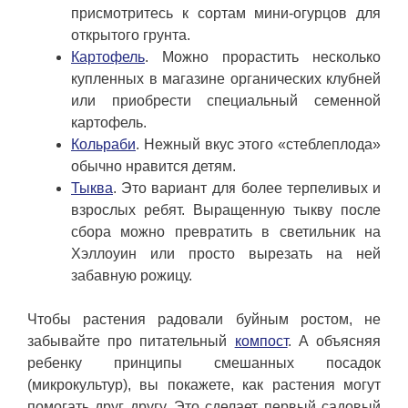
присмотритесь к сортам мини-огурцов для
открытого грунта.
Картофель
. Можно прорастить несколько
купленных в магазине органических клубней
или приобрести специальный семенной
картофель.
Кольраби
. Нежный вкус этого «стеблеплода»
обычно нравится детям.
Тыква
. Это вариант для более терпеливых и
взрослых ребят. Выращенную тыкву после
сбора можно превратить в светильник на
Хэллоуин или просто вырезать на ней
забавную рожицу.
Чтобы растения радовали буйным ростом, не
забывайте про питательный
компост
. А объясняя
ребенку принципы смешанных посадок
(микрокультур), вы покажете, как растения могут
помогать друг другу. Это сделает первый садовый