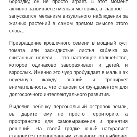
бороздку, он не просто играет. В этот момент
активно развивается мелкая моторика, а главное —
запускается механизм визуального наблюдения за
жизнью растений в самом прямом смысле этого
слова.
Превращение крошечного семени в мощный куст
томата или раскидистые листья кабачка за
считанные недели — это настоящее волшебство,
которое одинаково завораживает и детей, и
взрослых. Именно это чудо пробуждает в малышах
неуемную жажду знаний и тренирует
внимательность, что становится фундаментом для
долгосрочного интеллектуального развития.
Выделив ребенку персональный островок земли,
вы дарите ему не просто территорию, а
пространство для самовыражения и принятия
решений. На своей грядке юный натуралист
становится полноправным хозяином: он выбирает