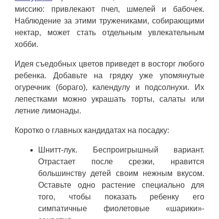
миссию: привлекают пчел, шмелей и бабочек.
Наблюдение за этими тружениками, собирающими
нектар, может стать отдельным увлекательным
хобби.
Идея съедобных цветов приведет в восторг любого
ребенка. Добавьте на грядку уже упомянутые
огуречник (бораго), календулу и подсолнухи. Их
лепестками можно украшать торты, салаты или
летние лимонады.
Коротко о главных кандидатах на посадку:
Шнитт-лук. Беспроигрышный вариант.
Отрастает после срезки, нравится
большинству детей своим нежным вкусом.
Оставьте одно растение специально для
того, чтобы показать ребенку его
симпатичные фиолетовые «шарики»-