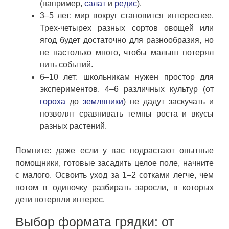
(например,
салат
и
редис
).
3–5 лет: мир вокруг становится интереснее.
Трех-четырех разных сортов овощей или
ягод будет достаточно для разнообразия, но
не настолько много, чтобы малыш потерял
нить событий.
6–10 лет: школьникам нужен простор для
экспериментов. 4–6 различных культур (от
гороха
до
земляники
) не дадут заскучать и
позволят сравнивать темпы роста и вкусы
разных растений.
Помните: даже если у вас подрастают опытные
помощники, готовые засадить целое поле, начните
с малого. Освоить уход за 1–2 сотками легче, чем
потом в одиночку разбирать заросли, в которых
дети потеряли интерес.
Выбор формата грядки: от