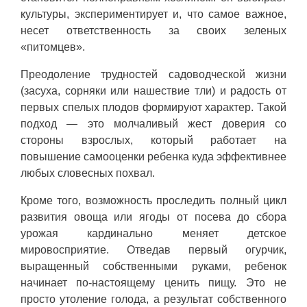
культуры, экспериментирует и, что самое важное,
несет ответственность за своих зеленых
«питомцев».
Преодоление трудностей садоводческой жизни
(засуха, сорняки или нашествие тли) и радость от
первых спелых плодов формируют характер. Такой
подход — это молчаливый жест доверия со
стороны взрослых, который работает на
повышение самооценки ребенка куда эффективнее
любых словесных похвал.
Кроме того, возможность проследить полный цикл
развития овоща или ягоды от посева до сбора
урожая кардинально меняет детское
мировосприятие. Отведав первый огурчик,
выращенный собственными руками, ребенок
начинает по-настоящему ценить пищу. Это не
просто утоление голода, а результат собственного