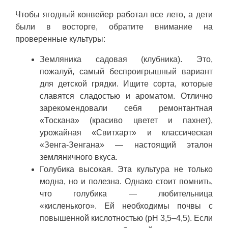
Чтобы ягодный конвейер работал все лето, а дети
были в восторге, обратите внимание на
проверенные культуры:
Земляника садовая (клубника). Это,
пожалуй, самый беспроигрышный вариант
для детской грядки. Ищите сорта, которые
славятся сладостью и ароматом. Отлично
зарекомендовали себя ремонтантная
«Тоскана» (красиво цветет и пахнет),
урожайная «Свитхарт» и классическая
«Зенга-Зенгана» — настоящий эталон
земляничного вкуса.
Голубика высокая. Эта культура не только
модна, но и полезна. Однако стоит помнить,
что голубика — любительница
«кисленького». Ей необходимы почвы с
повышенной кислотностью (pH 3,5–4,5). Если