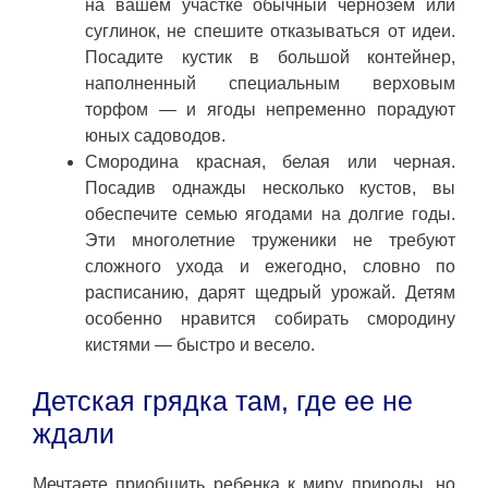
на вашем участке обычный чернозем или
суглинок, не спешите отказываться от идеи.
Посадите кустик в большой контейнер,
наполненный специальным верховым
торфом — и ягоды непременно порадуют
юных садоводов.
Смородина красная, белая или черная.
Посадив однажды несколько кустов, вы
обеспечите семью ягодами на долгие годы.
Эти многолетние труженики не требуют
сложного ухода и ежегодно, словно по
расписанию, дарят щедрый урожай. Детям
особенно нравится собирать смородину
кистями — быстро и весело.
Детская грядка там, где ее не
ждали
Мечтаете приобщить ребенка к миру природы, но