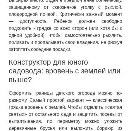
Выбирая место, отдайте предпочтение солнечному,
защищенному от сквозняков уголку с рыхлой,
плодородной почвой. Критически важный момент
— доступность. Ребенок должен свободно
подходить к грядке со всех сторон (или хотя бы с
одной удобной), чтобы самостоятельно рыхлить,
поливать и пропалывать свои владения, не рискуя
затоптать соседние посадки.
Конструктор для юного
садовода: вровень с землей или
выше?
Оформить границы детского огорода можно по-
разному. Самый простой вариант — классическая
грядка вровень с землей. Чтобы отделить «святая
святых» от остального сада и защитить посевы от
вытаптывания, по периметру можно уложить
деревянные брусья или выложить бордюр из