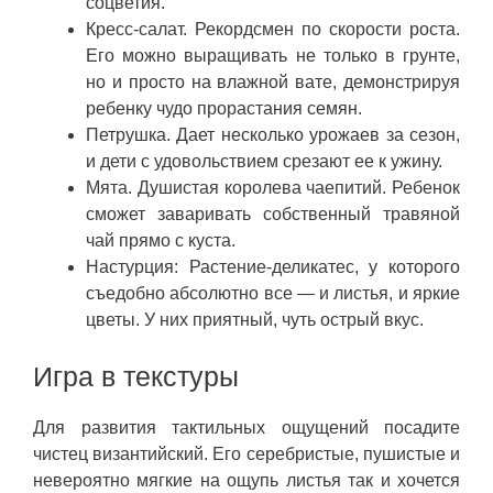
соцветия.
Кресс-салат. Рекордсмен по скорости роста.
Его можно выращивать не только в грунте,
но и просто на влажной вате, демонстрируя
ребенку чудо прорастания семян.
Петрушка. Дает несколько урожаев за сезон,
и дети с удовольствием срезают ее к ужину.
Мята. Душистая королева чаепитий. Ребенок
сможет заваривать собственный травяной
чай прямо с куста.
Настурция: Растение-деликатес, у которого
съедобно абсолютно все — и листья, и яркие
цветы. У них приятный, чуть острый вкус.
Игра в текстуры
Для развития тактильных ощущений посадите
чистец византийский. Его серебристые, пушистые и
невероятно мягкие на ощупь листья так и хочется