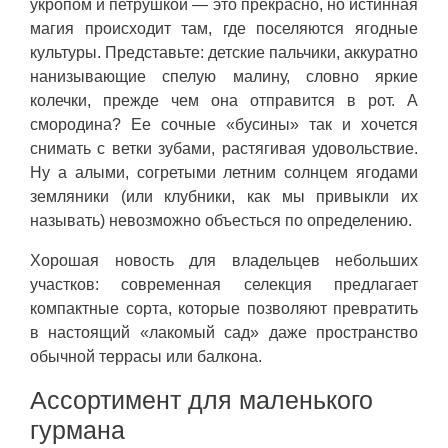
укропом и петрушкой — это прекрасно, но истинная
магия происходит там, где поселяются ягодные
культуры. Представьте: детские пальчики, аккуратно
нанизывающие спелую малину, словно яркие
колечки, прежде чем она отправится в рот. А
смородина? Ее сочные «бусины» так и хочется
снимать с ветки зубами, растягивая удовольствие.
Ну а алыми, согретыми летним солнцем ягодами
земляники (или клубники, как мы привыкли их
называть) невозможно объесться по определению.
Хорошая новость для владельцев небольших
участков: современная селекция предлагает
компактные сорта, которые позволяют превратить
в настоящий «лакомый сад» даже пространство
обычной террасы или балкона.
Ассортимент для маленького
гурмана