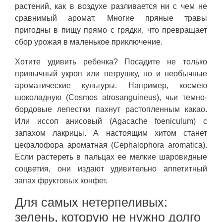
растений, как в воздухе разливается ни с чем не
сравнимый аромат. Многие пряные травы
пригодны в пищу прямо с грядки, что превращает
сбор урожая в маленькое приключение.
Хотите удивить ребенка? Посадите не только
привычный укроп или петрушку, но и необычные
ароматические культуры. Например, космею
шоколадную (Cosmos atrosanguineus), чьи темно-
бордовые лепестки пахнут растопленным какао.
Или иссоп анисовый (Agacache foeniculum) с
запахом лакрицы. А настоящим хитом станет
цефалофора ароматная (Cephalophora aromatica).
Если растереть в пальцах ее мелкие шаровидные
соцветия, они издают удивительно аппетитный
запах фруктовых конфет.
Для самых нетерпеливых:
зелень, которую не нужно долго