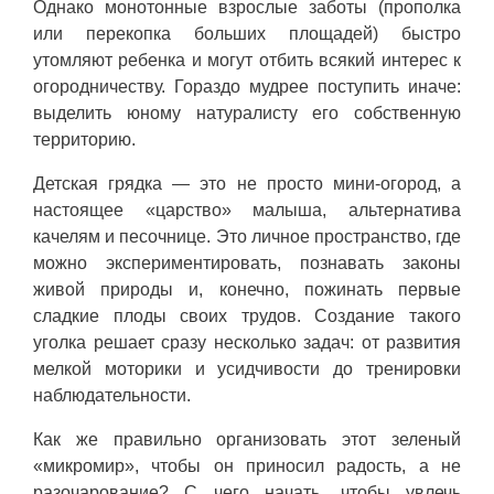
Однако монотонные взрослые заботы (прополка
или перекопка больших площадей) быстро
утомляют ребенка и могут отбить всякий интерес к
огородничеству. Гораздо мудрее поступить иначе:
выделить юному натуралисту его собственную
территорию.
Детская грядка — это не просто мини-огород, а
настоящее «царство» малыша, альтернатива
качелям и песочнице. Это личное пространство, где
можно экспериментировать, познавать законы
живой природы и, конечно, пожинать первые
сладкие плоды своих трудов. Создание такого
уголка решает сразу несколько задач: от развития
мелкой моторики и усидчивости до тренировки
наблюдательности.
Как же правильно организовать этот зеленый
«микромир», чтобы он приносил радость, а не
разочарование? С чего начать, чтобы увлечь