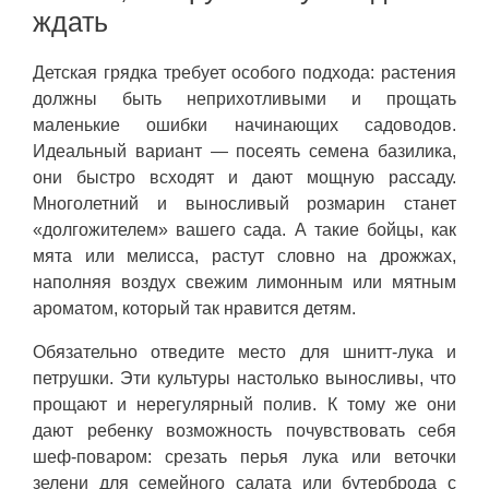
ждать
Детская грядка требует особого подхода: растения
должны быть неприхотливыми и прощать
маленькие ошибки начинающих садоводов.
Идеальный вариант — посеять семена базилика,
они быстро всходят и дают мощную рассаду.
Многолетний и выносливый розмарин станет
«долгожителем» вашего сада. А такие бойцы, как
мята или мелисса, растут словно на дрожжах,
наполняя воздух свежим лимонным или мятным
ароматом, который так нравится детям.
Обязательно отведите место для шнитт-лука и
петрушки. Эти культуры настолько выносливы, что
прощают и нерегулярный полив. К тому же они
дают ребенку возможность почувствовать себя
шеф-поваром: срезать перья лука или веточки
зелени для семейного салата или бутерброда с