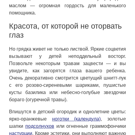
маслом — огромная гордость для маленького
помощника.
Красота, от которой не оторвать
глаз
Но грядка живет не только листвой. Яркие соцветия
вызывают у детей неподдельный восторг.
Позвольте некоторым травам зацвести — и вы
увидите, как загорятся глаза вашего ребенка.
Очень декоративно смотрится цветущий шнитт-лук
с его розово-сиреневыми шариками, пушистые
кусты базилика или небесно-голубые звездочки
бораго (огуречной травы).
Впишутся в детский огородик и однолетние цветы:
ярко-оранжевые
ноготки (календула)
, золотые
шапки
подсолнухов
или огненные граммофончики
настурции
. Кроме эстетики, они выполняют важную