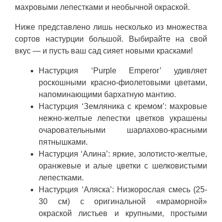
махровыми лепестками и необычной окраской.
Ниже представлено лишь несколько из множества
сортов настурции большой. Выбирайте на свой
вкус — и пусть ваш сад сияет новыми красками!
Настурция ‘Purple Emperor’ удивляет
роскошными красно-фиолетовыми цветами,
напоминающими бархатную мантию.
Настурция ‘Земляника с кремом’: махровые
нежно-желтые лепестки цветков украшены
очаровательными шарлахово-красными
пятнышками.
Настурция ‘Алина’: яркие, золотисто-желтые,
оранжевые и алые цветки с шелковистыми
лепестками.
Настурция ‘Аляска’: Низкорослая смесь (25-
30 см) с оригинальной «мраморной»
окраской листьев и крупными, простыми