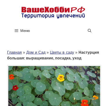
Перейти
к
содержимому
Меню
Главная
»
Дом и Сад
»
Цветы в саду
»
Настурция
большая: выращивание, посадка, уход