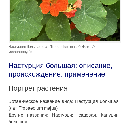
Настурция большая (лат. Tropaeolum majus). Фото: ©
vashehobbyrf.ru
Настурция большая: описание,
происхождение, применение
Портрет растения
Ботаническое название вида: Настурция большая
(лат. Tropaeolum majus).
Другие названия: Настурция садовая, Капуцин
большой.