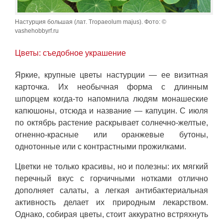
Настурция большая (лат. Tropaeolum majus). Фото: ©
vashehobbyrf.ru
Цветы: съедобное украшение
Яркие, крупные цветы настурции — ее визитная
карточка. Их необычная форма с длинным
шпорцем когда-то напомнила людям монашеские
капюшоны, отсюда и название — капуцин. С июля
по октябрь растение раскрывает солнечно-желтые,
огненно-красные или оранжевые бутоны,
однотонные или с контрастными прожилками.
Цветки не только красивы, но и полезны: их мягкий
перечный вкус с горчичными нотками отлично
дополняет салаты, а легкая антибактериальная
активность делает их природным лекарством.
Однако, собирая цветы, стоит аккуратно встряхнуть