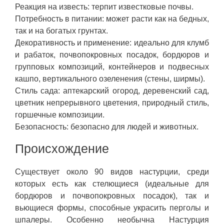
Реакция на известь: терпит известковые почвы.
Потребность в питании: может расти как на бедных,
так и на богатых грунтах.
Декоративность и применение: идеально для клумб
и рабаток, почвопокровных посадок, бордюров и
групповых композиций, контейнеров и подвесных
кашпо, вертикального озеленения (стены, ширмы).
Стиль сада: аптекарский огород, деревенский сад,
цветник непрерывного цветения, природный стиль,
горшечные композиции.
Безопасность: безопасно для людей и животных.
Происхождение
Существует около 90 видов настурции, среди
которых есть как стелющиеся (идеальные для
бордюров и почвопокровных посадок), так и
вьющиеся формы, способные украсить перголы и
шпалеры. Особенно необычна Настурция