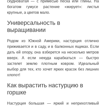
скудноватая — с примесью песка или глины. На
богатом гумусе растение «жирует»: листья
крупные, а цветов мало.
Универсальность в
выращивании
Родом из Южной Америки, настурция отлично
приживается и в саду, и в балконных ящиках. Если
дать ей опору, она взберется на несколько метров
вверх. А если некуда карабкаться — быстро
застелет землю плотным ковром. Идеальный
выбор для тех, кто хочет ярких красок без лишних
хлопот!
Как вырастить настурцию в
горшке
Настурция большая — яркий и неприхотливый