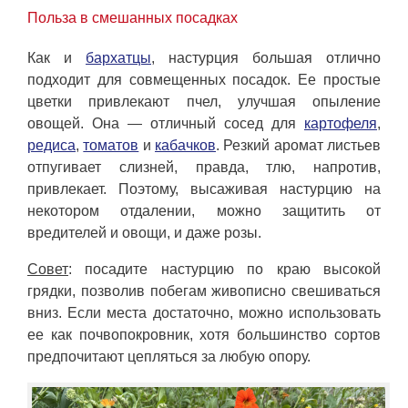
Польза в смешанных посадках
Как и
бархатцы
, настурция большая отлично
подходит для совмещенных посадок. Ее простые
цветки привлекают пчел, улучшая опыление
овощей. Она — отличный сосед для
картофеля
,
редиса
,
томатов
и
кабачков
. Резкий аромат листьев
отпугивает слизней, правда, тлю, напротив,
привлекает. Поэтому, высаживая настурцию на
некотором отдалении, можно защитить от
вредителей и овощи, и даже розы.
Совет
: посадите настурцию по краю высокой
грядки, позволив побегам живописно свешиваться
вниз. Если места достаточно, можно использовать
ее как почвопокровник, хотя большинство сортов
предпочитают цепляться за любую опору.