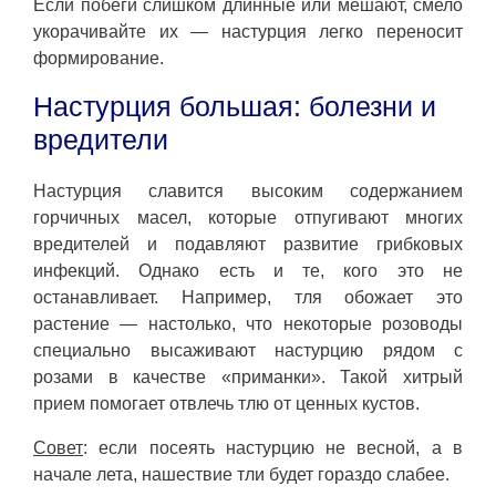
Если побеги слишком длинные или мешают, смело
укорачивайте их — настурция легко переносит
формирование.
Настурция большая: болезни и
вредители
Настурция славится высоким содержанием
горчичных масел, которые отпугивают многих
вредителей и подавляют развитие грибковых
инфекций. Однако есть и те, кого это не
останавливает. Например, тля обожает это
растение — настолько, что некоторые розоводы
специально высаживают настурцию рядом с
розами в качестве «приманки». Такой хитрый
прием помогает отвлечь тлю от ценных кустов.
Совет
: если посеять настурцию не весной, а в
начале лета, нашествие тли будет гораздо слабее.