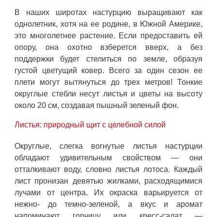
В наших широтах настурцию выращивают как
однолетник, хотя на ее родине, в Южной Америке,
это многолетнее растение. Если предоставить ей
опору, она охотно взберется вверх, а без
поддержки будет стелиться по земле, образуя
густой цветущий ковер. Всего за один сезон ее
плети могут вытянуться до трех метров! Тонкие
округлые стебли несут листья и цветы на высоту
около 20 см, создавая пышный зеленый фон.
Листья: природный щит с целебной силой
Округлые, слегка вогнутые листья настурции
обладают удивительным свойством — они
отталкивают воду, словно листья лотоса. Каждый
лист пронизан девятью жилками, расходящимися
лучами от центра. Их окраска варьируется от
нежно- до темно-зеленой, а вкус и аромат
напоминают горчицу или кресс-салат —