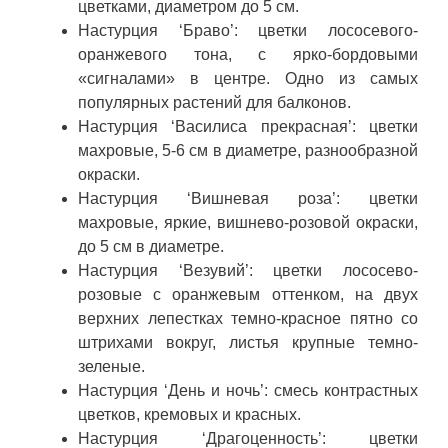
цветками, диаметром до 5 см.
Настурция ‘Браво’: цветки лососевого-
оранжевого тона, с ярко-бордовыми
«сигналами» в центре. Одно из самых
популярных растений для балконов.
Настурция ‘Василиса прекрасная’: цветки
махровые, 5-6 см в диаметре, разнообразной
окраски.
Настурция ‘Вишневая роза’: цветки
махровые, яркие, вишнево-розовой окраски,
до 5 см в диаметре.
Настурция ‘Везувий’: цветки лососево-
розовые с оранжевым оттенком, на двух
верхних лепестках темно-красное пятно со
штрихами вокруг, листья крупные темно-
зеленые.
Настурция ‘День и ночь’: смесь контрастных
цветков, кремовых и красных.
Настурция ‘Драгоценность’: цветки