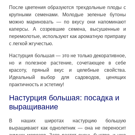
После цветения образуются трехдольные плоды с
крупными семенами. Молодые зеленые бутоны
можно мариновать — по вкусу они напоминают
каперсы. А созревшие семена, высушенные и
перемолотые, используют как ароматную приправу
с легкой жгучестью.
Настурция большая — это не только декоративное,
но и полезное растение, сочетающее в себе
красоту, пряный вкус и целебные свойства.
Идеальный выбор для садоводов, ценящих
практичность и эстетику!
Настурция большая: посадка и
выращивание
В наших широтах настурцию большую
выращивают как однолетник — она не переносит