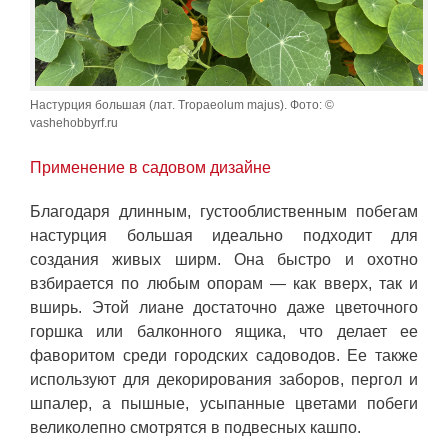
Настурция большая (лат. Tropaeolum majus). Фото: ©
vashehobbyrf.ru
Применение в садовом дизайне
Благодаря длинным, густооблиственным побегам
настурция большая идеально подходит для
создания живых ширм. Она быстро и охотно
взбирается по любым опорам — как вверх, так и
вширь. Этой лиане достаточно даже цветочного
горшка или балконного ящика, что делает ее
фаворитом среди городских садоводов. Ее также
используют для декорирования заборов, пергол и
шпалер, а пышные, усыпанные цветами побеги
великолепно смотрятся в подвесных кашпо.