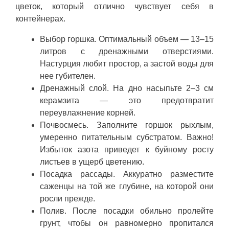
цветок, который отлично чувствует себя в
контейнерах.
Выбор горшка. Оптимальный объем — 13–15
литров с дренажными отверстиями.
Настурция любит простор, а застой воды для
нее губителен.
Дренажный слой. На дно насыпьте 2–3 см
керамзита — это предотвратит
переувлажнение корней.
Почвосмесь. Заполните горшок рыхлым,
умеренно питательным субстратом. Важно!
Избыток азота приведет к буйному росту
листьев в ущерб цветению.
Посадка рассады. Аккуратно разместите
саженцы на той же глубине, на которой они
росли прежде.
Полив. После посадки обильно пролейте
грунт, чтобы он равномерно пропитался