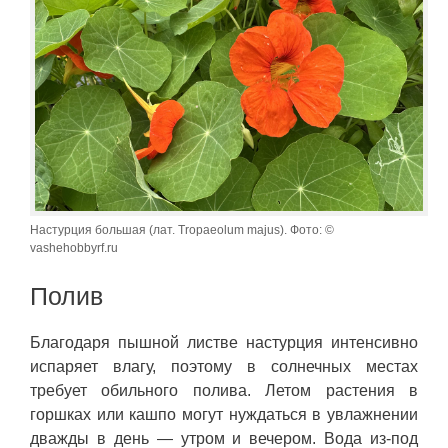
Настурция большая (лат. Tropaeolum majus). Фото: ©
vashehobbyrf.ru
Полив
Благодаря пышной листве настурция интенсивно
испаряет влагу, поэтому в солнечных местах
требует обильного полива. Летом растения в
горшках или кашпо могут нуждаться в увлажнении
дважды в день — утром и вечером. Вода из-под