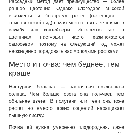
Рассадный метод дает преимущество — более
раннее цветение. Однако благодаря высокой
всхожести и быстрому росту (настурция —
темновсхожий вид) с мая можно сеять ее прямо в
клумбу или контейнеры. Интересно, что в
цветниках настурция часто размножается
самосевом, поэтому на следующий год может
неожиданно порадовать вас молодыми ростками.
Место и почва: чем беднее, тем
краше
Настурция большая — настоящая поклонница
солнца. Чем больше света она получает, тем
обильнее цветет. В полутени или тени она тоже
растет, но вместо ярких соцветий наращивает
пышную листву.
Почва ей нужна умеренно плодородная, даже