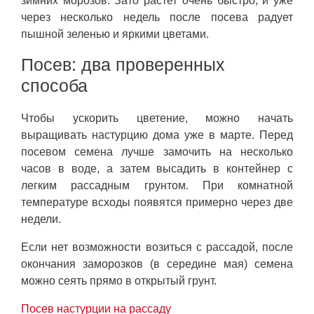
зимних морозов. Зато растет очень быстро, и уже
через несколько недель после посева радует
пышной зеленью и яркими цветами.
Посев: два проверенных
способа
Чтобы ускорить цветение, можно начать
выращивать настурцию дома уже в марте. Перед
посевом семена лучше замочить на несколько
часов в воде, а затем высадить в контейнер с
легким рассадным грунтом. При комнатной
температуре всходы появятся примерно через две
недели.
Если нет возможности возиться с рассадой, после
окончания заморозков (в середине мая) семена
можно сеять прямо в открытый грунт.
Посев настурции на рассаду