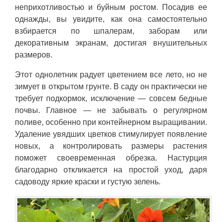
неприхотливостью и буйным ростом. Посадив ее
однажды, вы увидите, как она самостоятельно
взбирается по шпалерам, заборам или
декоративным экранам, достигая внушительных
размеров.
Этот однолетник радует цветением все лето, но не
зимует в открытом грунте. В саду он практически не
требует подкормок, исключение — совсем бедные
почвы. Главное — не забывать о регулярном
поливе, особенно при контейнерном выращивании.
Удаление увядших цветков стимулирует появление
новых, а контролировать размеры растения
поможет своевременная обрезка. Настурция
благодарно откликается на простой уход, даря
садоводу яркие краски и густую зелень.