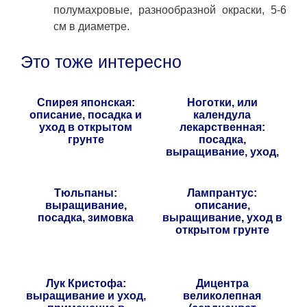
полумахровые, разнообразной окраски, 5-6
см в диаметре.
Это тоже интересно
Спирея японская:
Ноготки, или
описание, посадка и
календула
уход в открытом
лекарственная:
грунте
посадка,
выращивание, уход,
сорта
Тюльпаны:
Лампрантус:
выращивание,
описание,
посадка, зимовка
выращивание, уход в
открытом грунте
Лук Кристофа:
Дицентра
выращивание и уход,
великолепная