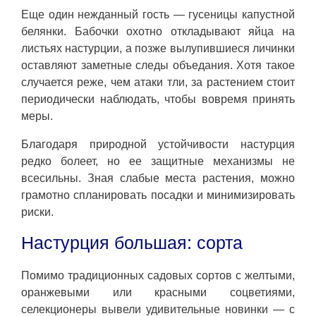
Еще один нежданный гость — гусеницы капустной
белянки. Бабочки охотно откладывают яйца на
листьях настурции, а позже вылупившиеся личинки
оставляют заметные следы объедания. Хотя такое
случается реже, чем атаки тли, за растением стоит
периодически наблюдать, чтобы вовремя принять
меры.
Благодаря природной устойчивости настурция
редко болеет, но ее защитные механизмы не
всесильны. Зная слабые места растения, можно
грамотно спланировать посадки и минимизировать
риски.
Настурция большая: сорта
Помимо традиционных садовых сортов с желтыми,
оранжевыми или красными соцветиями,
селекционеры вывели удивительные новинки — с