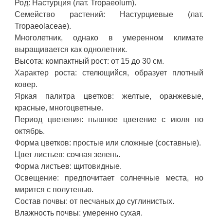
Род: Настурция (лат. Tropaeolum).
Семейство растений: Настурциевые (лат.
Tropaeolaceae).
Многолетник, однако в умеренном климате
выращивается как однолетник.
Высота: компактный рост: от 15 до 30 см.
Характер роста: стелющийся, образует плотный
ковер.
Яркая палитра цветков: желтые, оранжевые,
красные, многоцветные.
Период цветения: пышное цветение с июля по
октябрь.
Форма цветков: простые или сложные (составные).
Цвет листьев: сочная зелень.
Форма листьев: щитовидные.
Освещение: предпочитает солнечные места, но
мирится с полутенью.
Состав почвы: от песчаных до суглинистых.
Влажность почвы: умеренно сухая.