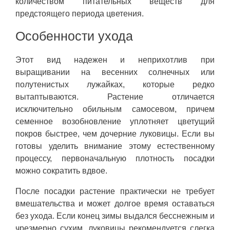
количеством питательных веществ для
предстоящего периода цветения.
Особенности ухода
Этот вид надежен и неприхотлив при
выращивании на весенних солнечных или
полутенистых лужайках, которые редко
вытаптываются. Растение отличается
исключительно обильным самосевом, причем
семенное возобновление уплотняет цветущий
покров быстрее, чем дочерние луковицы. Если вы
готовы уделить внимание этому естественному
процессу, первоначальную плотность посадки
можно сократить вдвое.
После посадки растение практически не требует
вмешательства и может долгое время оставаться
без ухода. Если конец зимы выдался бесснежным и
чрезмерно сухим, луковицы рекомендуется слегка