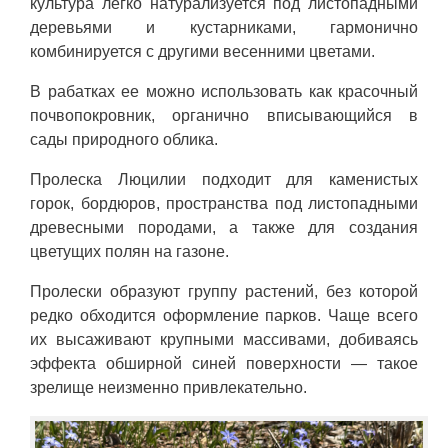
культура легко натурализуется под листопадными
деревьями и кустарниками, гармонично
комбинируется с другими весенними цветами.
В рабатках ее можно использовать как красочный
почвопокровник, органично вписывающийся в
сады природного облика.
Пролеска Люцилии подходит для каменистых
горок, бордюров, пространства под листопадными
древесными породами, а также для создания
цветущих полян на газоне.
Пролески образуют группу растений, без которой
редко обходится оформление парков. Чаще всего
их высаживают крупными массивами, добиваясь
эффекта обширной синей поверхности — такое
зрелище неизменно привлекательно.