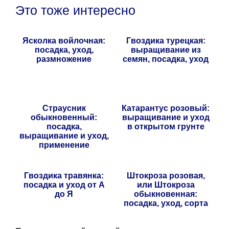
Это тоже интересно
Ясколка войлочная:
Гвоздика турецкая:
посадка, уход,
выращивание из
размножение
семян, посадка, уход
Страусник
Катарантус розовый:
обыкновенный:
выращивание и уход
посадка,
в открытом грунте
выращивание и уход,
применение
Гвоздика травянка:
Штокроза розовая,
посадка и уход от А
или Штокроза
до Я
обыкновенная:
посадка, уход, сорта