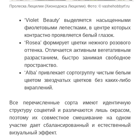
Пролеска Люцилии (Хионодокса Люцилии). Фото: © vashehobbyrf.ru
‘Violet Beauty’ выделяется насыщенными
фиолетовыми лепестками, в центре которых
контрастно проявляется белый глазок.
‘Rosea’ формирует цветки нежного розового
оттенка. Отличается активным вегетативным
разрастанием, быстро занимая свободное
пространство.
‘Alba’ привлекает сортогруппу чистым белым
цветом звездчатых цветков без каких-либо
вкраплений.
Все перечисленные сорта имеют идентичную
структуру соцветий и различаются лишь окрасом,
поэтому их совместное смешивание на одном
участке дает сбалансированный и естественный
визуальный эффект.