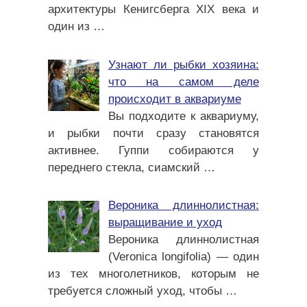
архитектуры Кенигсберга XIX века и
один из
…
Узнают ли рыбки хозяина:
что на самом деле
происходит в аквариуме
Вы подходите к аквариуму,
и рыбки почти сразу становятся
активнее. Гуппи собираются у
переднего стекла, сиамский
…
Вероника длиннолистная:
выращивание и уход
Вероника длиннолистная
(Veronica longifolia) — один
из тех многолетников, которым не
требуется сложный уход, чтобы
…