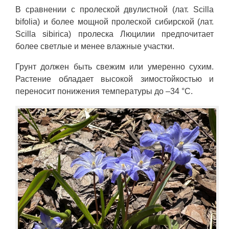
В сравнении с пролеской двулистной (лат. Scilla
bifolia) и более мощной пролеской сибирской (лат.
Scilla sibirica) пролеска Люцилии предпочитает
более светлые и менее влажные участки.
Грунт должен быть свежим или умеренно сухим.
Растение обладает высокой зимостойкостью и
переносит понижения температуры до –34 °C.