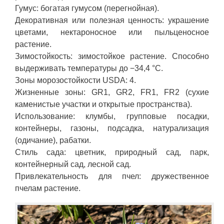
Гумус: богатая гумусом (перегнойная).
Декоративная или полезная ценность: украшение
цветами, нектароносное или пыльценосное
растение.
Зимостойкость: зимостойкое растение. Способно
выдерживать температуры до −34,4 °C.
Зоны морозостойкости USDA: 4.
Жизненные зоны: GR1, GR2, FR1, FR2 (сухие
каменистые участки и открытые пространства).
Использование: клумбы, групповые посадки,
контейнеры, газоны, подсадка, натурализация
(одичание), рабатки.
Стиль сада: цветник, природный сад, парк,
контейнерный сад, лесной сад.
Привлекательность для пчел: дружественное
пчелам растение.