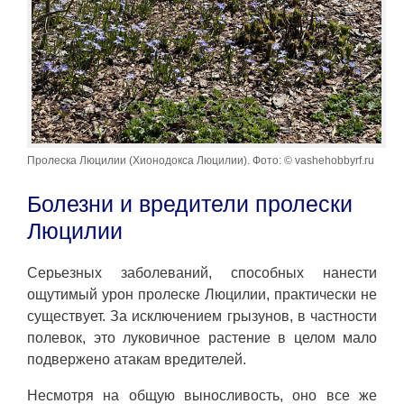
Пролеска Люцилии (Хионодокса Люцилии). Фото: © vashehobbyrf.ru
Болезни и вредители пролески
Люцилии
Серьезных заболеваний, способных нанести
ощутимый урон пролеске Люцилии, практически не
существует. За исключением грызунов, в частности
полевок, это луковичное растение в целом мало
подвержено атакам вредителей.
Несмотря на общую выносливость, оно все же