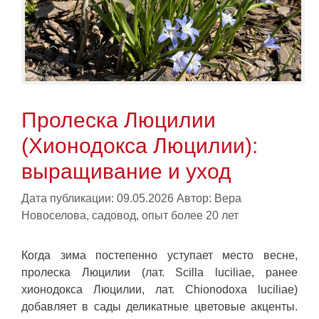
Пролеска Люцилии
(Хионодокса Люцилии):
выращивание и уход
Дата публикации: 09.05.2026
Автор:
Вера
Новоселова, садовод, опыт более 20 лет
Когда зима постепенно уступает место весне,
пролеска Люцилии (лат. Scilla luciliae, ранее
хионодокса Люцилии, лат. Chionodoxa luciliae)
добавляет в сады деликатные цветовые акценты.