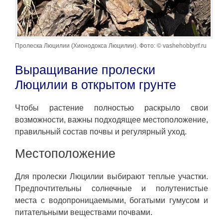
Пролеска Люцилии (Хионодокса Люцилии). Фото: © vashehobbyrf.ru
Выращивание пролески
Люцилии в открытом грунте
Чтобы растение полностью раскрыло свои
возможности, важны подходящее местоположение,
правильный состав почвы и регулярный уход.
Местоположение
Для пролески Люцилии выбирают теплые участки.
Предпочтительны солнечные и полутенистые
места с водопроницаемыми, богатыми гумусом и
питательными веществами почвами.