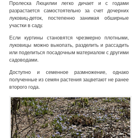
Пролеска Люцилии легко дичает и с годами
разрастается самостоятельно за счет дочерних
луковиц-деток, постепенно занимая обширные
участки в саду.
Если куртины становятся чрезмерно плотными,
луковицы можно выкопать, разделить и рассадить
или поделиться посадочным материалом с другими
садоводами.
Доступно и семенное размножение, однако
полученные из семян растения зацветают не ранее
второго года.