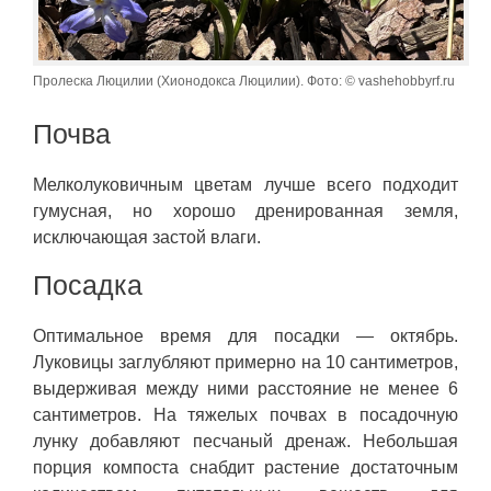
Пролеска Люцилии (Хионодокса Люцилии). Фото: © vashehobbyrf.ru
Почва
Мелколуковичным цветам лучше всего подходит
гумусная, но хорошо дренированная земля,
исключающая застой влаги.
Посадка
Оптимальное время для посадки — октябрь.
Луковицы заглубляют примерно на 10 сантиметров,
выдерживая между ними расстояние не менее 6
сантиметров. На тяжелых почвах в посадочную
лунку добавляют песчаный дренаж. Небольшая
порция компоста снабдит растение достаточным