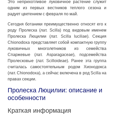
Это неприхотливое луковичное растение служит
одним из первых вестников теплого сезона и
радует цветением с февраля по май.
Сегодня ботаники преимущественно относят его к
роду Пролеска (лат. Scilla) под видовым именем
Пролеска Люцилии (лат. Scilla luciliae). Секция
Chionodoxa представляет собой компактную группу
луковичных многолетников из семейства
Спаржевые (лат. Asparagaceae), подсемейства
Пролесковые (лат. Scilloideae). Ранее эта группа
считалась самостоятельным родом Хионодокса
(лат. Chionodoxa), а сейчас включена в род Scilla на
правах секции.
Пролеска Люцилии: описание и
особенности
Краткая информация