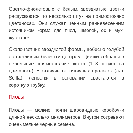
Светло-фиолетовые с белым, звездчатые цветки
распускаются по несколько штук на прямостоячих
цветоносах. Они служат ценным ранневесенним
источником корма для пчел, шмелей, ос и мух-
журчалок.
Околоцветник звездчатой формы, небесно-голубой
с отчетливым белесым центром. Цветки собраны в
небольшие прямостоячие кисти (1–3 штуки на
цветоносе). В отличие от типичных пролесок (лат.
Scilla), лепестки в основании срастаются в
короткую трубку.
Плоды
Плоды — мелкие, почти шаровидные коробочки
длиной несколько миллиметров. Внутри созревают
очень мелкие черные семена.