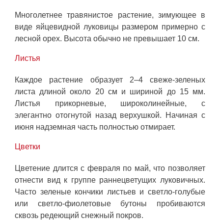
Многолетнее травянистое растение, зимующее в
виде яйцевидной луковицы размером примерно с
лесной орех. Высота обычно не превышает 10 см.
Листья
Каждое растение образует 2–4 свеже-зеленых
листа длиной около 20 см и шириной до 15 мм.
Листья прикорневые, широколинейные, с
элегантно отогнутой назад верхушкой. Начиная с
июня надземная часть полностью отмирает.
Цветки
Цветение длится с февраля по май, что позволяет
отнести вид к группе раннецветущих луковичных.
Часто зеленые кончики листьев и светло-голубые
или светло-фиолетовые бутоны пробиваются
сквозь редеющий снежный покров.