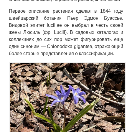
Первое описание растения сделал в 1844 году
швейцарский ботаник Пьер Эдмон Буассье.
Видовой эпитет luciliae он выбрал в честь своей
жены Люсиль (фр. Lucill). В садовых каталогах и
коллекциях до сих пор может фигурировать еще
один синоним — Chionodoxa gigantea, отражающий
более старые представления о классификации.