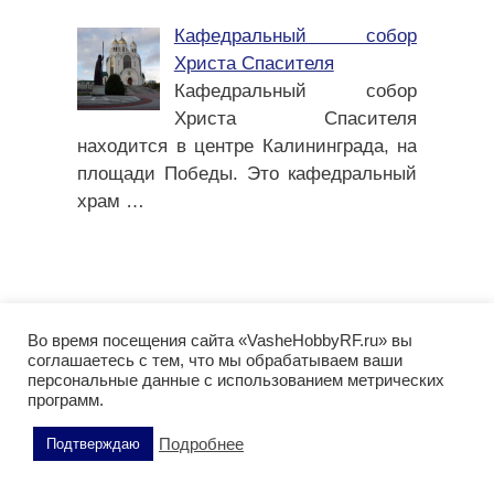
Кафедральный собор
Христа Спасителя
Кафедральный собор
Христа Спасителя
находится в центре Калининграда, на
площади Победы. Это кафедральный
храм
…
Во время посещения сайта «VasheHobbyRF.ru» вы
Актуально
соглашаетесь с тем, что мы обрабатываем ваши
персональные данные с использованием метрических
программ.
Подробнее
Подтверждаю