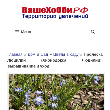
Перейти
к
содержимому
Меню
Главная
»
Дом и Сад
»
Цветы в саду
»
Пролеска
Люцилии (Хионодокса Люцилии):
выращивание и уход