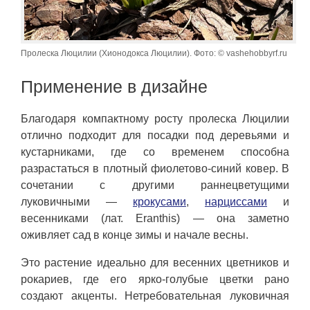
Пролеска Люцилии (Хионодокса Люцилии). Фото: © vashehobbyrf.ru
Применение в дизайне
Благодаря компактному росту пролеска Люцилии
отлично подходит для посадки под деревьями и
кустарниками, где со временем способна
разрастаться в плотный фиолетово-синий ковер. В
сочетании с другими раннецветущими
луковичными —
крокусами
,
нарциссами
и
весенниками (лат. Eranthis) — она заметно
оживляет сад в конце зимы и начале весны.
Это растение идеально для весенних цветников и
рокариев, где его ярко-голубые цветки рано
создают акценты. Нетребовательная луковичная