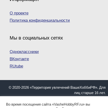
О проекте
Политика конфиденциальности
Мы в социальных сетях
Одноклассники
ВКонтакте
RUtube
© 2020-2026 «Территория увлечений ВашеХоббиРФ». Для
лиц старше 16 лет.
При копировании материалов ссылка на сайт
VasheHobbyRF.ru обязательна.
Во время посещения сайта «VasheHobbyRF.ru» вы