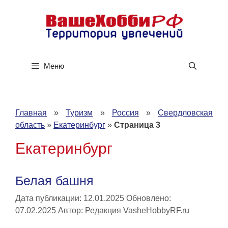
Перейти
к
содержимому
Меню
Главная
»
Туризм
»
Россия
»
Свердловская
область
»
Екатеринбург
»
Страница 3
Екатеринбург
Белая башня
Дата публикации: 12.01.2025
Обновлено:
07.02.2025
Автор:
Редакция VasheHobbyRF.ru