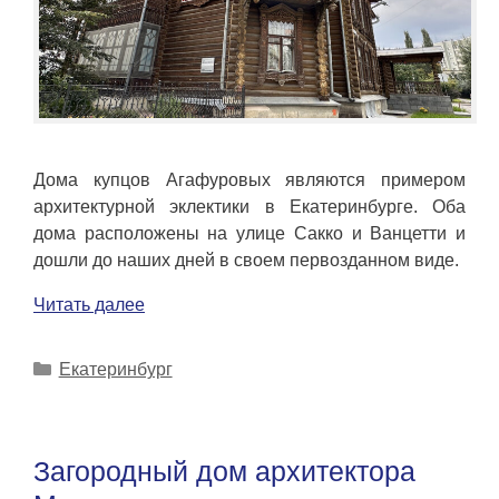
Дома купцов Агафуровых являются примером
архитектурной эклектики в Екатеринбурге. Оба
дома расположены на улице Сакко и Ванцетти и
дошли до наших дней в своем первозданном виде.
Читать далее
Рубрики
Екатеринбург
Загородный дом архитектора