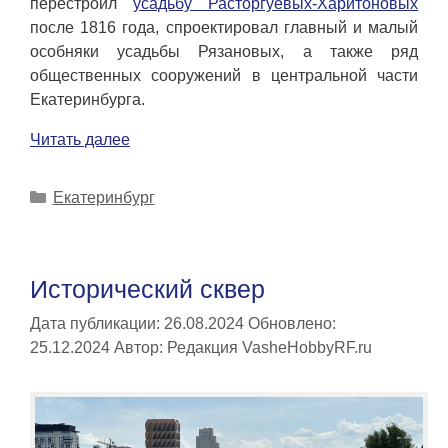
перестроил
усадьбу Расторгуевых-Харитоновых
после 1816 года, спроектировал главный и малый
особняки усадьбы Рязановых, а также ряд
общественных сооружений в центральной части
Екатеринбурга.
Читать далее
Рубрики
Екатеринбург
Исторический сквер
Дата публикации: 26.08.2024
Обновлено:
25.12.2024
Автор:
Редакция VasheHobbyRF.ru