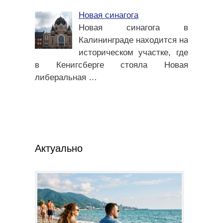
Новая синагога
Новая синагога в
Калининграде находится на
историческом участке, где
в Кенигсберге стояла Новая
либеральная
…
Актуально