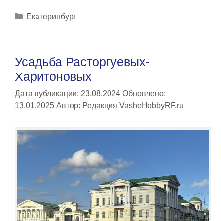
Рубрики
Екатеринбург
Усадьба Расторгуевых-
Харитоновых
Дата публикации: 23.08.2024
Обновлено:
13.01.2025
Автор:
Редакция VasheHobbyRF.ru