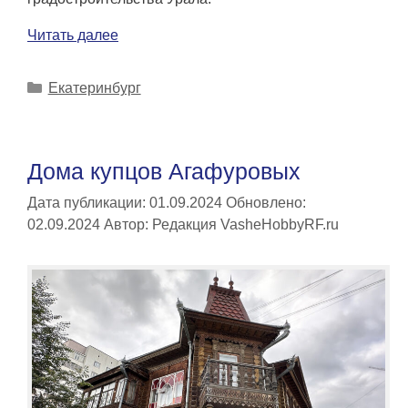
Читать далее
Рубрики
Екатеринбург
Дома купцов Агафуровых
Дата публикации: 01.09.2024
Обновлено:
02.09.2024
Автор:
Редакция VasheHobbyRF.ru