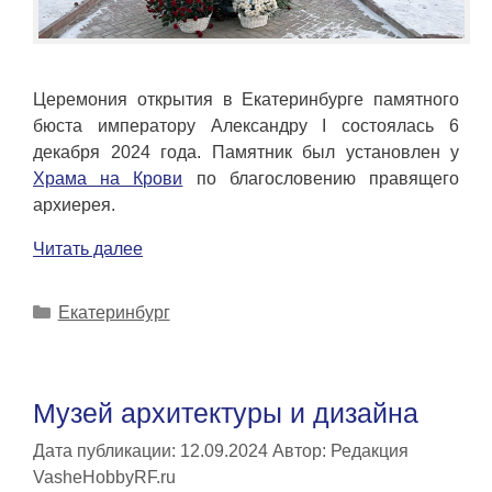
Церемония открытия в Екатеринбурге памятного
бюста императору Александру I состоялась 6
декабря 2024 года. Памятник был установлен у
Храма на Крови
по благословению правящего
архиерея.
Читать далее
Рубрики
Екатеринбург
Музей архитектуры и дизайна
Дата публикации: 12.09.2024
Автор:
Редакция
VasheHobbyRF.ru