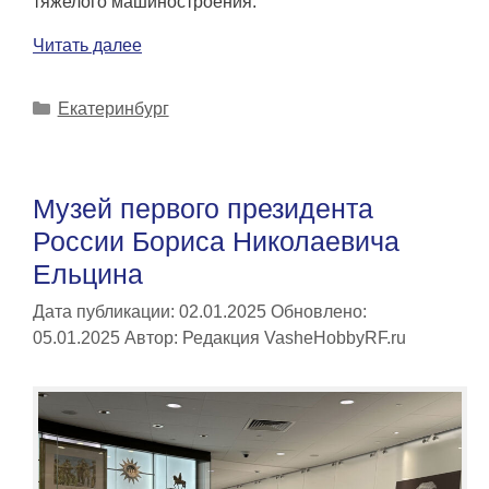
тяжелого машиностроения.
Читать далее
Рубрики
Екатеринбург
Музей первого президента
России Бориса Николаевича
Ельцина
Дата публикации: 02.01.2025
Обновлено:
05.01.2025
Автор:
Редакция VasheHobbyRF.ru