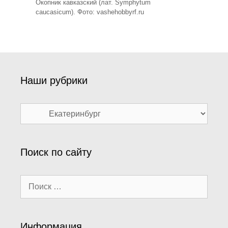
Окопник кавказский (лат. Symphytum
caucasicum). Фото: vashehobbyrf.ru
Наши рубрики
Наши
рубрики
Поиск по сайту
Поиск:
Информация