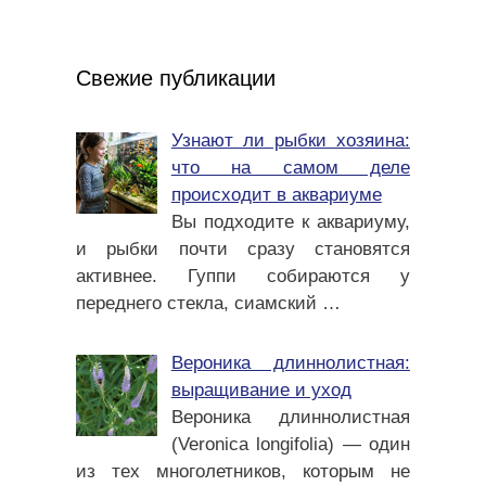
Свежие публикации
Узнают ли рыбки хозяина:
что на самом деле
происходит в аквариуме
Вы подходите к аквариуму,
и рыбки почти сразу становятся
активнее. Гуппи собираются у
переднего стекла, сиамский
…
Вероника длиннолистная:
выращивание и уход
Вероника длиннолистная
(Veronica longifolia) — один
из тех многолетников, которым не