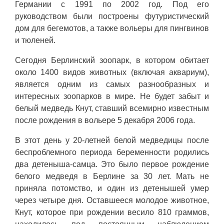
Германии с 1991 по 2002 год. Под его
руководством были построены футуристический
дом для бегемотов, а также вольеры для пингвинов
и тюленей.
Сегодня Берлинский зоопарк, в котором обитает
около 1400 видов животных (включая аквариум),
является одним из самых разнообразных и
интересных зоопарков в мире. Не будет забыт и
белый медведь Кнут, ставший всемирно известным
после рождения в вольере 5 декабря 2006 года.
В этот день у 20-летней белой медведицы после
беспроблемного периода беременности родились
два детеныша-самца. Это было первое рождение
белого медведя в Берлине за 30 лет. Мать не
приняла потомство, и один из детенышей умер
через четыре дня. Оставшееся молодое животное,
Кнут, которое при рождении весило 810 граммов,