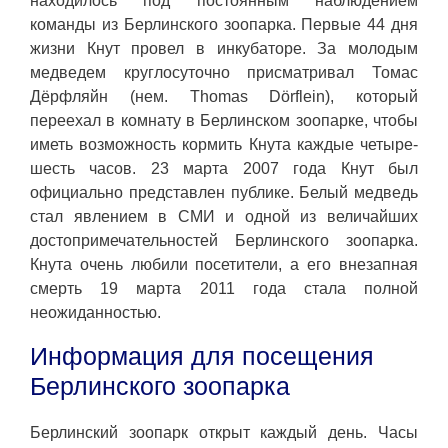
находилось под постоянным наблюдением
команды из Берлинского зоопарка. Первые 44 дня
жизни Кнут провел в инкубаторе. За молодым
медведем круглосуточно присматривал Томас
Дёрфляйн (нем. Thomas Dörflein), который
переехал в комнату в Берлинском зоопарке, чтобы
иметь возможность кормить Кнута каждые четыре-
шесть часов. 23 марта 2007 года Кнут был
официально представлен публике. Белый медведь
стал явлением в СМИ и одной из величайших
достопримечательностей Берлинского зоопарка.
Кнута очень любили посетители, а его внезапная
смерть 19 марта 2011 года стала полной
неожиданностью.
Информация для посещения
Берлинского зоопарка
Берлинский зоопарк открыт каждый день. Часы