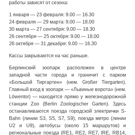
работы зависят от сезона:
1 января — 23 февраля: 9.00 — 16.30
24 февраля — 29 марта: 9.00 — 18.00
30 марта — 27 сентября: 9.00 — 18.30
26 сентября — 25 октября: 9.00 — 18.00
26 октября — 31 декабря: 9.00 — 16.30
Кассы закрываются на час раньше.
Берлинский зоопарк расположен в центре
западной части города и граничит с парком
«Большой Тиргартен» (нем. Großer Tiergarten).
Главный вход в зоопарк — «Львиные ворота» (нем.
Löwentor) — находится прямо у железнодорожной
станции Zoo (Berlin Zoologischer Garten). Здесь
останавливаются поезда городской электрички S-
Bahn (линии S3, S5, S7, S9), поезда метро (линии
U2 и U9), автобусы (около 15 маршрутов) и
региональные поезда (RE1, RE2, RE7, IRE, RB14,