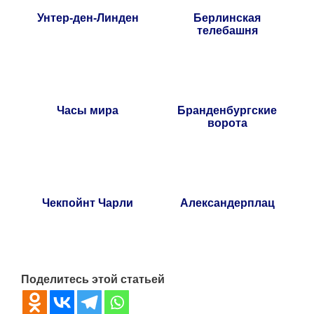
Унтер-ден-Линден
Берлинская
телебашня
Часы мира
Бранденбургские
ворота
Чекпойнт Чарли
Александерплац
Поделитесь этой статьей