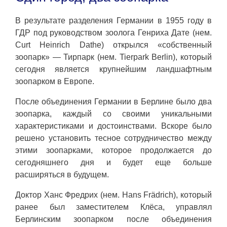
В результате разделения Германии в 1955 году в
ГДР под руководством зоолога Генриха Дате (нем.
Curt Heinrich Dathe) открылся «собственный
зоопарк» — Тирпарк (нем. Tierpark Berlin), который
сегодня является крупнейшим ландшафтным
зоопарком в Европе.
После объединения Германии в Берлине было два
зоопарка, каждый со своими уникальными
характеристиками и достоинствами. Вскоре было
решено установить тесное сотрудничество между
этими зоопарками, которое продолжается до
сегодняшнего дня и будет еще больше
расширяться в будущем.
Доктор Ханс Фредрих (нем. Hans Frädrich), который
ранее был заместителем Клёса, управлял
Берлинским зоопарком после объединения