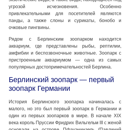
угрозой исчезновения. Особенно
привлекательными для посетителей являются
панды, а также слоны и сурикаты, бонобо и
очковые пингвины.
Рядом с Берлинским зоопарком находится
аквариум, где представлены рыбы, рептилии,
амфибии и беспозвоночные животные. Зоопарк с
пристроенным аквариумом — одна из самых
популярных достопримечательностей Берлина.
Берлинский зоопарк — первый
зоопарк Германии
История Берлинского зоопарка начиналась с
малого, но это был первый зоопарк в Германии и
один из первых зоопарков в мире. В начале XIX
века король Пруссии Фридрих Вильгельм III с женой
основали на острове Пфауэнинзель (Павлиний