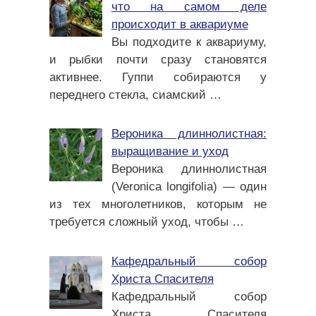
что на самом деле
происходит в аквариуме
Вы подходите к аквариуму,
и рыбки почти сразу становятся
активнее. Гуппи собираются у
переднего стекла, сиамский
…
Вероника длиннолистная:
выращивание и уход
Вероника длиннолистная
(Veronica longifolia) — один
из тех многолетников, которым не
требуется сложный уход, чтобы
…
Кафедральный собор
Христа Спасителя
Кафедральный собор
Христа Спасителя