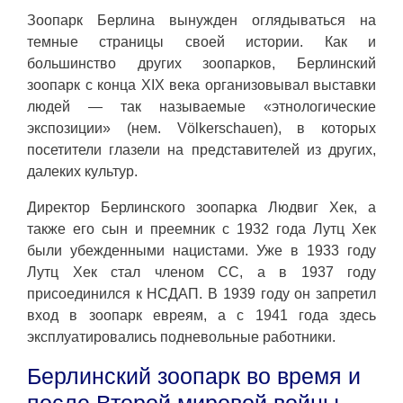
Зоопарк Берлина вынужден оглядываться на
темные страницы своей истории. Как и
большинство других зоопарков, Берлинский
зоопарк с конца XIX века организовывал выставки
людей — так называемые «этнологические
экспозиции» (нем. Völkerschauen), в которых
посетители глазели на представителей из других,
далеких культур.
Директор Берлинского зоопарка Людвиг Хек, а
также его сын и преемник с 1932 года Лутц Хек
были убежденными нацистами. Уже в 1933 году
Лутц Хек стал членом СС, а в 1937 году
присоединился к НСДАП. В 1939 году он запретил
вход в зоопарк евреям, а с 1941 года здесь
эксплуатировались подневольные работники.
Берлинский зоопарк во время и
после Второй мировой войны