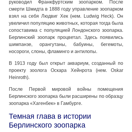
руководил Франкфуртским зоопарком. После
смерти Шмидта в 1888 году управление зоопарком
взял на себя Людвиг Хек (нем. Ludwig Heck). Он
увеличил популяцию животных, которая тогда была
сопоставима с популяцией Лондонского зоопарка.
Берлинский зоопарк процветал. Здесь появились
шимпанзе, орангутаны, бабуины, бегемоты,
носороги, слоны, фламинго и антилопы.
В 1913 году был открыт аквариум, созданный по
проекту зоолога Оскара Хейнрота (нем. Oskar
Heinroth).
После Первой мировой войны помещения
Берлинского зоопарка были расширены по образцу
зоопарка «Хагенбек» в Гамбурге.
Темная глава в истории
Берлинского зоопарка