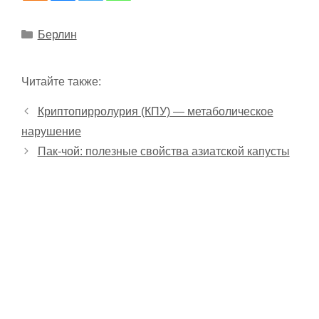
Рубрики
Берлин
Читайте также:
Криптопирролурия (КПУ) — метаболическое
нарушение
Пак-чой: полезные свойства азиатской капусты