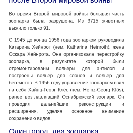
Во время Второй мировой войны большая часть
зоопарка была разрушена. Из 3715 животных
выжило только 91.
С 1945 до конца 1956 года зоопарком руководила
Катарина Хейнрот (нем. Katharina Heinroth), жена
Оскара Хейнрота. Она организовала перестройку
зоопарка, в результате которой были
отремонтированы вольеры для антилоп и
построены вольер для слонов и вольер для
бегемотов. В 1956 году управление зоопарком взял
на себя Хайнц-Георг Клёс (нем. Heinz-Georg Klös),
ранее возглавлявший Оснабрюкский зоопарк. Он
проводил дальнейшие реконструкции и
расширения, уделяя основное внимание
сохранению видов.
Один город, два зоопарка