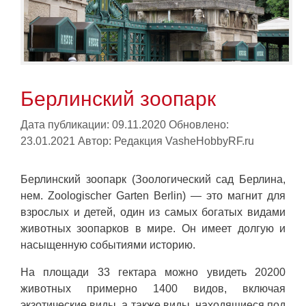
Берлинский зоопарк
Дата публикации: 09.11.2020
Обновлено:
23.01.2021
Автор:
Редакция VasheHobbyRF.ru
Берлинский зоопарк (Зоологический сад Берлина,
нем. Zoologischer Garten Berlin) — это магнит для
взрослых и детей, один из самых богатых видами
животных зоопарков в мире. Он имеет долгую и
насыщенную событиями историю.
На площади 33 гектара можно увидеть 20200
животных примерно 1400 видов, включая
экзотические виды, а также виды, находящиеся под