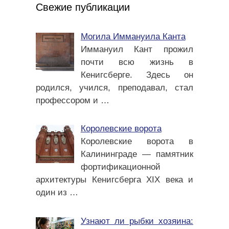
Свежие публикации
Могила Иммануила Канта
Иммануил Кант прожил
почти всю жизнь в
Кенигсберге. Здесь он
родился, учился, преподавал, стал
профессором и
…
Королевские ворота
Королевские ворота в
Калининграде — памятник
фортификационной
архитектуры Кенигсберга XIX века и
один из
…
Узнают ли рыбки хозяина: