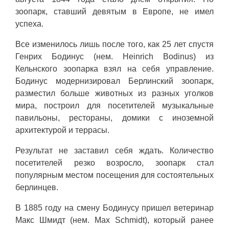
зоопарк, ставший девятым в Европе, не имел
успеха.
Все изменилось лишь после того, как 25 лет спустя
Генрих Бодинус (нем. Heinrich Bodinus) из
Кельнского зоопарка взял на себя управление.
Бодинус модернизировал Берлинский зоопарк,
разместил больше животных из разных уголков
мира, построил для посетителей музыкальные
павильоны, рестораны, домики с иноземной
архитектурой и террасы.
Результат не заставил себя ждать. Количество
посетителей резко возросло, зоопарк стал
популярным местом посещения для состоятельных
берлинцев.
В 1885 году на смену Бодинусу пришел ветеринар
Макс Шмидт (нем. Max Schmidt), который ранее