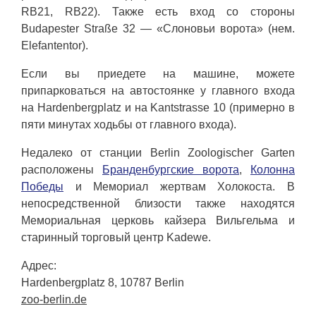
RB21, RB22). Также есть вход со стороны
Budapester Straße 32 — «Слоновьи ворота» (нем.
Elefantentor).
Если вы приедете на машине, можете
припарковаться на автостоянке у главного входа
на Hardenbergplatz и на Kantstrasse 10 (примерно в
пяти минутах ходьбы от главного входа).
Недалеко от станции Berlin Zoologischer Garten
расположены
Бранденбургские ворота
,
Колонна
Победы
и Мемориал жертвам Холокоста. В
непосредственной близости также находятся
Мемориальная церковь кайзера Вильгельма и
старинный торговый центр Kadewe.
Адрес:
Hardenbergplatz 8, 10787 Berlin
zoo-berlin.de