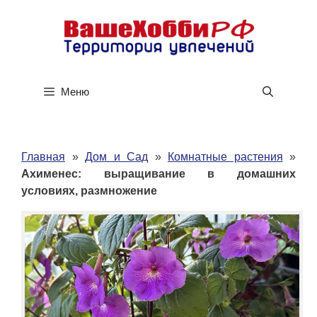
Перейти
к
содержимому
Меню
Главная
»
Дом и Сад
»
Комнатные растения
»
Ахименес: выращивание в домашних
условиях, размножение