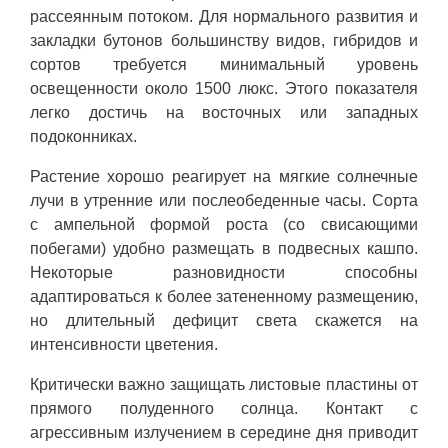
рассеянным потоком. Для нормального развития и
закладки бутонов большинству видов, гибридов и
сортов требуется минимальный уровень
освещенности около 1500 люкс. Этого показателя
легко достичь на восточных или западных
подоконниках.
Растение хорошо реагирует на мягкие солнечные
лучи в утренние или послеобеденные часы. Сорта
с ампельной формой роста (со свисающими
побегами) удобно размещать в подвесных кашпо.
Некоторые разновидности способны
адаптироваться к более затененному размещению,
но длительный дефицит света скажется на
интенсивности цветения.
Критически важно защищать листовые пластины от
прямого полуденного солнца. Контакт с
агрессивным излучением в середине дня приводит