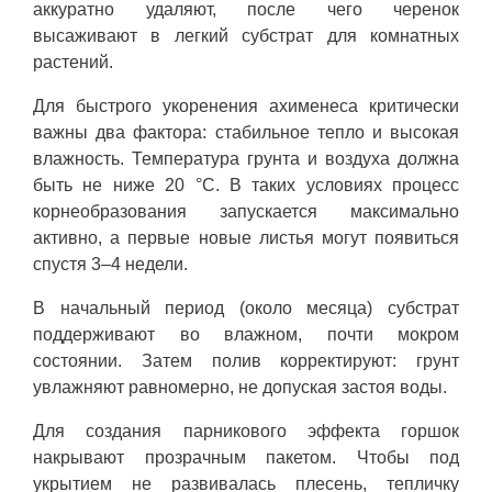
аккуратно удаляют, после чего черенок
высаживают в легкий субстрат для комнатных
растений.
Для быстрого укоренения ахименеса критически
важны два фактора: стабильное тепло и высокая
влажность. Температура грунта и воздуха должна
быть не ниже 20 °C. В таких условиях процесс
корнеобразования запускается максимально
активно, а первые новые листья могут появиться
спустя 3–4 недели.
В начальный период (около месяца) субстрат
поддерживают во влажном, почти мокром
состоянии. Затем полив корректируют: грунт
увлажняют равномерно, не допуская застоя воды.
Для создания парникового эффекта горшок
накрывают прозрачным пакетом. Чтобы под
укрытием не развивалась плесень, тепличку