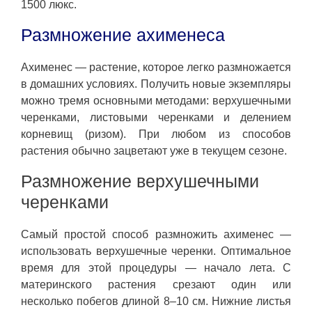
1500 люкс.
Размножение ахименеса
Ахименес — растение, которое легко размножается
в домашних условиях. Получить новые экземпляры
можно тремя основными методами: верхушечными
черенками, листовыми черенками и делением
корневищ (ризом). При любом из способов
растения обычно зацветают уже в текущем сезоне.
Размножение верхушечными
черенками
Самый простой способ размножить ахименес —
использовать верхушечные черенки. Оптимальное
время для этой процедуры — начало лета. С
материнского растения срезают один или
несколько побегов длиной 8–10 см. Нижние листья