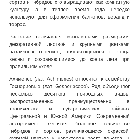
сортов и гибридов его выращивают как комнатную
культуру, а в теплое время года нередко
используют для оформления балконов, веранд и
террас.
Растение отличается компактными размерами,
декоративной листвой и крупными цветками
различных оттенков, появляющимися с конца
весны и сохраняющимися до конца лета при
правильном уходе.
Ахименес (лат. Achimenes) относится к семейству
Геснериевые (лат. Gesneriaceae). Род объединяет
несколько десятков природных видов,
распространенных преимущественно в
тропических и субтропических районах
Центральной и Южной Америки. Современный
ассортимент включает большое количество
гибридов и сортов, различающихся окраской,
формой цветков и характером роста побегов. В