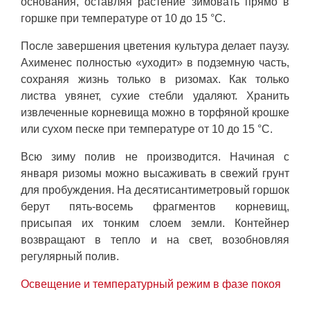
основания, оставляя растение зимовать прямо в
горшке при температуре от 10 до 15 °C.
После завершения цветения культура делает паузу.
Ахименес полностью «уходит» в подземную часть,
сохраняя жизнь только в ризомах. Как только
листва увянет, сухие стебли удаляют. Хранить
извлеченные корневища можно в торфяной крошке
или сухом песке при температуре от 10 до 15 °C.
Всю зиму полив не производится. Начиная с
января ризомы можно высаживать в свежий грунт
для пробуждения. На десятисантиметровый горшок
берут пять-восемь фрагментов корневищ,
присыпая их тонким слоем земли. Контейнер
возвращают в тепло и на свет, возобновляя
регулярный полив.
Освещение и температурный режим в фазе покоя