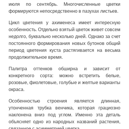
июля по сентябрь. Многочисленные цветки
формируются непосредственно в пазухах листьев.
Цикл цветения у ахименеса имеет интересную
особенность. Отдельно взятый цветок живет совсем
недолго, буквально несколько дней. Однако за счет
постоянного формирования новых бутонов общий
период цветения куста растягивается на весьма
продолжительное время.
Палитра оттенков обширна и зависит от
конкретного сорта: можно встретить белые,
розовые, фиолетовые, голубые и желтые варианты
окраса.
Особенностью строения является длинная,
утонченная трубка венчика, которая грациозно
наклонена вниз под углом. Именно эта деталь
объясняет одно из народных названий растения,
связанное с асимметрией цветка.