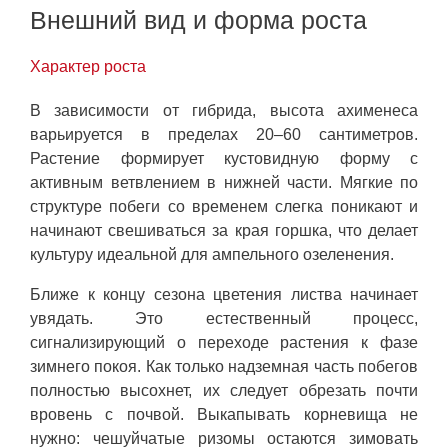
Внешний вид и форма роста
Характер роста
В зависимости от гибрида, высота ахименеса
варьируется в пределах 20–60 сантиметров.
Растение формирует кустовидную форму с
активным ветвлением в нижней части. Мягкие по
структуре побеги со временем слегка поникают и
начинают свешиваться за края горшка, что делает
культуру идеальной для ампельного озеленения.
Ближе к концу сезона цветения листва начинает
увядать. Это естественный процесс,
сигнализирующий о переходе растения к фазе
зимнего покоя. Как только надземная часть побегов
полностью высохнет, их следует обрезать почти
вровень с почвой. Выкапывать корневища не
нужно: чешуйчатые ризомы остаются зимовать