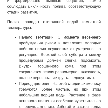
и формировало пышные соцветия, важно
соблюдать цикличность полива, соответствующую
стадии развития.
Полив проводят отстоянной водой комнатной
температуры.
Начало вегетации. С момента весеннего
пробуждения ризом и появления молодых
побегов полив осуществляют умеренно, но
регулярно. Верхний слой субстрата между
процедурами должен слегка подсыхать.
Внутри горшечного кома при этом
сохраняется легкая равномерная влажность,
полное пересыхание грунта недопустимо.
Период цветения. На этой стадии ахименесу
требуются более частые, но при этом
небольшие порции воды. Растение в фазе
активного цветения особенно чувствительно
к переувлажнению. Избегайте застоя воды: