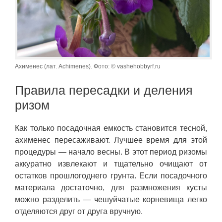
Ахименес (лат. Achimenes). Фото: © vashehobbyrf.ru
Правила пересадки и деления
ризом
Как только посадочная емкость становится тесной,
ахименес пересаживают. Лучшее время для этой
процедуры — начало весны. В этот период ризомы
аккуратно извлекают и тщательно очищают от
остатков прошлогоднего грунта. Если посадочного
материала достаточно, для размножения кусты
можно разделить — чешуйчатые корневища легко
отделяются друг от друга вручную.