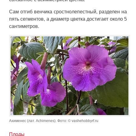
Сам отгиб венчика сростнолепестный, разделен на
пять сегментов, а диаметр цветка достигает около 5
сантиметров.
Ахименес (лат. Achimenes). Фото: © vashehobbyrf.ru
Плоды