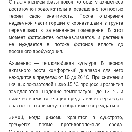
С наступлением фазы покоя, которая у ахименеса
достаточно продолжительна, освещение полностью
теряет свою значимость. После отмирания
надземной части горшки с корневищами в грунте
перемещают в затемненное помещение. В этот
момент фотосинтез останавливается, и растение
не нуждается в потоке фотонов вплоть до
весеннего пробуждения.
Ахименес — теплолюбивая культура. В период
активного роста комфортный диапазон для него
находится в пределах от 16 до 26 °C. При снижении
ночных показателей ниже 15 °C процессы развития
замедляются. Падение температуры до 12 °C и
ниже во время вегетации представляет серьезную
опасность: ткани могут необратимо повреждаться.
Зимой, когда ризомы хранятся в субстрате,
требуется прямо противоположная среда.
Оптимальным считается прохладное содержание с