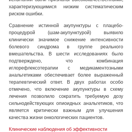
характеризующимися низким систематическим
риском ошибки.
Сравнение истинной акупунктуры с плацебо-
процедурой (шам-акупунктурой) выявило
клинически значимое снижение интенсивности
болевого синдрома в группе реального
вмешательства. В шести исследованиях было
подтверждено, что комбинация
иглорефлексотерапии с медикаментозными
анальгетиками обеспечивает более выраженный
терапевтический ответ. В двух работах особо
отмечено, что включение акупунктуры в схему
лечения позволило сократить требуемую дозу
сильнодействующих опиоидных анальгетиков, что
является критически важным для улучшения
качества жизни онкологических пациентов.
Клинические наблюдения об эффективности