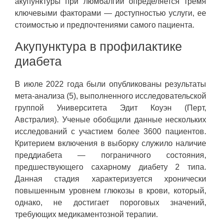
акупунктуры при люмбалгии определяется тремя
ключевыми факторами — доступностью услуги, ее
стоимостью и предпочтениями самого пациента.
Акупунктура в профилактике
диабета
В июле 2022 года были опубликованы результаты
мета-анализа (5), выполненного исследовательской
группой Университета Эдит Коуэн (Перт,
Австралия). Ученые обобщили данные нескольких
исследований с участием более 3600 пациентов.
Критерием включения в выборку служило наличие
преддиабета — пограничного состояния,
предшествующего сахарному диабету 2 типа.
Данная стадия характеризуется хронически
повышенным уровнем глюкозы в крови, который,
однако, не достигает пороговых значений,
требующих медикаментозной терапии.