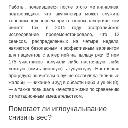
Работы, появившиеся после этого мета-анализа,
подтверждают, что акупунктура может служить
хорошим подспорьем при сезонном аллергическом
рините. Так, в 2015 году австралийское
исследование продемонстрировало, что 12
сеансов, распределенных на четыре недели,
являются безопасным и эффективным вариантом
для пациентов с аллергией на пыльцу ржи. В нем
175 участников получали либо настоящую, либо
ложную (имитационную) акупунктуру. Настоящая
процедура значительно лучше ослабляла типичные
жалобы — чихание и зуд в области неба и ушей (8),
— а также повышала качество жизни по сравнению
с имитационным вмешательством.
Помогает ли иглоукалывание
снизить вес?