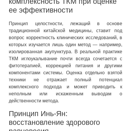
комплексность ТКМ при оценке
ее эффективности
Принцип целостности, лежащий в основе
традиционной китайской медицины, ставит под
вопрос корректность клинических исследований, в
которых изучается лишь один метод — например,
изолированная акупунктура. В реальной практике
ТКМ иглоукалывание почти всегда сочетается с
фитотерапией, коррекцией питания и другими
компонентами системы. Оценка отдельно взятой
техники не отражает полный потенциал
комплексного подхода и может приводить к
неполным или искаженным выводам о
действенности метода.
Принцип Инь-Ян:
восстановление здорового
равновесия