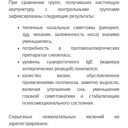
При сравнении групп, получавших настоящую
акупунктуру, с контрольными группами
зафиксированы следующие результаты:
типичные назальные симптомы (ринорея,
зуд, чихание, заложенность носа) значимо
уменьшились;
потребность в противоаллергических
препаратах снизилась;
уровень сывороточного IgE (маркера
аллергических реакций) понизился;
качество жизни, обусловленное
проявлениями поллиноза, заметно выросло,
включая улучшение сна, уменьшение
глазной симптоматики и стабилизацию
психоэмоционального состояния.
Серьезных нежелательных явлений не
зарегистрировано.