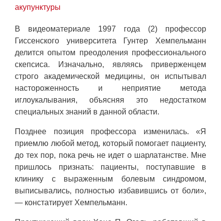
акупунктуры
В видеоматериале 1997 года (2) профессор
Гиссенского университета Гунтер Хемпельманн
делится опытом преодоления профессионального
скепсиса. Изначально, являясь приверженцем
строго академической медицины, он испытывал
настороженность и неприятие метода
иглоукалывания, объясняя это недостатком
специальных знаний в данной области.
Позднее позиция профессора изменилась. «Я
приемлю любой метод, который помогает пациенту,
до тех пор, пока речь не идет о шарлатанстве. Мне
пришлось признать: пациенты, поступавшие в
клинику с выраженным болевым синдромом,
выписывались, полностью избавившись от боли»,
— констатирует Хемпельманн.