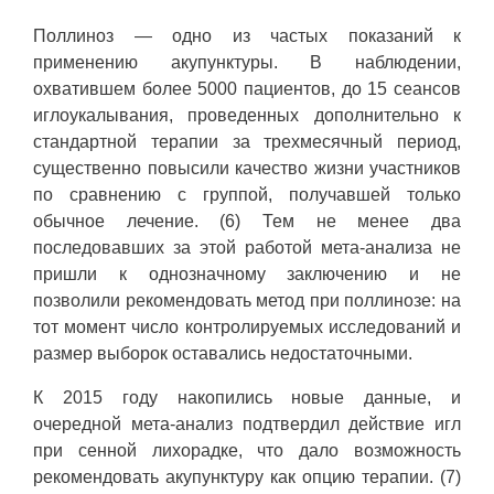
Поллиноз — одно из частых показаний к
применению акупунктуры. В наблюдении,
охватившем более 5000 пациентов, до 15 сеансов
иглоукалывания, проведенных дополнительно к
стандартной терапии за трехмесячный период,
существенно повысили качество жизни участников
по сравнению с группой, получавшей только
обычное лечение. (6) Тем не менее два
последовавших за этой работой мета-анализа не
пришли к однозначному заключению и не
позволили рекомендовать метод при поллинозе: на
тот момент число контролируемых исследований и
размер выборок оставались недостаточными.
К 2015 году накопились новые данные, и
очередной мета-анализ подтвердил действие игл
при сенной лихорадке, что дало возможность
рекомендовать акупунктуру как опцию терапии. (7)