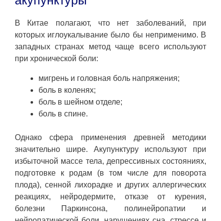
В Китае полагают, что нет заболеваний, при
которых иглоукалывание было бы неприменимо. В
западных странах метод чаще всего используют
при хронической боли:
мигрень и головная боль напряжения;
боль в коленях;
боль в шейном отделе;
боль в спине.
Однако сфера применения древней методики
значительно шире. Акупунктуру используют при
избыточной массе тела, депрессивных состояниях,
подготовке к родам (в том числе для поворота
плода), сенной лихорадке и других аллергических
реакциях, нейродермите, отказе от курения,
болезни Паркинсона, полинейропатии и
нейропатической боли, нарушениях сна, стрессе и