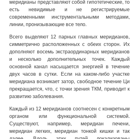
меридианы представляют собой гипотетические, то
есть невидимые и не регистрируемые
современными инструментальными методами,
линии, пронизывающие все тело.
Всего выделяют 12 парных главных меридианов,
симметрично расположенных с обеих сторон. Их
дополняют восемь экстраординарных меридианов
и несколько дополнительных точек. Каждый
основной канал насыщается энергией в течение
двух часов в сутки. Если на каком-либо участке
меридиана возникает затор, свободное течение Ци
прекращается, что, с точки зрения ТКМ, приводит к
развитию заболевания.
Каждый из 12 меридианов соотнесен с конкретным
органом или функциональной системой.
Существуют, например, меридиан печени,
меридиан легких, меридиан тонкой кишки и так
далее. Вдоль этих путей локализованы