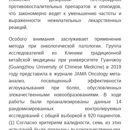
противовоспалительных препаратов и опиоидов,
что закономерно ведет к уменьшению частоты и
выраженности нежелательных лекарственных
реакций.
Особого внимания заслуживает применение
метода при онкологической патологии. Группа
исследователей из Клиники традиционной
китайской медицины при университете Гуанчжоу
(Guangzhou University of Chinese Medicine) в 2019
году представила в журнале JAMA Oncology мета-
анализ, посвященный эффективности
иглоукалывания при болях, обусловленных
злокачественными новообразованиями. В ходе
работы были проанализированы данные 14
рандомизированных контролируемых
исследований с общей выборкой в 920 пациентов.
(1) Согласно критериям валидности, семь из этих
испытаний были признаны высококачественными,