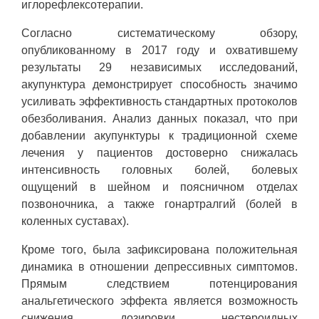
иглорефлексотерапии.
Согласно систематическому обзору,
опубликованному в 2017 году и охватившему
результаты 29 независимых исследований,
акупунктура демонстрирует способность значимо
усиливать эффективность стандартных протоколов
обезболивания. Анализ данных показал, что при
добавлении акупунктуры к традиционной схеме
лечения у пациентов достоверно снижалась
интенсивность головных болей, болевых
ощущений в шейном и поясничном отделах
позвоночника, а также гонартралгий (болей в
коленных суставах).
Кроме того, была зафиксирована положительная
динамика в отношении депрессивных симптомов.
Прямым следствием потенцирования
анальгетического эффекта является возможность
снижения дозировки нестероидных