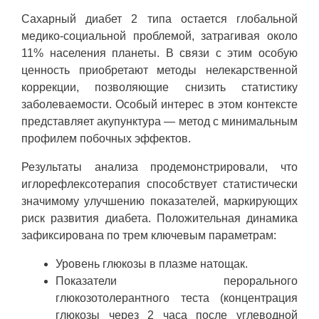
Сахарный диабет 2 типа остается глобальной
медико-социальной проблемой, затрагивая около
11% населения планеты. В связи с этим особую
ценность приобретают методы нелекарственной
коррекции, позволяющие снизить статистику
заболеваемости. Особый интерес в этом контексте
представляет акупунктура — метод с минимальным
профилем побочных эффектов.
Результаты анализа продемонстрировали, что
иглорефлексотерапия способствует статистически
значимому улучшению показателей, маркирующих
риск развития диабета. Положительная динамика
зафиксирована по трем ключевым параметрам:
Уровень глюкозы в плазме натощак.
Показатели перорального
глюкозотолерантного теста (концентрация
глюкозы через 2 часа после углеводной