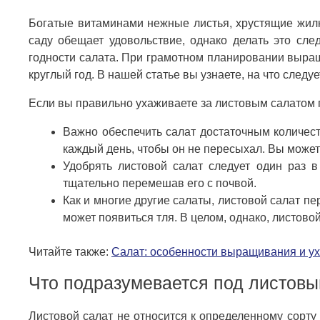
Богатые витаминами нежные листья, хрустящие жилк
саду обещает удовольствие, однако делать это след
годности салата. При грамотном планировании выра
круглый год. В нашей статье вы узнаете, на что след
Если вы правильно ухаживаете за листовым салатом 
Важно обеспечить салат достаточным количес
каждый день, чтобы он не пересыхал. Вы может
Удобрять листовой салат следует один раз 
тщательно перемешав его с почвой.
Как и многие другие салаты, листовой салат пе
может появиться тля. В целом, однако, листово
Читайте также:
Салат: особенности выращивания и у
Что подразумевается под листов
Листовой салат не относится к определенному сорт