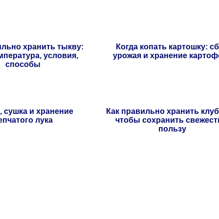
ильно хранить тыкву:
Когда копать картошку: с
емпература, условия,
урожая и хранение картоф
способы
, сушка и хранение
Как правильно хранить клуб
епчатого лука
чтобы сохранить свежест
пользу