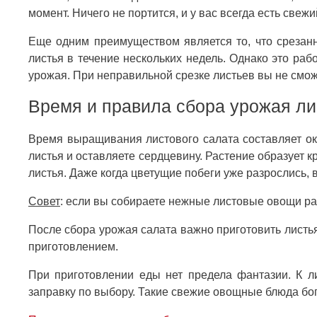
момент. Ничего не портится, и у вас всегда есть свежи
Еще одним преимуществом является то, что срезанн
листья в течение нескольких недель. Однако это раб
урожая. При неправильной срезке листьев вы не смож
Время и правила сбора урожая ли
Время выращивания листового салата составляет ок
листья и оставляете сердцевину. Растение образует 
листья. Даже когда цветущие побеги уже разрослись, 
Совет
: если вы собираете нежные листовые овощи ра
После сбора урожая салата важно приготовить листь
приготовлением.
При приготовлении еды нет предела фантазии. К л
заправку по выбору. Такие свежие овощные блюда бо