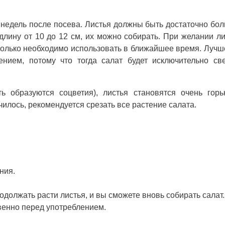
 недель после посева. Листья должны быть достаточно бо
 длину от 10 до 12 см, их можно собирать. При желании л
сколько необходимо использовать в ближайшее время. Лучш
ением, потому что тогда салат будет исключительно св
сть образуются соцветия), листья становятся очень гор
илось, рекомендуется срезать все растение салата.
ния.
одолжать расти листья, и вы сможете вновь собирать салат.
венно перед употреблением.