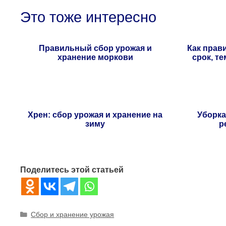
Это тоже интересно
Правильный сбор урожая и
Как прав
хранение моркови
срок, т
Хрен: сбор урожая и хранение на
Уборка
зиму
р
Поделитесь этой статьей
Рубрики
Сбор и хранение урожая