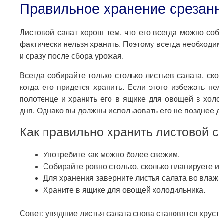
Правильное хранение срезанн
Листовой салат хорош тем, что его всегда можно соб
фактически нельзя хранить. Поэтому всегда необход
и сразу после сбора урожая.
Всегда собирайте только столько листьев салата, ск
когда его придется хранить. Если этого избежать н
полотенце и хранить его в ящике для овощей в хол
дня. Однако вы должны использовать его не позднее д
Как правильно хранить листовой 
Употребите как можно более свежим.
Собирайте ровно столько, сколько планируете и
Для хранения заверните листья салата во влаж
Храните в ящике для овощей холодильника.
Совет
: увядшие листья салата снова становятся хру