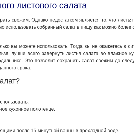
ого листового салата
рать свежим. Однако недостатком является то, что листья
имо использовать собранный салат в пищу как можно более
олько вы можете использовать. Тогда вы не окажетесь в си
ельзя, лучше всего завернуть листья салата во влажное к
одильнике. Это позволит сохранить салат свежим до сле
анного срока.
салат?
спользовать.
ное кухонное полотенце.
стящими после 15-минутной ванны в прохладной воде.