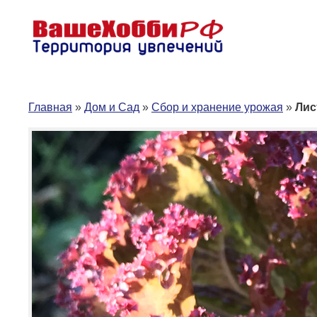
Перейти
к
содержимому
Главная
»
Дом и Сад
»
Сбор и хранение урожая
»
Лис