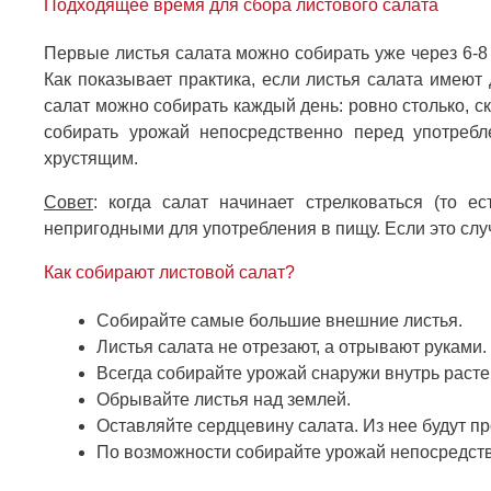
Подходящее время для сбора листового салата
Первые листья салата можно собирать уже через 6-8
Как показывает практика, если листья салата имеют
салат можно собирать каждый день: ровно столько, 
собирать урожай непосредственно перед употребл
хрустящим.
Совет
: когда салат начинает стрелковаться (то е
непригодными для употребления в пищу. Если это случ
Как собирают листовой салат?
Собирайте самые большие внешние листья.
Листья салата не отрезают, а отрывают руками.
Всегда собирайте урожай снаружи внутрь расте
Обрывайте листья над землей.
Оставляйте сердцевину салата. Из нее будут пр
По возможности собирайте урожай непосредст