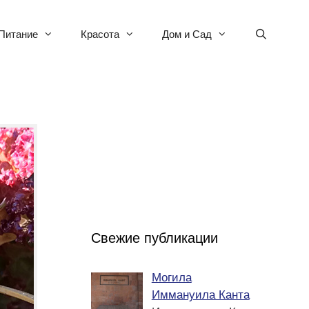
Питание
Красота
Дом и Сад
Свежие публикации
Могила
Иммануила Канта