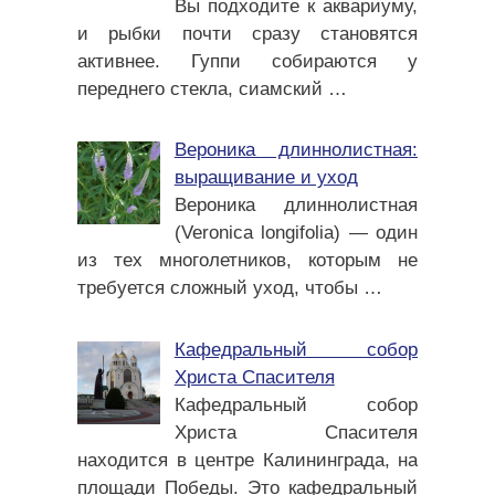
Вы подходите к аквариуму,
и рыбки почти сразу становятся
активнее. Гуппи собираются у
переднего стекла, сиамский
…
Вероника длиннолистная:
выращивание и уход
Вероника длиннолистная
(Veronica longifolia) — один
из тех многолетников, которым не
требуется сложный уход, чтобы
…
Кафедральный собор
Христа Спасителя
Кафедральный собор
Христа Спасителя
находится в центре Калининграда, на
площади Победы. Это кафедральный