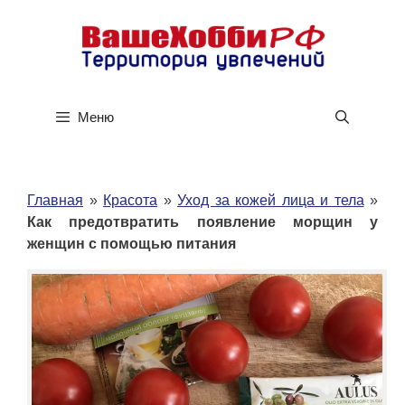
Перейти
к
содержимому
Меню
Главная
»
Красота
»
Уход за кожей лица и тела
»
Как предотвратить появление морщин у
женщин с помощью питания