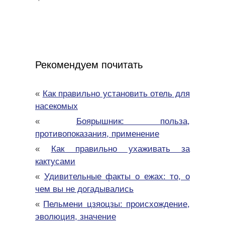
Рекомендуем почитать
«
Как правильно установить отель для
насекомых
«
Боярышник: польза,
противопоказания, применение
«
Как правильно ухаживать за
кактусами
«
Удивительные факты о ежах: то, о
чем вы не догадывались
«
Пельмени цзяоцзы: происхождение,
эволюция, значение