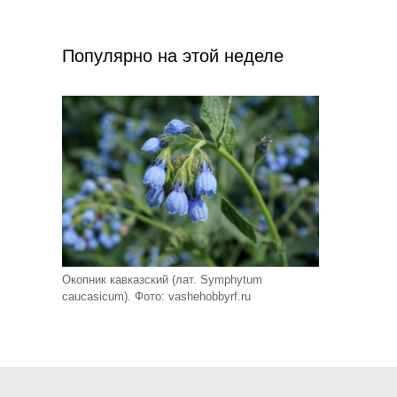
Популярно на этой неделе
Окопник кавказский (лат. Symphytum
caucasicum). Фото: vashehobbyrf.ru