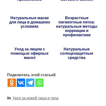
Натуральные маски
Возрастные
для лица в домашних
пигментные пятна:
условиях
натуральные методы
коррекции и
профилактики
Уход за лицом с
Натуральные
помощью эфирных
солнцезащитные
масел
средства
Поделитесь этой статьей
Рубрики
Уход за кожей лица и тела