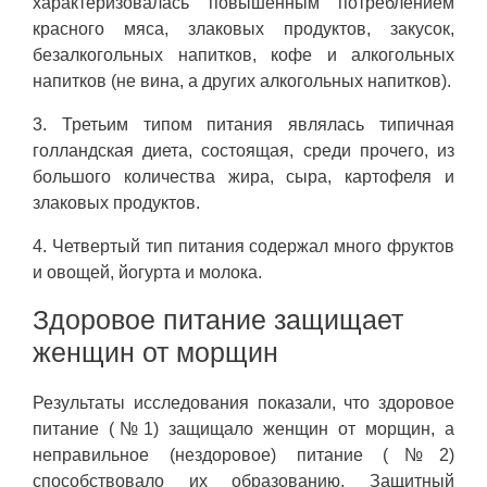
характеризовалась повышенным потреблением
красного мяса, злаковых продуктов, закусок,
безалкогольных напитков, кофе и алкогольных
напитков (не вина, а других алкогольных напитков).
3. Третьим типом питания являлась типичная
голландская диета, состоящая, среди прочего, из
большого количества жира, сыра, картофеля и
злаковых продуктов.
4. Четвертый тип питания содержал много фруктов
и овощей, йогурта и молока.
Здоровое питание защищает
женщин от морщин
Результаты исследования показали, что здоровое
питание (№1) защищало женщин от морщин, а
неправильное (нездоровое) питание (№2)
способствовало их образованию. Защитный