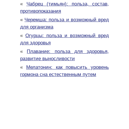
«
Чабрец (тимьян): польза, состав,
противопоказания
«
Черемша: польза и возможный вред
для организма
«
Огурцы: польза и возможный вред
для здоровья
«
Плавание: польза для здоровья,
развитие выносливости
«
Мелатонин: как повысить уровень
гормона сна естественным путем