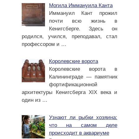
Могила Иммануила Канта
Иммануил Кант прожил
почти всю жизнь в
Кенигсберге. Здесь он
родился, учился, преподавал, стал
профессором и
…
Королевские ворота
Королевские ворота в
Калининграде — памятник
фортификационной
архитектуры Кенигсберга XIX века и
один из
…
Узнают ли рыбки хозяина:
что на самом деле
происходит в аквариуме