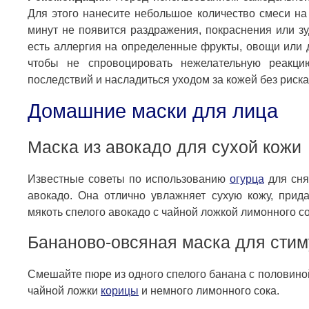
Для этого нанесите небольшое количество смеси на 
минут не появится раздражения, покраснения или зу
есть аллергия на определенные фрукты, овощи или д
чтобы не спровоцировать нежелательную реакци
последствий и насладиться уходом за кожей без риска
Домашние маски для лица
Маска из авокадо для сухой кожи
Известные советы по использованию
огурца
для сня
авокадо. Она отлично увлажняет сухую кожу, прида
мякоть спелого авокадо с чайной ложкой лимонного со
Бананово-овсяная маска для стим
Смешайте пюре из одного спелого банана с половино
чайной ложки
корицы
и немного лимонного сока.