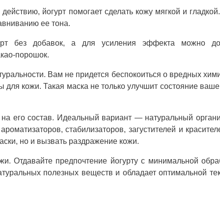
ействию, йогурт помогает сделать кожу мягкой и гладкой
равниванию ее тона.
урт без добавок, а для усиления эффекта можно до
као-порошок.
туральности. Вам не придется беспокоиться о вредных хим
 для кожи. Такая маска не только улучшит состояние ваше
на его состав. Идеальный вариант — натуральный орган
ароматизаторов, стабилизаторов, загустителей и красител
аски, но и вызвать раздражение кожи.
и. Отдавайте предпочтение йогурту с минимальной обра
натуральных полезных веществ и обладает оптимальной те