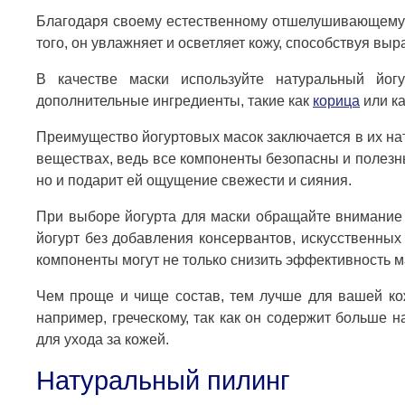
Благодаря своему естественному отшелушивающему д
того, он увлажняет и осветляет кожу, способствуя вы
В качестве маски используйте натуральный йог
дополнительные ингредиенты, такие как
корица
или ка
Преимущество йогуртовых масок заключается в их на
веществах, ведь все компоненты безопасны и полезны
но и подарит ей ощущение свежести и сияния.
При выборе йогурта для маски обращайте внимание 
йогурт без добавления консервантов, искусственных 
компоненты могут не только снизить эффективность м
Чем проще и чище состав, тем лучше для вашей кож
например, греческому, так как он содержит больше 
для ухода за кожей.
Натуральный пилинг