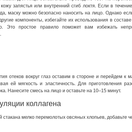
кожу запястья или внутренний сгиб локтя. Если в течени
да, маску можно безопасно наносить на лицо. Однако есл
ругие компоненты, избегайте их использования в составе
ю. Это простое правило поможет вам избежать непр
.
тия отеков вокруг глаз оставим в стороне и перейдем к м
вая ей мягкость и эластичность. Для приготовления ра
ка. Нанесите смесь на лицо и оставьте на 10–15 минут.
уляции коллагена
й стакана мелко перемолотых овсяных хлопьев, добавьте ч