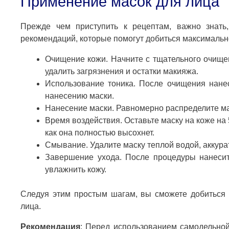
Применение масок для лица
Прежде чем приступить к рецептам, важно знать,
рекомендаций, которые помогут добиться максимальн
Очищение кожи. Начните с тщательного очище
удалить загрязнения и остатки макияжа.
Использование тоника. После очищения нанес
нанесению маски.
Нанесение маски. Равномерно распределите маск
Время воздействия. Оставьте маску на коже на 5
как она полностью высохнет.
Смывание. Удалите маску теплой водой, аккурат
Завершение ухода. После процедуры нанесит
увлажнить кожу.
Следуя этим простым шагам, вы сможете добиться 
лица.
Рекомендация
: Перед использованием самодельной