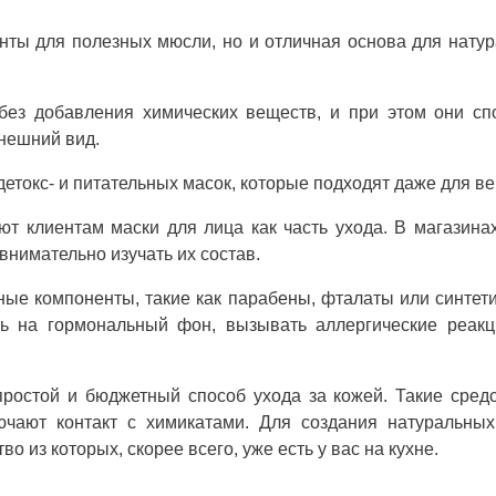
нты для полезных мюсли, но и отличная основа для нату
 без добавления химических веществ, и при этом они с
внешний вид.
токс- и питательных масок, которые подходят даже для ве
ют клиентам маски для лица как часть ухода. В магазина
внимательно изучать их состав.
ные компоненты, такие как парабены, фталаты или синтет
ть на гормональный фон, вызывать аллергические реакц
ростой и бюджетный способ ухода за кожей. Такие сред
ючают контакт с химикатами. Для создания натуральны
о из которых, скорее всего, уже есть у вас на кухне.