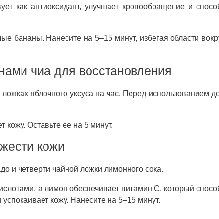
ует как антиоксидант, улучшает кровообращение и спосо
е бананы. Нанесите на 5–15 минут, избегая области вокру
нами чиа для восстановления
 ложках яблочного уксуса на час. Перед использованием д
 кожу. Оставьте ее на 5 минут.
ежести кожи
до и четверти чайной ложки лимонного сока.
ислотами, а лимон обеспечивает витамин С, который спосо
успокаивает кожу. Нанесите на 5–15 минут.