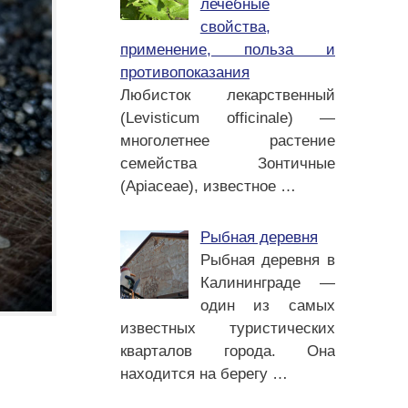
лечебные
свойства,
применение, польза и
противопоказания
Любисток лекарственный
(Levisticum officinale) —
многолетнее растение
семейства Зонтичные
(Apiaceae), известное
…
Рыбная деревня
Рыбная деревня в
Калининграде —
один из самых
известных туристических
кварталов города. Она
находится на берегу
…