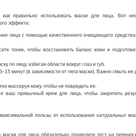
 как правильно использовать маски для лица. Вот нес
ого эффекта:
ния лица с помощью качественного очищающего средства
ите тоник, чтобы восстановить баланс кожи и подготови
у по лицу, избегая области вокруг глаз и губ.
–15 минут (в зависимости от типа маски). Важно смыть ее д
но массируя кожу, чтобы не повредить ее.
е ваш привычный крем для лица, чтобы закрепить резул
максимальной пользы от использования натуральных ма
 маски для лица обязательно проведите тест на перенос