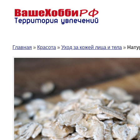
Перейти
к
содержимому
Главная
»
Красота
»
Уход за кожей лица и тела
»
Нату