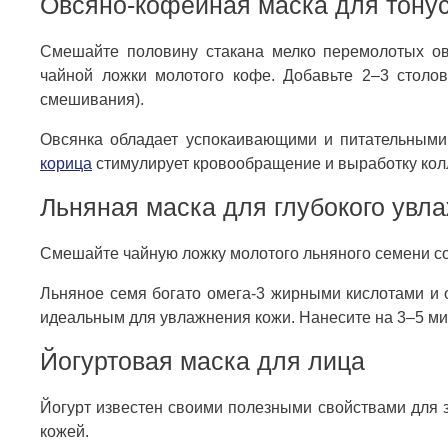
Овсяно-кофейная маска для тону
Смешайте половину стакана мелко перемолотых о
чайной ложки молотого кофе. Добавьте 2–3 столов
смешивания).
Овсянка обладает успокаивающими и питательными 
корица
стимулирует кровообращение и выработку колл
Льняная маска для глубокого увл
Смешайте чайную ложку молотого льняного семени со 
Льняное семя богато омега-3 жирными кислотами и о
идеальным для увлажнения кожи. Нанесите на 3–5 ми
Йогуртовая маска для лица
Йогурт известен своими полезными свойствами для з
кожей.