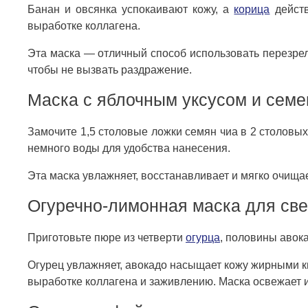
Банан и овсянка успокаивают кожу, а
корица
действ
выработке коллагена.
Эта маска — отличный способ использовать перезрелы
чтобы не вызвать раздражение.
Маска с яблочным уксусом и семе
Замочите 1,5 столовые ложки семян чиа в 2 столовых
немного воды для удобства нанесения.
Эта маска увлажняет, восстанавливает и мягко очищает
Огуречно-лимонная маска для св
Приготовьте пюре из четверти
огурца
, половины авока
Огурец увлажняет, авокадо насыщает кожу жирными к
выработке коллагена и заживлению. Маска освежает и 