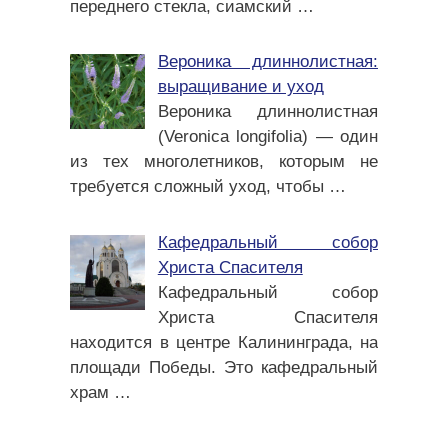
переднего стекла, сиамский
…
Вероника длиннолистная:
выращивание и уход
Вероника длиннолистная
(Veronica longifolia) — один
из тех многолетников, которым не
требуется сложный уход, чтобы
…
Кафедральный собор
Христа Спасителя
Кафедральный собор
Христа Спасителя
находится в центре Калининграда, на
площади Победы. Это кафедральный
храм
…