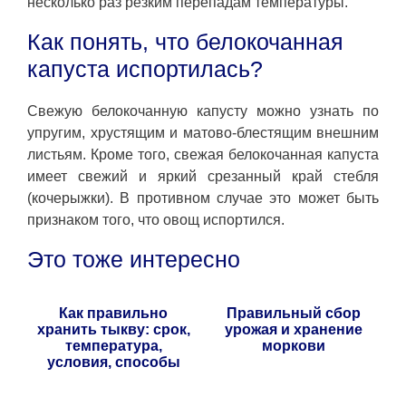
несколько раз резким перепадам температуры.
Как понять, что белокочанная
капуста испортилась?
Свежую белокочанную капусту можно узнать по
упругим, хрустящим и матово-блестящим внешним
листьям. Кроме того, свежая белокочанная капуста
имеет свежий и яркий срезанный край стебля
(кочерыжки). В противном случае это может быть
признаком того, что овощ испортился.
Это тоже интересно
Как правильно
Правильный сбор
хранить тыкву: срок,
урожая и хранение
температура,
моркови
условия, способы