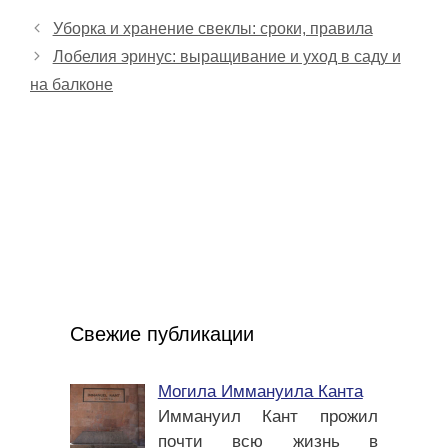
Уборка и хранение свеклы: сроки, правила
Лобелия эринус: выращивание и уход в саду и
на балконе
Свежие публикации
Могила Иммануила Канта
Иммануил Кант прожил
почти всю жизнь в