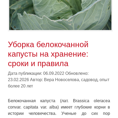
Уборка белокочанной
капусты на хранение:
сроки и правила
Дата публикации: 06.09.2022
Обновлено:
23.02.2026
Автор:
Вера Новоселова, садовод, опыт
более 20 лет
Белокочанная капуста (лат. Brassica oleracea
convar. capitata var. alba) имеет глубокие корни в
истории человечества. Ученые до сих пор