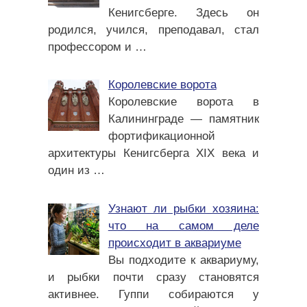
Кенигсберге. Здесь он
родился, учился, преподавал, стал
профессором и
…
Королевские ворота
Королевские ворота в
Калининграде — памятник
фортификационной
архитектуры Кенигсберга XIX века и
один из
…
Узнают ли рыбки хозяина:
что на самом деле
происходит в аквариуме
Вы подходите к аквариуму,
и рыбки почти сразу становятся
активнее. Гуппи собираются у