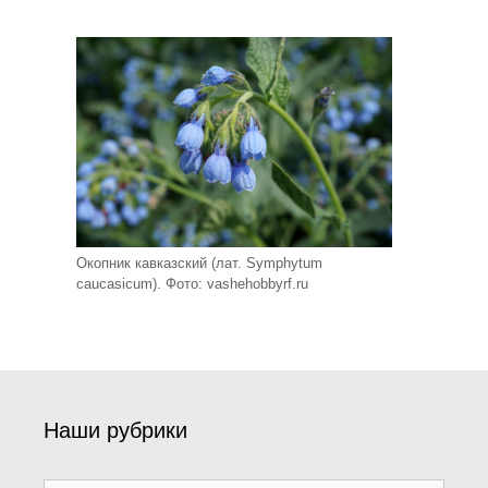
Окопник кавказский (лат. Symphytum
caucasicum). Фото: vashehobbyrf.ru
Наши рубрики