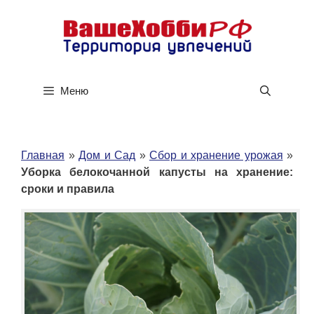
Перейти
к
содержимому
Меню
Главная
»
Дом и Сад
»
Сбор и хранение урожая
»
Уборка белокочанной капусты на хранение:
сроки и правила