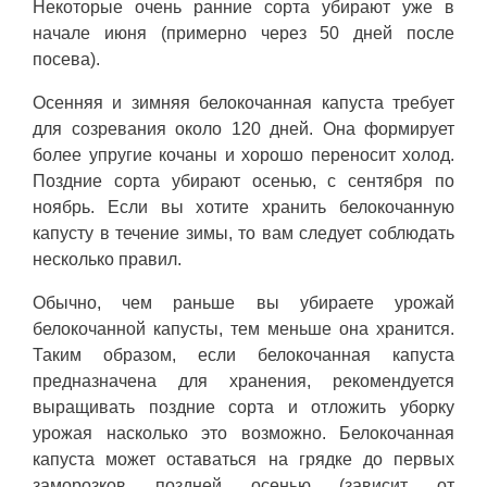
Некоторые очень ранние сорта убирают уже в
начале июня (примерно через 50 дней после
посева).
Осенняя и зимняя белокочанная капуста требует
для созревания около 120 дней. Она формирует
более упругие кочаны и хорошо переносит холод.
Поздние сорта убирают осенью, с сентября по
ноябрь. Если вы хотите хранить белокочанную
капусту в течение зимы, то вам следует соблюдать
несколько правил.
Обычно, чем раньше вы убираете урожай
белокочанной капусты, тем меньше она хранится.
Таким образом, если белокочанная капуста
предназначена для хранения, рекомендуется
выращивать поздние сорта и отложить уборку
урожая насколько это возможно. Белокочанная
капуста может оставаться на грядке до первых
заморозков поздней осенью (зависит от