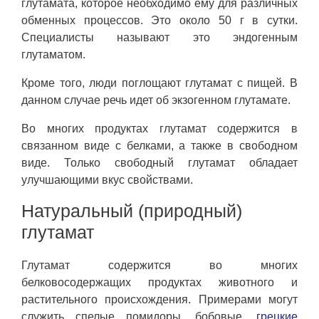
глутамата, которое необходимо ему для различных
обменных процессов. Это около 50 г в сутки.
Специалисты называют это эндогенным
глутаматом.
Кроме того, люди поглощают глутамат с пищей. В
данном случае речь идет об экзогенном глутамате.
Во многих продуктах глутамат содержится в
связанном виде с белками, а также в свободном
виде. Только свободный глутамат обладает
улучшающими вкус свойствами.
Натуральный (природный)
глутамат
Глутамат содержится во многих
белковосодержащих продуктах животного и
растительного происхождения. Примерами могут
служить спелые помидоры, бобовые,
грецкие