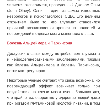
является эксперимент, проведенный Джоном Олни
(John Olney). Олни — один из самых известных
неврологов и психопатологов США. Его великим
открытием было то, что глутамат становился
причиной возникновения крошечных полостей и
повреждений в отделах мозга маленьких мышат.
Болезнь Альцгеймера и Паркинсона
Дискуссии о связи между потреблением глутамата
и нейродегенеративными заболеваниями, такими
как болезнь Альцгеймера и болезнь Паркинсона,
возникают регулярно.
Некоторые ученые считают, что связь возможна, но
повреждающий эффект возникает только при
воздействии на клетки мозга очень больших доз,
что крайне маловероятно у здоровых людей даже
при богатом глутаминовой кислотой питании, в том