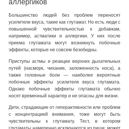
аллергиков
Большинство людей без проблем переносят
усилители вкуса, такие как глутамат. Но есть люди с
повышенной чувствительностью к добавкам,
например, астматики и аллергики. У них после
приема глутамата могут возникнуть побочные
эффекты, которые не совсем безобидны.
Приступы астмы и реакции верхних дыхательных
путей (насморк, чихание, заложенность носа), а
также головные боли — наиболее вероятные
побочные эффекты усилителя вкуса глутамата.
Однако побочные эффекты глутамата обычно
носят временный характер и не опасны для жизни.
Дети, страдающие от гиперактивности или проблем
с концентрацией внимания, тоже могут быть
чувствительны к глутамату. Тест, в котором
глутаматы намеренно исключаются из пищи, может