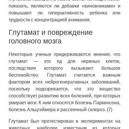
показать, являются ли добавки «виновниками» и
повышают ли гиперактивность ребенка или
трудности с концентрацией внимания.
Глутамат и повреждение
головного мозга
Некоторые ученые придерживаются мнения, что
глутамат — это яд для нервных клеток,
последствия которого вызывают большое
беспокойство. Глутамат считается важным
фактором всех нейрогенеративных заболеваний,
поскольку подозревается, что это вещество
способствует развитию всех болезней, при которых
умирает мозг. К ним относятся болезнь Паркинсона,
болезнь Альцгеймера и рассеянный склероз. (7)
Глутамат был протестирован в экспериментах на
животных, наиболее известным из которых