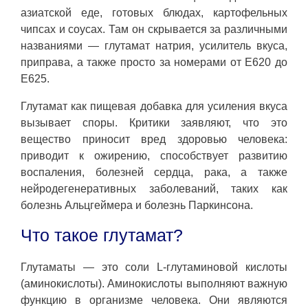
азиатской еде, готовых блюдах, картофельных
чипсах и соусах. Там он скрывается за различными
названиями — глутамат натрия, усилитель вкуса,
приправа, а также просто за номерами от Е620 до
Е625.
Глутамат как пищевая добавка для усиления вкуса
вызывает споры. Критики заявляют, что это
вещество приносит вред здоровью человека:
приводит к ожирению, способствует развитию
воспаления, болезней сердца, рака, а также
нейродегенеративных заболеваний, таких как
болезнь Альцгеймера и болезнь Паркинсона.
Что такое глутамат?
Глутаматы — это соли L-глутаминовой кислоты
(аминокислоты). Аминокислоты выполняют важную
функцию в организме человека. Они являются