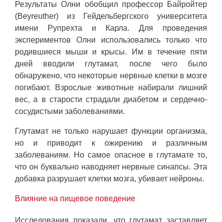
Результаты Олни обобщил профессор Байройтер
(Beyreuther) из Гейдельбергского университета
имени Рупрехта и Карла. Для проведения
экспериментов Олни использовались только что
родившиеся мыши и крысы. Им в течение пяти
дней вводили глутамат, после чего было
обнаружено, что некоторые нервные клетки в мозге
погибают. Взрослые животные набирали лишний
вес, а в старости страдали диабетом и сердечно-
сосудистыми заболеваниями.
Глутамат не только нарушает функции организма,
но и приводит к ожирению и различным
заболеваниям. Но самое опасное в глутамате то,
что он буквально наводняет нервные синапсы. Эта
добавка разрушает клетки мозга, убивает нейроны.
Влияние на пищевое поведение
Исследования показали, что глутамат заставляет