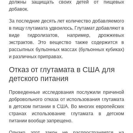
должны защищать своих детей от пищевых
добавок.
За последние десять лет количество добавляемого
в пищу глутамата удвоилось. Глутамат добавляют в
виде гидролизатов, например, дрожжевых
экстрактов. Это вещество также содержится в
рассыпных бульонных массах (бульонных кубиках)
и различных приправах.
Отказ от глутамата в США для
детского питания
Проведенные исследования послужили причиной
добровольного отказа от использования глутамата
в детском питании в США. Во многих европейских
странах использование глутамата в детском
питании вообще запрещено.
Однако этот закон не распространяется на