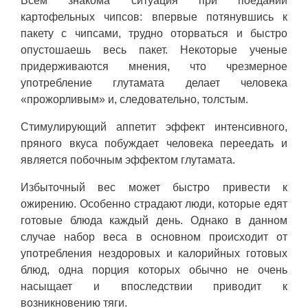
Всем знакома ситуация при поедании
картофельных чипсов: впервые потянувшись к
пакету с чипсами, трудно оторваться и быстро
опустошаешь весь пакет. Некоторые ученые
придерживаются мнения, что чрезмерное
употребление глутамата делает человека
«прожорливым» и, следовательно, толстым.
Стимулирующий аппетит эффект интенсивного,
пряного вкуса побуждает человека переедать и
является побочным эффектом глутамата.
Избыточный вес может быстро привести к
ожирению. Особенно страдают люди, которые едят
готовые блюда каждый день. Однако в данном
случае набор веса в основном происходит от
употребления нездоровых и калорийных готовых
блюд, одна порция которых обычно не очень
насыщает и впоследствии приводит к
возникновению тяги.