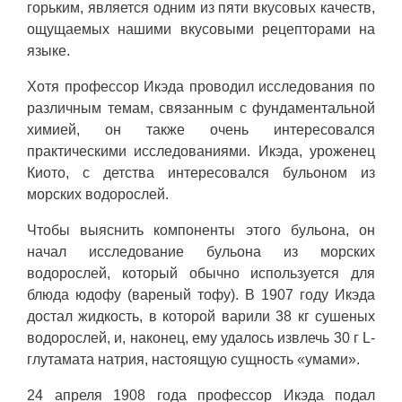
горьким, является одним из пяти вкусовых качеств,
ощущаемых нашими вкусовыми рецепторами на
языке.
Хотя профессор Икэда проводил исследования по
различным темам, связанным с фундаментальной
химией, он также очень интересовался
практическими исследованиями. Икэда, уроженец
Киото, с детства интересовался бульоном из
морских водорослей.
Чтобы выяснить компоненты этого бульона, он
начал исследование бульона из морских
водорослей, который обычно используется для
блюда юдофу (вареный тофу). В 1907 году Икэда
достал жидкость, в которой варили 38 кг сушеных
водорослей, и, наконец, ему удалось извлечь 30 г L-
глутамата натрия, настоящую сущность «умами».
24 апреля 1908 года профессор Икэда подал