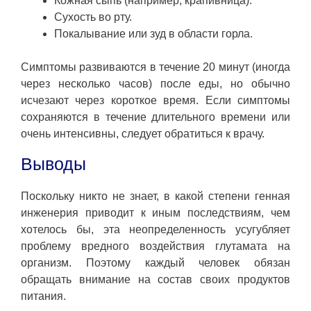
Кожная сыпь (например, крапивница).
Сухость во рту.
Покалывание или зуд в области горла.
Симптомы развиваются в течение 20 минут (иногда
через несколько часов) после еды, но обычно
исчезают через короткое время. Если симптомы
сохраняются в течение длительного времени или
очень интенсивны, следует обратиться к врачу.
Выводы
Поскольку никто не знает, в какой степени генная
инженерия приводит к иным последствиям, чем
хотелось бы, эта неопределенность усугубляет
проблему вредного воздействия глутамата на
организм. Поэтому каждый человек обязан
обращать внимание на состав своих продуктов
питания.