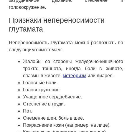
затрудненное дыхание, стеснение и
головокружение.
Признаки непереносимости
глутамата
Непереносимость глутамата можно распознать по
следующим симптомам:
Жалобы со стороны желудочно-кишечного
тракта: тошнота, иногда боли в животе,
спазмы в животе,
метеоризм
или диарея.
Головные боли.
Головокружение.
Учащенное сердцебиение.
Стеснение в груди.
Пот.
Онемение шеи, боль в шее.
Покраснение кожи (например, на лице).