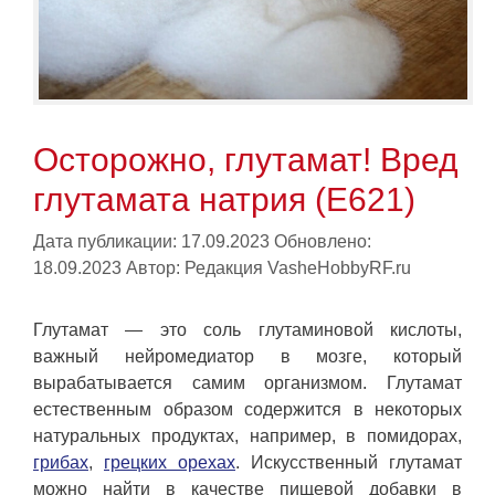
Осторожно, глутамат! Вред
глутамата натрия (Е621)
Дата публикации: 17.09.2023
Обновлено:
18.09.2023
Автор:
Редакция VasheHobbyRF.ru
Глутамат — это соль глутаминовой кислоты,
важный нейромедиатор в мозге, который
вырабатывается самим организмом. Глутамат
естественным образом содержится в некоторых
натуральных продуктах, например, в помидорах,
грибах
,
грецких орехах
. Искусственный глутамат
можно найти в качестве пищевой добавки в