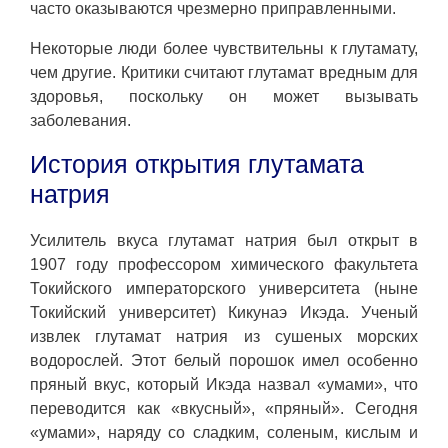
часто оказываются чрезмерно приправленными.
Некоторые люди более чувствительны к глутамату,
чем другие. Критики считают глутамат вредным для
здоровья, поскольку он может вызывать
заболевания.
История открытия глутамата
натрия
Усилитель вкуса глутамат натрия был открыт в
1907 году профессором химического факультета
Токийского императорского университета (ныне
Токийский университет) Кикунаэ Икэда. Ученый
извлек глутамат натрия из сушеных морских
водорослей. Этот белый порошок имел особенно
пряный вкус, который Икэда назвал «умами», что
переводится как «вкусный», «пряный». Сегодня
«умами», наряду со сладким, соленым, кислым и