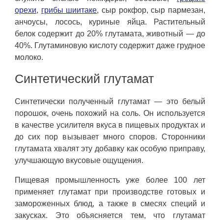
орехи
,
грибы шиитаке
, сыр рокфор, сыр пармезан,
анчоусы, лосось, куриные яйца. Растительный
белок содержит до 20% глутамата, животный — до
40%. Глутаминовую кислоту содержит даже грудное
молоко.
Синтетический глутамат
Синтетически полученный глутамат — это белый
порошок, очень похожий на соль. Он используется
в качестве усилителя вкуса в пищевых продуктах и
до сих пор вызывает много споров. Сторонники
глутамата хвалят эту добавку как особую приправу,
улучшающую вкусовые ощущения.
Пищевая промышленность уже более 100 лет
применяет глутамат при производстве готовых и
замороженных блюд, а также в смесях специй и
закусках. Это объясняется тем, что глутамат