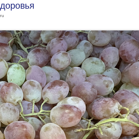
здоровья
ru