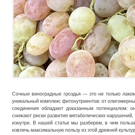
Сочные виноградные гроздья — это не только лаком
уникальный комплекс фитонутриентов: от олигомерн
соединения обладают доказанным потенциалом: о
снижают риски развития метаболических нарушений, 
изнутри. В нашей статье мы разберем, в чем польз
извлечь максимальную пользу из этой древней культу