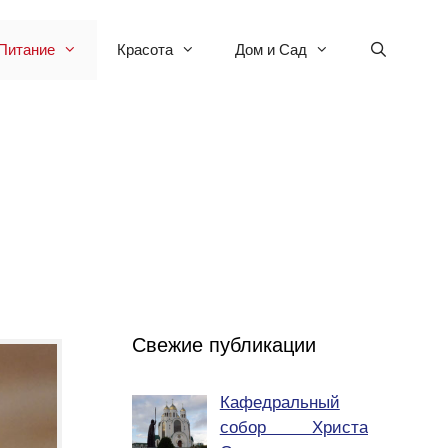
Питание
Красота
Дом и Сад
Свежие публикации
Кафедральный
собор Христа