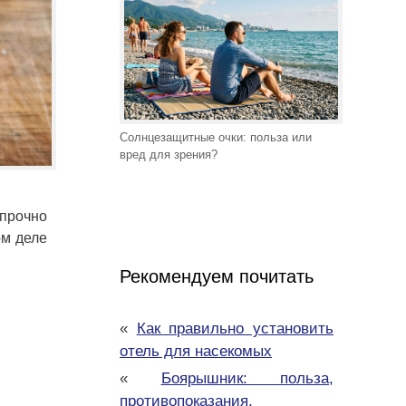
Солнцезащитные очки: польза или
вред для зрения?
 прочно
ом деле
Рекомендуем почитать
«
Как правильно установить
отель для насекомых
«
Боярышник: польза,
противопоказания,