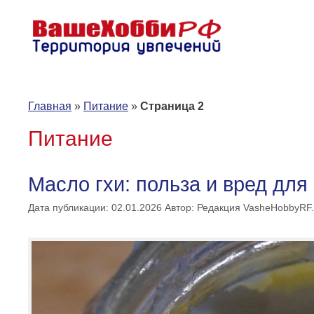
Перейти
к
содержимому
Главная
»
Питание
»
Страница 2
Питание
Масло гхи: польза и вред для
Дата публикации: 02.01.2026
Автор:
Редакция VasheHobbyRF.