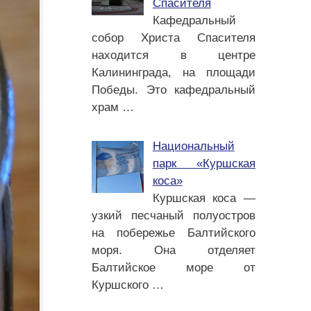
Спасителя
Кафедральный
собор Христа Спасителя
находится в центре
Калининграда, на площади
Победы. Это кафедральный
храм
…
Национальный
парк «Куршская
коса»
Куршская коса —
узкий песчаный полуостров
на побережье Балтийского
моря. Она отделяет
Балтийское море от
Куршского
…