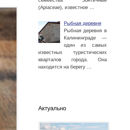
семейства Зонтичные
(Apiaceae), известное
…
Рыбная деревня
Рыбная деревня в
Калининграде —
один из самых
известных туристических
кварталов города. Она
находится на берегу
…
Актуально