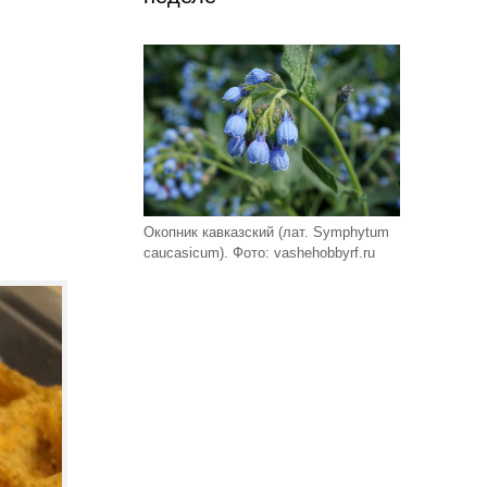
Окопник кавказский (лат. Symphytum
caucasicum). Фото: vashehobbyrf.ru