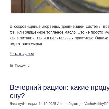
В сокровищнице аюрведы, древнейшей системы врач
гхи, или очищенное топленое масло. Это не просто к
как в питании, так и в целительных практиках. Однак
подготовка сырья.
Читать далее
Рубрики
Продукты
Вечерний рацион: какие прод
сну?
Дата публикации: 14.12.2025
Автор:
Редакция VasheHobbyRF.