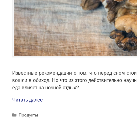
Известные рекомендации о том, что перед сном стоит
вошли в обиход. Но что из этого действительно науч
еда влияет на ночной отдых?
Читать далее
Рубрики
Продукты