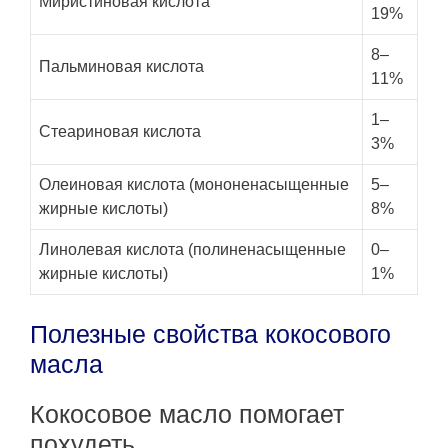
Миристиновая кислота
19%
8–
Пальминовая кислота
11%
1–
Стеариновая кислота
3%
Олеиновая кислота (мононенасыщенные
5–
жирные кислоты)
8%
Линолевая кислота (полиненасыщенные
0–
жирные кислоты)
1%
Полезные свойства кокосового
масла
Кокосовое масло помогает
похудеть