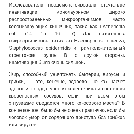
Исследователи продемонстрировали отсутствие
инактивации монолаурином широко
распространенных микроорганизмов, часто
колонизирующих кишечник, таких как Escherichia
coli. (14, 15, 16, 17) Для патогенных
микроорганизмов, таких как Haemophilus influenza,
Staphylococcus epidermidis и грамположительный
стрептококк группы B, с другой стороны,
инактивация была очень сильной.
Жир, способный уничтожать бактерии, вирусы и
грибки, — это, конечно, здорово. Но как насчет
здоровья сердца, уровня холестерина и состояния
кровеносных сосудов, если при всем этом
энтузиазме съедается много кокосового масла? В
конце концов, было бы не очень практично, если бы
человек умер от сердечного приступа без грибков
или вирусов.