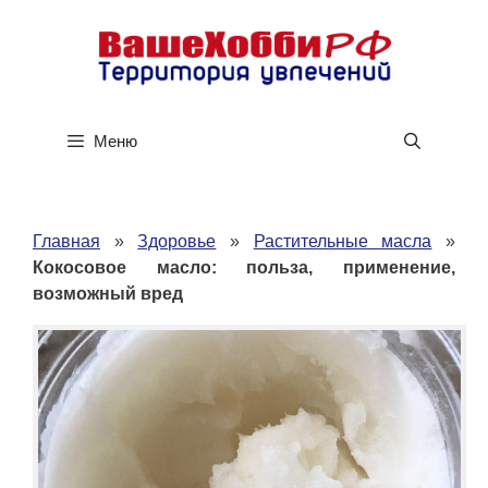
Перейти
к
содержимому
Меню
Главная
»
Здоровье
»
Растительные масла
»
Кокосовое масло: польза, применение,
возможный вред