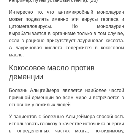
например, путем установки стента). (26)
Интересно то, что антимикробный монолаурин
может подавлять именно эти вирусы герпеса и
цитомегаловирусы. Но монолаурин
вырабатывается в организме только в том случае,
если в рационе присутствует лауриновая кислота.
А лауриновая кислота содержится в кокосовом
масле.
Кокосовое масло против
деменции
Болезнь Альцгеймера является наиболее частой
причиной деменции во всем мире и встречается в
основном у пожилых людей.
У пациентов с болезнью Альцгеймера способность
использовать глюкозу в качестве источника энергии
в определенных частях мозга, по-видимому,