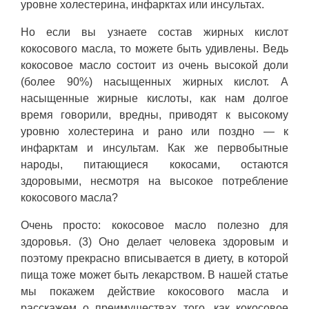
уровне холестерина, инфарктах или инсультах.
Но если вы узнаете состав жирных кислот
кокосового масла, то можете быть удивлены. Ведь
кокосовое масло состоит из очень высокой доли
(более 90%) насыщенных жирных кислот. А
насыщенные жирные кислоты, как нам долгое
время говорили, вредны, приводят к высокому
уровню холестерина и рано или поздно — к
инфарктам и инсультам. Как же первобытные
народы, питающиеся кокосами, остаются
здоровыми, несмотря на высокое потребление
кокосового масла?
Очень просто: кокосовое масло полезно для
здоровья. (3) Оно делает человека здоровым и
поэтому прекрасно вписывается в диету, в которой
пища тоже может быть лекарством. В нашей статье
мы покажем действие кокосового масла и
расскажем о преимуществах того, как кокосовое