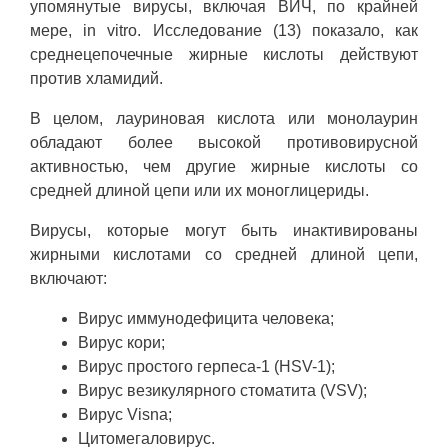
упомянутые вирусы, включая ВИЧ, по крайней
мере, in vitro. Исследование (13) показало, как
среднецепочечные жирные кислоты действуют
против хламидий.
В целом, лауриновая кислота или монолаурин
обладают более высокой противовирусной
активностью, чем другие жирные кислоты со
средней длиной цепи или их моноглицериды.
Вирусы, которые могут быть инактивированы
жирными кислотами со средней длиной цепи,
включают:
Вирус иммунодефицита человека;
Вирус кори;
Вирус простого герпеса-1 (HSV-1);
Вирус везикулярного стоматита (VSV);
Вирус Visna;
Цитомегаловирус.