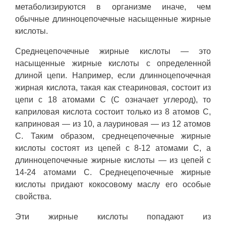
метаболизируются в организме иначе, чем
обычные длинноцепочечные насыщенные жирные
кислоты.
Среднецепочечные жирные кислоты — это
насыщенные жирные кислоты с определенной
длиной цепи. Например, если длинноцепочечная
жирная кислота, такая как стеариновая, состоит из
цепи с 18 атомами С (С означает углерод), то
каприловая кислота состоит только из 8 атомов С,
каприновая — из 10, а лауриновая — из 12 атомов
С. Таким образом, среднецепочечные жирные
кислоты состоят из цепей с 8-12 атомами С, а
длинноцепочечные жирные кислоты — из цепей с
14-24 атомами С. Среднецепочечные жирные
кислоты придают кокосовому маслу его особые
свойства.
Эти жирные кислоты попадают из