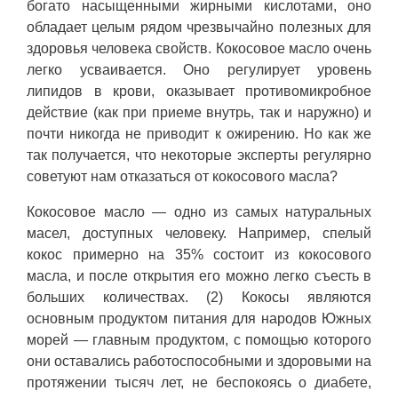
богато насыщенными жирными кислотами, оно
обладает целым рядом чрезвычайно полезных для
здоровья человека свойств. Кокосовое масло очень
легко усваивается. Оно регулирует уровень
липидов в крови, оказывает противомикробное
действие (как при приеме внутрь, так и наружно) и
почти никогда не приводит к ожирению. Но как же
так получается, что некоторые эксперты регулярно
советуют нам отказаться от кокосового масла?
Кокосовое масло — одно из самых натуральных
масел, доступных человеку. Например, спелый
кокос примерно на 35% состоит из кокосового
масла, и после открытия его можно легко съесть в
больших количествах. (2) Кокосы являются
основным продуктом питания для народов Южных
морей — главным продуктом, с помощью которого
они оставались работоспособными и здоровыми на
протяжении тысяч лет, не беспокоясь о диабете,