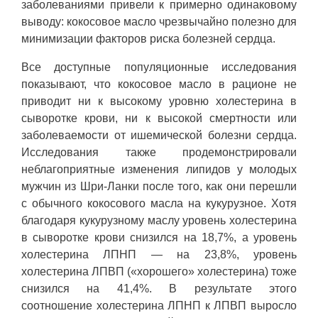
заболеваниями привели к примерно одинаковому
выводу: кокосовое масло чрезвычайно полезно для
минимизации факторов риска болезней сердца.
Все доступные популяционные исследования
показывают, что кокосовое масло в рационе не
приводит ни к высокому уровню холестерина в
сыворотке крови, ни к высокой смертности или
заболеваемости от ишемической болезни сердца.
Исследования также продемонстрировали
неблагоприятные изменения липидов у молодых
мужчин из Шри-Ланки после того, как они перешли
с обычного кокосового масла на кукурузное. Хотя
благодаря кукурузному маслу уровень холестерина
в сыворотке крови снизился на 18,7%, а уровень
холестерина ЛПНП — на 23,8%, уровень
холестерина ЛПВП («хорошего» холестерина) тоже
снизился на 41,4%. В результате этого
соотношение холестерина ЛПНП к ЛПВП выросло