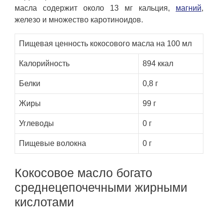
масла содержит около 13 мг кальция,
магний
,
железо и множество каротиноидов.
Пищевая ценность кокосового масла на 100 мл
Калорийность
894 ккал
Белки
0,8 г
Жиры
99 г
Углеводы
0 г
Пищевые волокна
0 г
Кокосовое масло богато
среднецепочечными жирными
кислотами