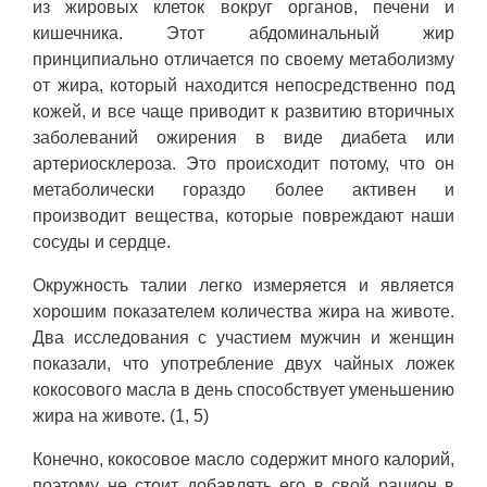
из жировых клеток вокруг органов, печени и
кишечника. Этот абдоминальный жир
принципиально отличается по своему метаболизму
от жира, который находится непосредственно под
кожей, и все чаще приводит к развитию вторичных
заболеваний ожирения в виде диабета или
артериосклероза. Это происходит потому, что он
метаболически гораздо более активен и
производит вещества, которые повреждают наши
сосуды и сердце.
Окружность талии легко измеряется и является
хорошим показателем количества жира на животе.
Два исследования с участием мужчин и женщин
показали, что употребление двух чайных ложек
кокосового масла в день способствует уменьшению
жира на животе. (1, 5)
Конечно, кокосовое масло содержит много калорий,
поэтому не стоит добавлять его в свой рацион в