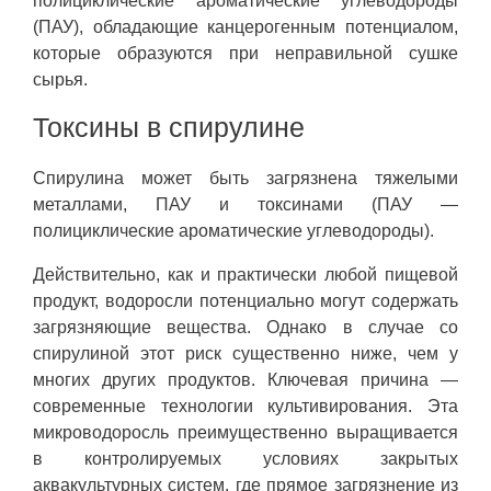
полициклические ароматические углеводороды
(ПАУ), обладающие канцерогенным потенциалом,
которые образуются при неправильной сушке
сырья.
Токсины в спирулине
Спирулина может быть загрязнена тяжелыми
металлами, ПАУ и токсинами (ПАУ —
полициклические ароматические углеводороды).
Действительно, как и практически любой пищевой
продукт, водоросли потенциально могут содержать
загрязняющие вещества. Однако в случае со
спирулиной этот риск существенно ниже, чем у
многих других продуктов. Ключевая причина —
современные технологии культивирования. Эта
микроводоросль преимущественно выращивается
в контролируемых условиях закрытых
аквакультурных систем, где прямое загрязнение из