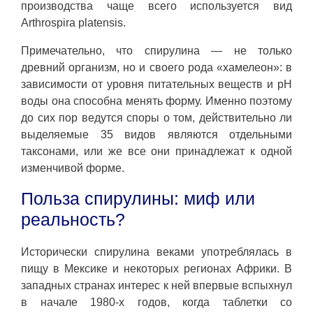
производства чаще всего используется вид
Arthrospira platensis.
Примечательно, что спирулина — не только
древний организм, но и своего рода «хамелеон»: в
зависимости от уровня питательных веществ и pH
воды она способна менять форму. Именно поэтому
до сих пор ведутся споры о том, действительно ли
выделяемые 35 видов являются отдельными
таксонами, или же все они принадлежат к одной
изменчивой форме.
Польза спирулины: миф или
реальность?
Исторически спирулина веками употреблялась в
пищу в Мексике и некоторых регионах Африки. В
западных странах интерес к ней впервые вспыхнул
в начале 1980-х годов, когда таблетки со