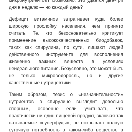
микронутриентов? Возможно, это удается два-три
дня в неделю — но каждый день?
Дефицит витаминов затрагивает куда более
широкую прослойку населения, чем принято
считать. Те, кто безосновательно критикует
применение высококачественных биодобавок,
таких как спирулина, по сути, лишают людей
действенного инструмента для восполнения
жизненно важных веществ в условиях
неидеального питания. Безусловно, это может быть
не только микроводоросль, но и другие
качественные нутрицевтики.
Таким образом, тезис о «незначительности»
нутриентов в спирулине выглядит довольно
спорным, особенно если учитывать, что
практически ни один пищевой продукт, включая так
называемые «суперфуды», не покрывает полную
суточную потребность в каком-либо веществе в