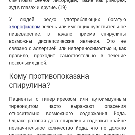
симптомы сенной лихорадки, такие как ринорея,
зуд в глазах и другие. (19)
У людей, редко употребляющих богатую
хлорофиллом
зелень или имеющих чувствительное
пищеварение, в начале приема спирулины
возможны диспепсические явления. Это не
связано с аллергией или непереносимостью и, как
правило, проходит самостоятельно в течение
нескольких дней.
Кому противопоказана
спирулина?
Пациенты с гипертиреозом или аутоиммунным
тиреоидитом часто выражают опасения
относительно возможного содержания йода.
Однако разовая доза спирулины содержит крайне
незначительное количество йода, что не должно