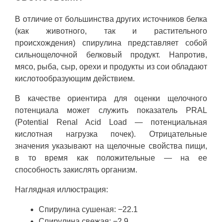
В отличие от большинства других источников белка
(как животного, так и растительного
происхождения) спирулина представляет собой
сильнощелочной белковый продукт. Напротив,
мясо, рыба, сыр, орехи и продукты из сои обладают
кислотообразующим действием.
В качестве ориентира для оценки щелочного
потенциала может служить показатель PRAL
(Potential Renal Acid Load — потенциальная
кислотная нагрузка почек). Отрицательные
значения указывают на щелочные свойства пищи,
в то время как положительные — на ее
способность закислять организм.
Наглядная иллюстрация:
Спирулина сушеная: −22.1
Спирулина свежая: −2.9