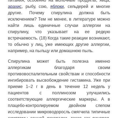
питания, особенно на молочные продукты, яйца,
арахис
, рыбу, сою,
яблоки
, сельдерей и многие
другие. Почему спирулина должна быть
исключением? Тем не менее, в литературе можно
найти лишь единичные случаи аллергии на
спирулину, что указывает на ее редкую
встречаемость. (18) Когда такие реакции возникают,
то обычно у лиц, уже имеющих другие аллергии,
например, на пыльцу или домашнюю пыль.
Спирулина может быть полезна именно
аллергикам благодаря своим
противовоспалительным свойствам и способности
ингибировать высвобождение гистамина. Уже при
приеме 1–2 г в день в течение 12 недель у
пациентов с поллинозом улучшились
соответствующие аллергические маркеры. А в
плацебо-контролируемом двойном слепом
исследовании микроводоросль смягчила типичные