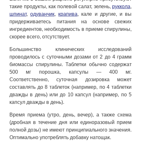
такие продукты, как полевой салат, зелень,
руккола
,
шпинат
,
одуванчик
,
крапива
, кале и другие, и вы
придерживаетесь питания на основе свежих
ингредиентов, необходимость в приеме спирулины,
скорее всего, отсутствует.
Большинство клинических исследований
проводилось с суточными дозами от 2 до 4 грамм
биомассы спирулины. Таблетки обычно содержат
500 мг порошка, капсулы — 400 мг.
Соответственно, суточная дозировка может
составлять до 8 таблеток (например, по 4 таблетки
дважды в день) или до 10 капсул (например, по 5
капсул дважды в день).
Время приема (утро, день, вечер), а также схема
(дробная в течение дня или единоразовый прием
полной дозы) не имеют принципиального значения.
Оптимально употреблять добавку натощак.