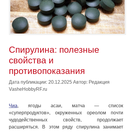
Спирулина: полезные
свойства и
противопоказания
Дата публикации: 20.12.2025
Автор:
Редакция
VasheHobbyRF.ru
Чиа
, ягоды асаи, матча — список
«суперпродуктов», окруженных ореолом почти
чудодейственных свойств, продолжает
расширяться. В этом ряду спирулина занимает