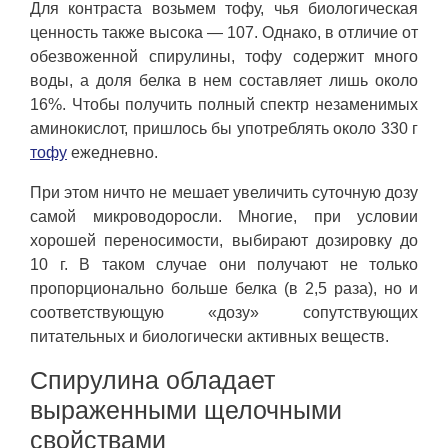
Для контраста возьмем тофу, чья биологическая
ценность также высока — 107. Однако, в отличие от
обезвоженной спирулины, тофу содержит много
воды, а доля белка в нем составляет лишь около
16%. Чтобы получить полный спектр незаменимых
аминокислот, пришлось бы употреблять около 330 г
тофу
ежедневно.
При этом ничто не мешает увеличить суточную дозу
самой микроводоросли. Многие, при условии
хорошей переносимости, выбирают дозировку до
10 г. В таком случае они получают не только
пропорционально больше белка (в 2,5 раза), но и
соответствующую «дозу» сопутствующих
питательных и биологически активных веществ.
Спирулина обладает
выраженными щелочными
свойствами