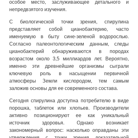
особое место, заслуживающее детального и
непредвзятого изучения.
С биологической точки зрения, спирулина
представляет собой цианобактерию, часто
именуемую в быту сине-зеленой водорослью.
Согласно палеонтологическим данным, следы
цианобактерий обнаруживаются в породах
возрастом около 3,5 миллиардов лет. Вероятно,
именно эти древнейшие организмы сыграли
ключевую роль в насыщении первичной
атмосферы Земли кислородом, тем самым
заложив основы для ее современного состава.
Сегодня спирулина доступна потребителю в виде
порошка, таблеток или хлопьев. Производители
активно позиционируют ее как уникальный
источник здоровья. Однако возникает
закономерный вопрос: насколько оправданы эти
утверждения с точки зрения доказательной