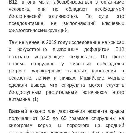
B12, и они могут абсорбироваться в организме
человека, они не обладают необходимой
биологической активностью. По сути, это
псевдовитамин, не выполняющий ключевых
физиологических функций.
Тем не менее, в 2019 году исследование на крысах
с искусственно вызванным дефицитом B12
показало интригующие результаты. На фоне
приема спирулины у животных наблюдался
регресс характерных тканевых изменений в
селезенке, легких и яичках. Индийские ученые
сделали вывод, что спирулина может служить
биодоступным растительным источником этого
витамина. (1)
Важный нюанс: для достижения эффекта крысы
получали от 32.5 до 65 граммов спирулины на
килограмм корма. В пересчете на средний
суточный рацион человека (около 1.8 кг пищи) это