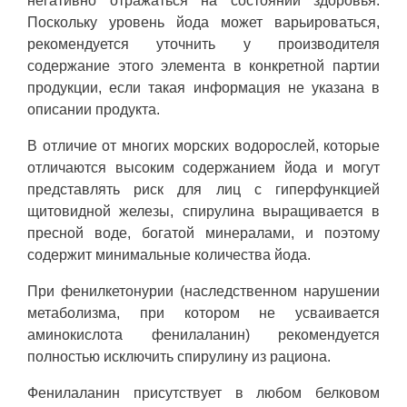
негативно отражаться на состоянии здоровья.
Поскольку уровень йода может варьироваться,
рекомендуется уточнить у производителя
содержание этого элемента в конкретной партии
продукции, если такая информация не указана в
описании продукта.
В отличие от многих морских водорослей, которые
отличаются высоким содержанием йода и могут
представлять риск для лиц с гиперфункцией
щитовидной железы, спирулина выращивается в
пресной воде, богатой минералами, и поэтому
содержит минимальные количества йода.
При фенилкетонурии (наследственном нарушении
метаболизма, при котором не усваивается
аминокислота фенилаланин) рекомендуется
полностью исключить спирулину из рациона.
Фенилаланин присутствует в любом белковом