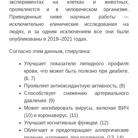
экспериментах на клетках и животных,
проявляются и в человеческом организме.
Приведенные ниже научные работы —
исключительно клинические исследования на
людях, и за одним исключением все они были
опубликованы в 2019–2021 годах.
Согласно этим данным, спирулина:
Улучшает показатели липидного профиля
крови, что может быть полезно при диабете.
(6, 7)
Проявляет антиоксидантную активность. (8)
Способствует снижению артериального
давления. (9)
Может ингибировать вирусы, включая ВИЧ
(10) и коронавирус. (11)
Улучшает когнитивные функции. (12)
Облегчает и предотвращает аллергические
реакции, например, при поллинозе. (13, 14)