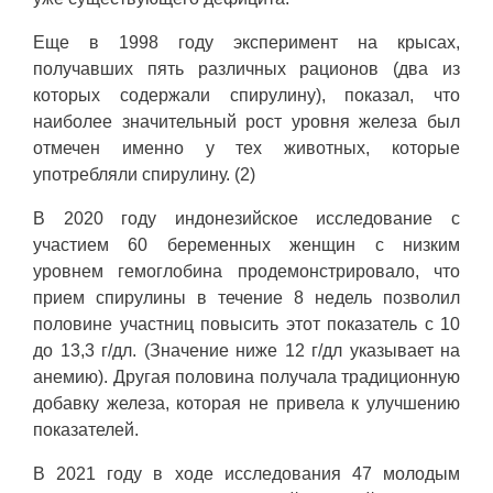
Еще в 1998 году эксперимент на крысах,
получавших пять различных рационов (два из
которых содержали спирулину), показал, что
наиболее значительный рост уровня железа был
отмечен именно у тех животных, которые
употребляли спирулину. (2)
В 2020 году индонезийское исследование с
участием 60 беременных женщин с низким
уровнем гемоглобина продемонстрировало, что
прием спирулины в течение 8 недель позволил
половине участниц повысить этот показатель с 10
до 13,3 г/дл. (Значение ниже 12 г/дл указывает на
анемию). Другая половина получала традиционную
добавку железа, которая не привела к улучшению
показателей.
В 2021 году в ходе исследования 47 молодым