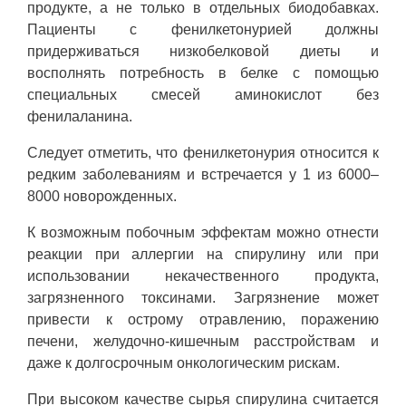
продукте, а не только в отдельных биодобавках.
Пациенты с фенилкетонурией должны
придерживаться низкобелковой диеты и
восполнять потребность в белке с помощью
специальных смесей аминокислот без
фенилаланина.
Следует отметить, что фенилкетонурия относится к
редким заболеваниям и встречается у 1 из 6000–
8000 новорожденных.
К возможным побочным эффектам можно отнести
реакции при аллергии на спирулину или при
использовании некачественного продукта,
загрязненного токсинами. Загрязнение может
привести к острому отравлению, поражению
печени, желудочно-кишечным расстройствам и
даже к долгосрочным онкологическим рискам.
При высоком качестве сырья спирулина считается