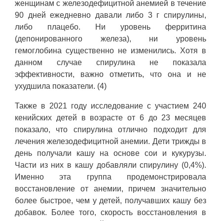
женщинам с железодефицитной анемией в течение
90 дней ежедневно давали либо 3 г спирулины,
либо плацебо. Ни уровень ферритина
(депонированного железа), ни уровень
гемоглобина существенно не изменились. Хотя в
данном случае спирулина не показала
эффективности, важно отметить, что она и не
ухудшила показатели. (4)
Также в 2021 году исследование с участием 240
кенийских детей в возрасте от 6 до 23 месяцев
показало, что спирулина отлично подходит для
лечения железодефицитной анемии. Дети трижды в
день получали кашу на основе сои и кукурузы.
Части из них в кашу добавляли спирулину (0,4%).
Именно эта группа продемонстрировала
восстановление от анемии, причем значительно
более быстрое, чем у детей, получавших кашу без
добавок. Более того, скорость восстановления в