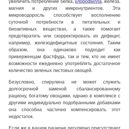
увеличить потребление белка,
хлорофилла
, железа,
магния и других микронутриентов. Эта
микроводоросль способствует восполнению
суточной потребности в питательных и
биоактивных веществах, а также помогает
предотвратить или скорректировать их дефицит,
например, железодефицитные состояния. Таким
образом, она одинаково подходит как
приверженцам фастфуда, так и тем, кто не имеет
возможности ежедневно употреблять достаточное
количество зеленых листовых овощей.
Безусловно, спирулина не может служить
долгосрочной заменой сбалансированному
рациону, богатому овощами, однако в комплексе с
другими индивидуально подобранными добавками
она способна частично компенсировать этот
недостаток.
Если же в вашем рационе регулярно присутствуют