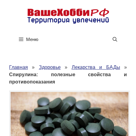
Перейти
к
содержимому
Меню
Главная
»
Здоровье
»
Лекарства и БАДы
»
Спирулина: полезные свойства и
противопоказания