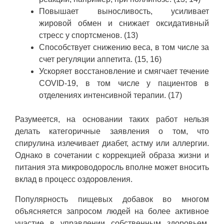
Повышает выносливость, усиливает
жировой обмен и снижает оксидативный
стресс у спортсменов. (13)
Способствует снижению веса, в том числе за
счет регуляции аппетита. (15, 16)
Ускоряет восстановление и смягчает течение
COVID-19, в том числе у пациентов в
отделениях интенсивной терапии. (17)
Разумеется, на основании таких работ нельзя
делать категоричные заявления о том, что
спирулина излечивает диабет, астму или аллергии.
Однако в сочетании с коррекцией образа жизни и
питания эта микроводоросль вполне может вносить
вклад в процесс оздоровления.
Популярность пищевых добавок во многом
объясняется запросом людей на более активное
участие в управлении собственным здоровьем.