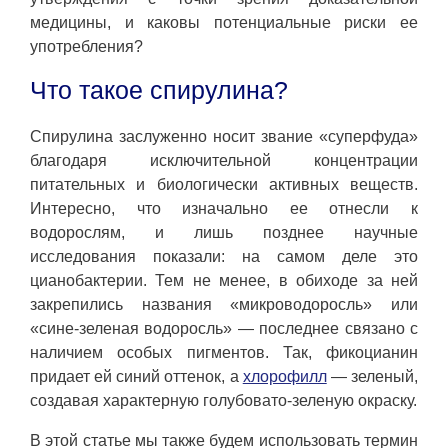
медицины, и каковы потенциальные риски ее
употребления?
Что такое спирулина?
Спирулина заслуженно носит звание «суперфуда»
благодаря исключительной концентрации
питательных и биологически активных веществ.
Интересно, что изначально ее отнесли к
водорослям, и лишь позднее научные
исследования показали: на самом деле это
цианобактерии. Тем не менее, в обиходе за ней
закрепились названия «микроводоросль» или
«сине-зеленая водоросль» — последнее связано с
наличием особых пигментов. Так, фикоцианин
придает ей синий оттенок, а
хлорофилл
— зеленый,
создавая характерную голубовато-зеленую окраску.
В этой статье мы также будем использовать термин