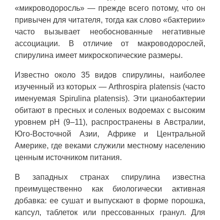
«микроводоросль» — прежде всего потому, что он
привычен для читателя, тогда как слово «бактерии»
часто вызывает необоснованные негативные
ассоциации. В отличие от макроводорослей,
спирулина имеет микроскопические размеры.
Известно около 35 видов спирулины, наиболее
изученный из которых — Arthrospira platensis (часто
именуемая Spirulina platensis). Эти цианобактерии
обитают в пресных и соленых водоемах с высоким
уровнем pH (9–11), распространены в Австралии,
Юго-Восточной Азии, Африке и Центральной
Америке, где веками служили местному населению
ценным источником питания.
В западных странах спирулина известна
преимущественно как биологически активная
добавка: ее сушат и выпускают в форме порошка,
капсул, таблеток или прессованных гранул. Для