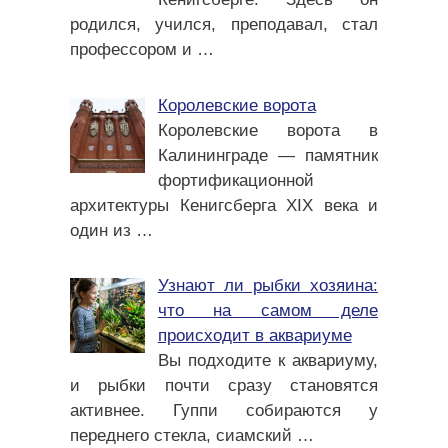
родился, учился, преподавал, стал
профессором и
…
Королевские ворота
Королевские ворота в
Калининграде — памятник
фортификационной
архитектуры Кенигсберга XIX века и
один из
…
Узнают ли рыбки хозяина:
что на самом деле
происходит в аквариуме
Вы подходите к аквариуму,
и рыбки почти сразу становятся
активнее. Гуппи собираются у
переднего стекла, сиамский
…