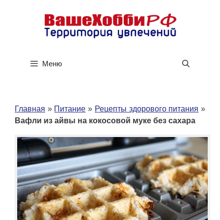
Перейти
к
содержимому
Меню
Главная
»
Питание
»
Рецепты здорового питания
»
Вафли из айвы на кокосовой муке без сахара