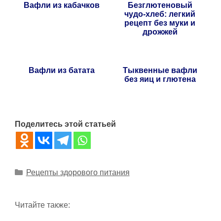
Вафли из кабачков
Безглютеновый
чудо-хлеб: легкий
рецепт без муки и
дрожжей
Вафли из батата
Тыквенные вафли
без яиц и глютена
Поделитесь этой статьей
Рубрики
Рецепты здорового питания
Читайте также: