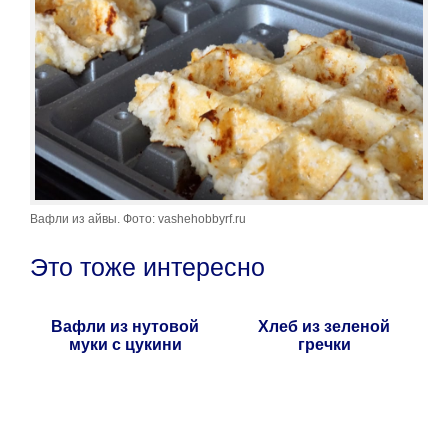
Вафли из айвы. Фото: vashehobbyrf.ru
Это тоже интересно
Вафли из нутовой
Хлеб из зеленой
муки с цукини
гречки