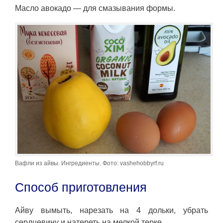
Масло авокадо — для смазывания формы.
Вафли из айвы. Ингредиенты. Фото: vashehobbyrf.ru
Способ приготовления
Айву вымыть, нарезать на 4 дольки, убрать
сердцевину и натереть на мелкой терке.