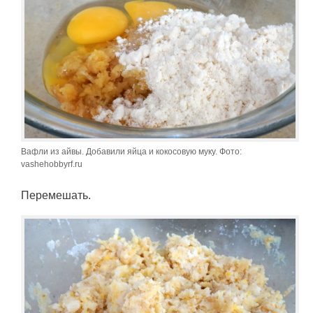
Вафли из айвы. Добавили яйца и кокосовую муку. Фото:
vashehobbyrf.ru
Перемешать.