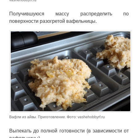
vashehobbyrf.ru
Получившуюся массу распределить по
поверхности разогретой вафельницы.
Вафли из айвы. Приготовление. Фото: vashehobbyrf.ru
Выпекать до полной готовности (в зависимости от