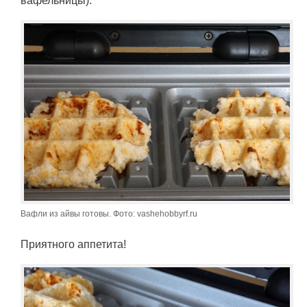
вафельницы).
Вафли из айвы готовы. Фото: vashehobbyrf.ru
Приятного аппетита!