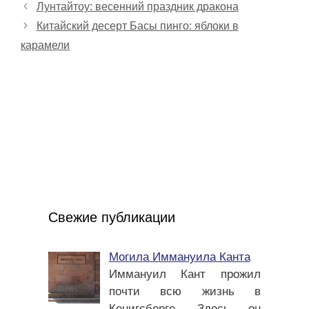
Лунтайтоу: весенний праздник дракона
Китайский десерт Басы пинго: яблоки в
карамели
Свежие публикации
Могила Иммануила Канта
Иммануил Кант прожил
почти всю жизнь в
Кенигсберге. Здесь он