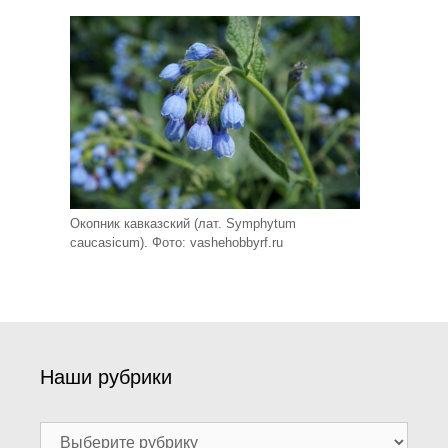
Окопник кавказский (лат. Symphytum
caucasicum). Фото: vashehobbyrf.ru
Наши рубрики
Наши