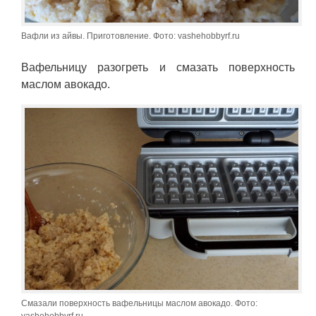
Вафли из айвы. Приготовление. Фото: vashehobbyrf.ru
Вафельницу разогреть и смазать поверхность
маслом авокадо.
Смазали поверхность вафельницы маслом авокадо. Фото: