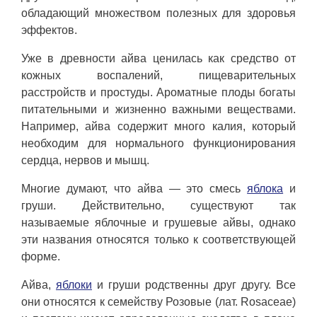
обладающий множеством полезных для здоровья
эффектов.
Уже в древности айва ценилась как средство от
кожных воспалений, пищеварительных
расстройств и простуды. Ароматные плоды богаты
питательными и жизненно важными веществами.
Например, айва содержит много калия, который
необходим для нормального функционирования
сердца, нервов и мышц.
Многие думают, что айва — это смесь
яблока
и
груши. Действительно, существуют так
называемые яблочные и грушевые айвы, однако
эти названия относятся только к соответствующей
форме.
Айва,
яблоки
и груши родственны друг другу. Все
они относятся к семейству Розовые (лат. Rosaceae)