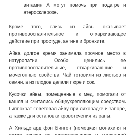
витамин А могут помочь при подагре и
атеросклерозе.
Кроме того, слизь из айвы оказывает
противовоспалительное и отхаркивающее
действие при простуде, ангине и бронхите.
Айва долгое время занимала прочное место в
натуропатии. Особо ценились ее
противовоспалительные, отхаркивающие и
мочегонные свойства. Чай готовили из листьев и
семян, а из плодов делали пюре и сок.
Кусочки айвы, помещенные в мед, помогали от
кашля и считались общеукрепляющим средством.
Гиппократ советовал айву при лихорадке и запоре,
а также для остановки кровотечения из раны.
А Хильдегард фон Бинген (немецкая монахиня и