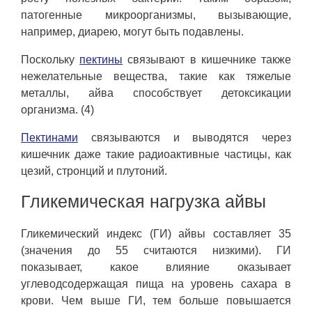
патогенные микроорганизмы, вызывающие,
например, диарею, могут быть подавлены.
Поскольку
пектины
связывают в кишечнике также
нежелательные вещества, такие как тяжелые
металлы, айва способствует детоксикации
организма. (4)
Пектинами
связываются и выводятся через
кишечник даже такие радиоактивные частицы, как
цезий, стронций и плутоний.
Гликемическая нагрузка айвы
Гликемический индекс (ГИ) айвы составляет 35
(значения до 55 считаются низкими). ГИ
показывает, какое влияние оказывает
углеводсодержащая пища на уровень сахара в
крови. Чем выше ГИ, тем больше повышается