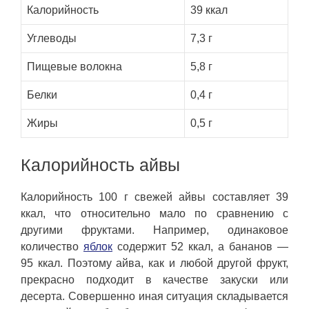
Калорийность
39 ккал
Углеводы
7,3 г
Пищевые волокна
5,8 г
Белки
0,4 г
Жиры
0,5 г
Калорийность айвы
Калорийность 100 г свежей айвы составляет 39
ккал, что относительно мало по сравнению с
другими фруктами. Например, одинаковое
количество
яблок
содержит 52 ккал, а бананов —
95 ккал. Поэтому айва, как и любой другой фрукт,
прекрасно подходит в качестве закуски или
десерта. Совершенно иная ситуация складывается