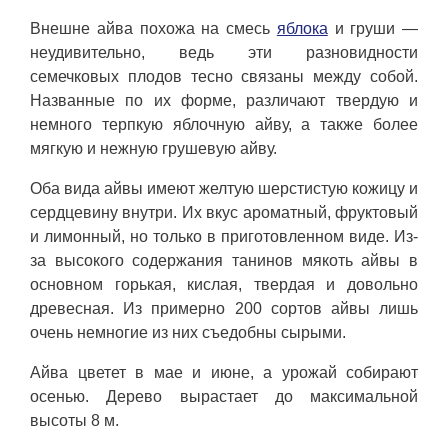
Внешне айва похожа на смесь
яблока
и груши —
неудивительно, ведь эти разновидности
семечковых плодов тесно связаны между собой.
Названные по их форме, различают твердую и
немного терпкую яблочную айву, а также более
мягкую и нежную грушевую айву.
Оба вида айвы имеют желтую шерстистую кожицу и
сердцевину внутри. Их вкус ароматный, фруктовый
и лимонный, но только в приготовленном виде. Из-
за высокого содержания танинов мякоть айвы в
основном горькая, кислая, твердая и довольно
древесная. Из примерно 200 сортов айвы лишь
очень немногие из них съедобны сырыми.
Айва цветет в мае и июне, а урожай собирают
осенью. Дерево вырастает до максимальной
высоты 8 м.