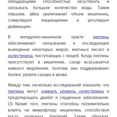
обладающими способностью загустевать и
связывать большое количество воды. Таким
образом, айва увеличивает объем кишечника,
стимулирует пищеварение и регулирует
дефекацию.
В желудочно-кишечном тракте
пектины
обеспечивают связывание и последующее
выведение некоторых жиров, желчных кислот и
холестерина
, поступающих с пищей. Когда пектины
присутствуют в кишечнике, сахар всасывается
намного медленнее, поэтому они поддерживают
баланс уровня сахара в крови.
Между тем, несколько исследований показали, что
пектины
могут
снижать уровень холестерина
и
предотвращать диабет и сердечные заболевания.
(3) Кроме того, пектины способны положительно
влиять на микрофлору кишечника, способствуя
росту полезных бактерий. Таким образом,