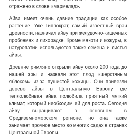
отражено в слове «мармелад».
Айва имеет очень давние традиции как особое
растение. Уже Гиппократ, самый известный врач
древности, назначал айву при желудочно-кишечных
проблемах и лихорадке. Кроме мякоти и кожуры, в
натуропатии используются также семена и листья
айвы.
Древние римляне открыли айву около 200 года до
нашей эры и назвали этот плод «шерстяным
яблоком» из-за пушистой кожицы. Они привезли
дерево айвы в Центральную Европу, где
теплолюбивая айва полюбила приятный мягкий
климат, который необходим ей для роста. Сегодня
айву выращивают в основном в
Средиземноморском регионе, но она также
занимает прочное место во многих садах в странах
Центральной Европы.