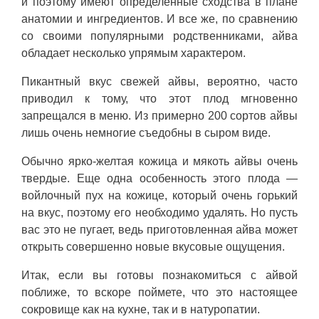
и поэтому имеют определенные сходства в плане
анатомии и ингредиентов. И все же, по сравнению
со своими популярными родственниками, айва
обладает несколько упрямым характером.
Пикантный вкус свежей айвы, вероятно, часто
приводил к тому, что этот плод мгновенно
запрещался в меню. Из примерно 200 сортов айвы
лишь очень немногие съедобны в сыром виде.
Обычно ярко-желтая кожица и мякоть айвы очень
твердые. Еще одна особенность этого плода —
войлочный пух на кожице, который очень горький
на вкус, поэтому его необходимо удалять. Но пусть
вас это не пугает, ведь приготовленная айва может
открыть совершенно новые вкусовые ощущения.
Итак, если вы готовы познакомиться с айвой
поближе, то вскоре поймете, что это настоящее
сокровище как на кухне, так и в натуропатии.