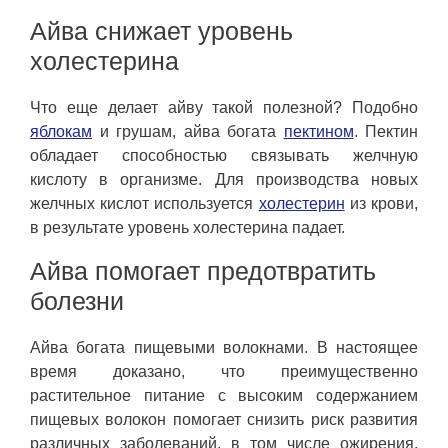
Айва снижает уровень
холестерина
Что еще делает айву такой полезной? Подобно
яблокам
и грушам, айва богата
пектином
. Пектин
обладает способностью связывать желчную
кислоту в организме. Для производства новых
желчных кислот используется
холестерин
из крови,
в результате уровень холестерина падает.
Айва помогает предотвратить
болезни
Айва богата пищевыми волокнами. В настоящее
время доказано, что преимущественно
растительное питание с высоким содержанием
пищевых волокон помогает снизить риск развития
различных заболеваний, в том числе ожирения,