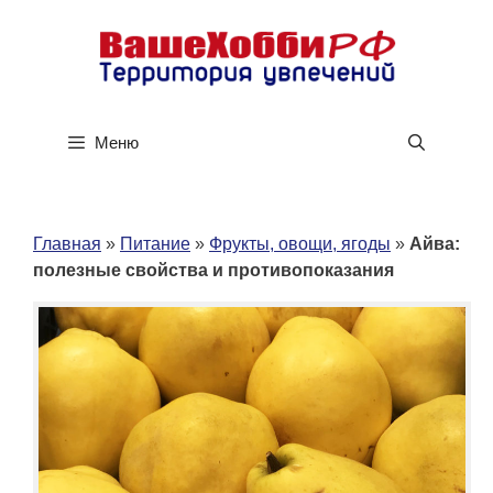
Перейти
к
содержимому
Меню
Главная
»
Питание
»
Фрукты, овощи, ягоды
»
Айва:
полезные свойства и противопоказания