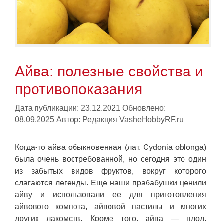
Айва: полезные свойства и
противопоказания
Дата публикации: 23.12.2021
Обновлено:
08.09.2025
Автор:
Редакция VasheHobbyRF.ru
Когда-то айва обыкновенная (лат. Cydonia oblonga)
была очень востребованной, но сегодня это один
из забытых видов фруктов, вокруг которого
слагаются легенды. Еще наши прабабушки ценили
айву и использовали ее для приготовления
айвового компота, айвовой пастилы и многих
других лакомств. Кроме того, айва — плод,