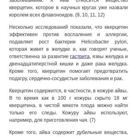
заболеваниям. К ним относится вещество
кверцетин, которое в научных кругах уже назвали
королем всех флавоноидов. (9, 10, 11, 12)
Несколько исследований показали, что кверцетин
эффективен против воспаления и аллергии,
подавляет рост бактерии Helicobacter pylori,
которая живет в желудке и, как говорят ученые,
ответственна за развитие
гастрита
, язвы желудка и
двенадцатиперстной кишки и даже рака желудка.
Кроме того, кверцетин помогает предотвратить
подагру, сердечно-сосудистые заболевания и рак.
Кверцетин содержится, в частности, в кожуре айвы.
В то время как в 100 г кожуры скрыто 18 мг
кверцетина, в чистой мякоти плода можно найти
только его следы. Кожуру айвы используют,
например, для приготовления чая. (7)
Кроме того, айва содержит дубильные вещества,