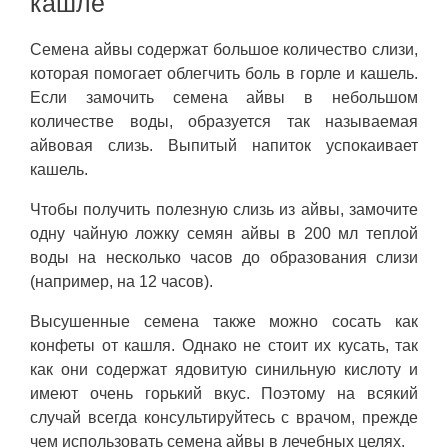
кашле
Семена айвы содержат большое количество слизи,
которая помогает облегчить боль в горле и кашель.
Если замочить семена айвы в небольшом
количестве воды, образуется так называемая
айвовая слизь. Выпитый напиток успокаивает
кашель.
Чтобы получить полезную слизь из айвы, замочите
одну чайную ложку семян айвы в 200 мл теплой
воды на несколько часов до образования слизи
(например, на 12 часов).
Высушенные семена также можно сосать как
конфеты от кашля. Однако не стоит их кусать, так
как они содержат ядовитую синильную кислоту и
имеют очень горький вкус. Поэтому на всякий
случай всегда консультируйтесь с врачом, прежде
чем использовать семена айвы в лечебных целях.