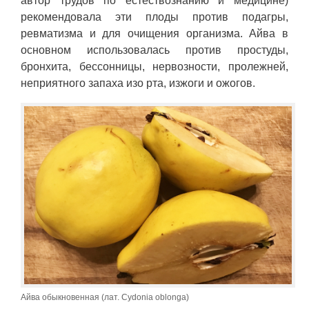
автор трудов по естествознанию и медицине)
рекомендовала эти плоды против подагры,
ревматизма и для очищения организма. Айва в
основном использовалась против простуды,
бронхита, бессонницы, нервозности, пролежней,
неприятного запаха изо рта, изжоги и ожогов.
Айва обыкновенная (лат. Cydonia oblonga)