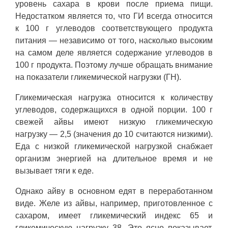
уровень сахара в крови после приема пищи.
Недостатком является то, что ГИ всегда относится
к 100 г углеводов соответствующего продукта
питания — независимо от того, насколько высоким
на самом деле является содержание углеводов в
100 г продукта. Поэтому лучше обращать внимание
на показатели гликемической нагрузки (ГН).
Гликемическая нагрузка относится к количеству
углеводов, содержащихся в одной порции. 100 г
свежей айвы имеют низкую гликемическую
нагрузку — 2,5 (значения до 10 считаются низкими).
Еда с низкой гликемической нагрузкой снабжает
организм энергией на длительное время и не
вызывает тяги к еде.
Однако айву в основном едят в переработанном
виде. Желе из айвы, например, приготовленное с
сахаром, имеет гликемический индекс 65 и
гликемическую нагрузку 38. Это ясно показывает,