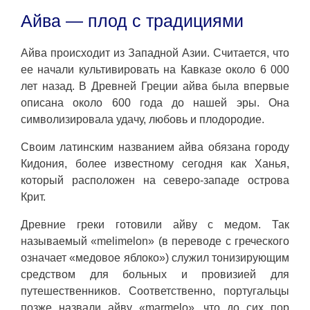
Айва — плод с традициями
Айва происходит из Западной Азии. Считается, что
ее начали культивировать на Кавказе около 6 000
лет назад. В Древней Греции айва была впервые
описана около 600 года до нашей эры. Она
символизировала удачу, любовь и плодородие.
Своим латинским названием айва обязана городу
Кидония, более известному сегодня как Ханья,
который расположен на северо-западе острова
Крит.
Древние греки готовили айву с медом. Так
называемый «melimelon» (в переводе с греческого
означает «медовое яблоко») служил тонизирующим
средством для больных и провизией для
путешественников. Соответственно, португальцы
позже назвали айву «marmelo», что до сих пор