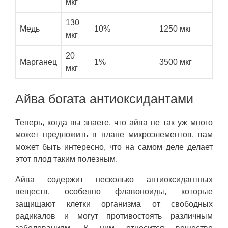
мкг
130
Медь
10%
1250 мкг
мкг
20
Марганец
1%
3500 мкг
мкг
Айва богата антиоксидантами
Теперь, когда вы знаете, что айва не так уж много
может предложить в плане микроэлементов, вам
может быть интересно, что на самом деле делает
этот плод таким полезным.
Айва содержит несколько антиоксидантных
веществ, особенно флавоноиды, которые
защищают клетки организма от свободных
радикалов и могут противостоять различным