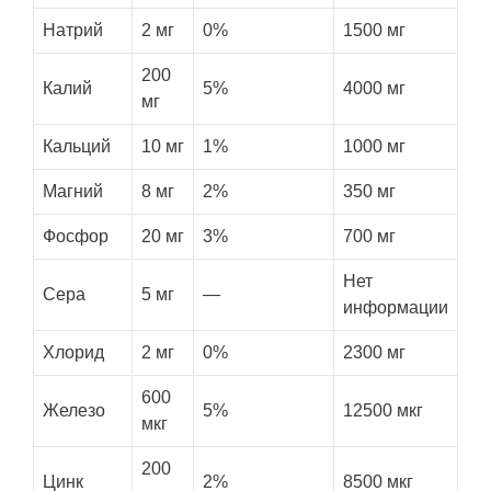
Натрий
2 мг
0%
1500 мг
200
Калий
5%
4000 мг
мг
Кальций
10 мг
1%
1000 мг
Магний
8 мг
2%
350 мг
Фосфор
20 мг
3%
700 мг
Нет
Сера
5 мг
—
информации
Хлорид
2 мг
0%
2300 мг
600
Железо
5%
12500 мкг
мкг
200
Цинк
2%
8500 мкг