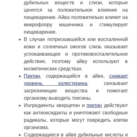
дубильных веществ и слизи, которые
ценятся за положительное влияние на
пищеварение. Айва положительно влияет на
микрофлору кишечника и стимулирует
пищеварение.
В случае потрескавшейся или воспаленной
кожи и солнечных ожогов слизь оказывает
успокаивающее и противовоспалительное
действие, поэтому айву используют в
косметических средствах.
Пектин
, содержащийся в айве,
снижает
уровень холестерина
, связывает
загрязняющие вещества и помогает
организму выводить токсины.
Ингредиенты кверцетин и
пектин
действуют
как антиоксиданты и уничтожают свободные
радикалы, которые могут повредить клетки
организма.
Содержащиеся в айве дубильные кислоты и