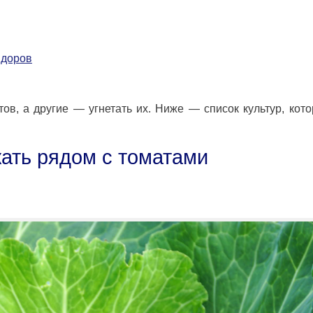
идоров
ов, а другие — угнетать их. Ниже — список культур, кот
жать рядом с томатами