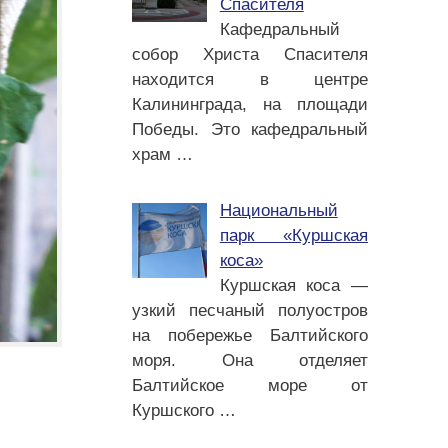
Спасителя
Кафедральный
собор Христа Спасителя
находится в центре
Калининграда, на площади
Победы. Это кафедральный
храм
…
Национальный
парк «Куршская
коса»
Куршская коса —
узкий песчаный полуостров
на побережье Балтийского
моря. Она отделяет
Балтийское море от
Куршского
…