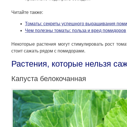
Читайте также:
Томаты: секреты успешного выращивания пом
Чем полезны томаты: польза и вред помидоров
Некоторые растения могут стимулировать рост томат
стоит сажать рядом с помидорами.
Растения, которые нельзя са
Капуста белокочанная