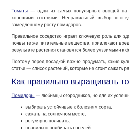
Томаты
— одни из самых популярных овощей на да
хорошими соседями. Неправильный выбор «сосед
замедленному росту помидоров.
Правильное соседство играет ключевую роль для зд
почвы те же питательные вещества, привлекают вре
результате растения становятся более уязвимыми к ф
Поэтому перед посадкой важно продумать, какие кул
статье — список растений, которые не стоит сажать 
Как правильно выращивать т
Помидоры
— любимцы огородников, но для их успешн
выбирать устойчивые к болезням сорта,
сажать на солнечном месте,
регулярно поливать,
правильно подбирать соседей.