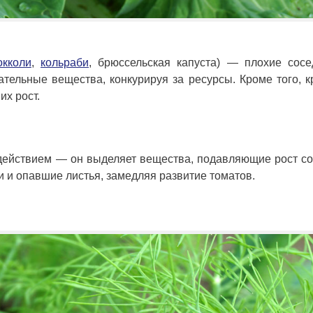
окколи
,
кольраби
, брюссельская капуста) — плохие сосе
ательные вещества, конкурируя за ресурсы. Кроме того, 
их рост.
 действием — он выделяет вещества, подавляющие рост с
и и опавшие листья, замедляя развитие томатов.