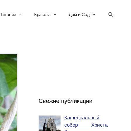
Питание
Красота
Дом и Сад
Свежие публикации
Кафедральный
собор Христа