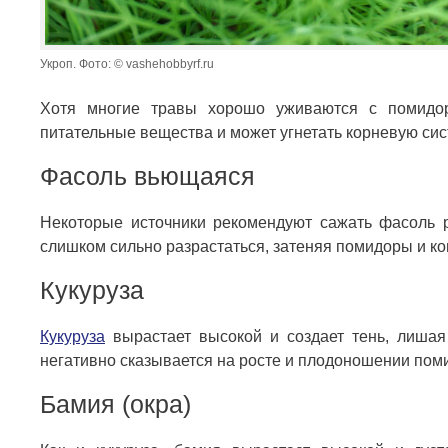
Укроп. Фото: © vashehobbyrf.ru
Хотя многие травы хорошо уживаются с помидор
питательные вещества и может угнетать корневую сис
Фасоль вьющаяся
Некоторые источники рекомендуют сажать фасоль 
слишком сильно разрастаться, затеняя помидоры и ко
Кукуруза
Кукуруза
вырастает высокой и создает тень, лишая
негативно сказывается на росте и плодоношении пом
Бамия (окра)