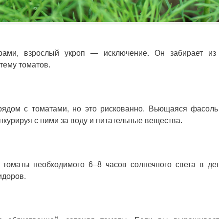
ами, взрослый укроп — исключение. Он забирает из
тему томатов.
рядом с томатами, но это рискованно. Вьющаяся фасоль
нкурируя с ними за воду и питательные вещества.
 томаты необходимого 6–8 часов солнечного света в де
идоров.