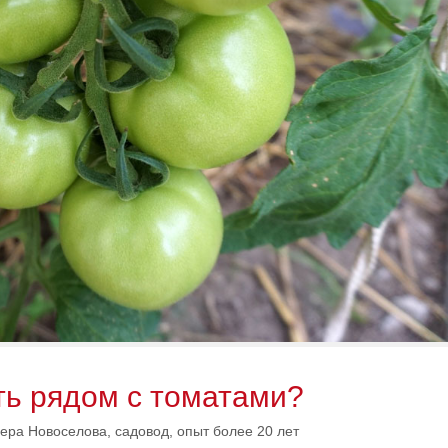
ть рядом с томатами?
ера Новоселова, садовод, опыт более 20 лет