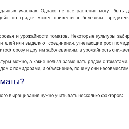
чных участках. Однако не все растения могут быть д
ей» по грядке может привести к болезням, вредител
оровья и урожайности томатов. Некоторые культуры заби
дителей или выделяют соединения, угнетающие рост помид
итофторозу и другим заболеваниям, а урожайность снижает
ьтуры можно, а какие нельзя размещать рядом с томатами.
рядом с помидорами, и объяснение, почему они несовместим
оматы?
ого выращивания нужно учитывать несколько факторов: