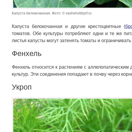
Капуста белокочанная. Фото: © vashehobbyrf.ru
Капуста белокочанная и другие крестоцветные (
бр
томатов. Обе культуры потребляют одни и те же пит
листья капусты могут затенять томаты и ограничивать 
Фенхель
Фенхель относится к растениям с аллелопатическим
культур. Эти соединения попадают в почву через корн
Укроп