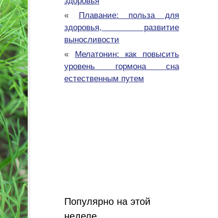
здоровья
«
Плавание: польза для
здоровья, развитие
выносливости
«
Мелатонин: как повысить
уровень гормона сна
естественным путем
Популярно на этой
неделе