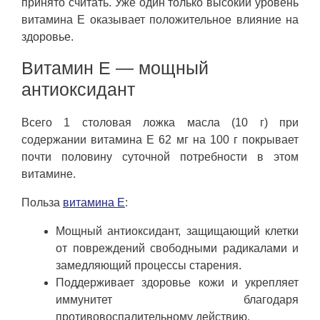
принято считать. Уже один только высокий уровень
витамина E оказывает положительное влияние на
здоровье.
Витамин E — мощный
антиоксидант
Всего 1 столовая ложка масла (10 г) при
содержании витамина E 62 мг на 100 г покрывает
почти половину суточной потребности в этом
витамине.
Польза
витамина E
:
Мощный антиоксидант, защищающий клетки
от повреждений свободными радикалами и
замедляющий процессы старения.
Поддерживает здоровье кожи и укрепляет
иммунитет благодаря
противовоспалительному действию.