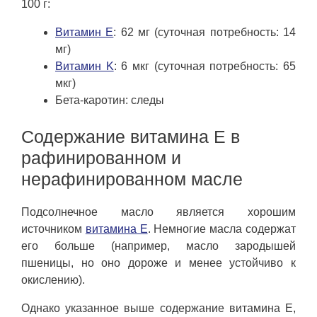
100 г:
Витамин E
: 62 мг (суточная потребность: 14
мг)
Витамин K
: 6 мкг (суточная потребность: 65
мкг)
Бета-каротин: следы
Содержание витамина E в
рафинированном и
нерафинированном масле
Подсолнечное масло является хорошим
источником
витамина E
. Немногие масла содержат
его больше (например, масло зародышей
пшеницы, но оно дороже и менее устойчиво к
окислению).
Однако указанное выше содержание витамина E,