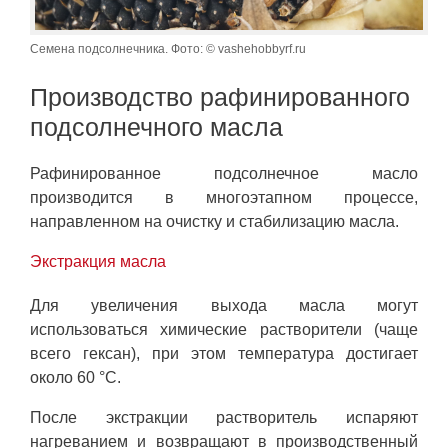
Семена подсолнечника. Фото: © vashehobbyrf.ru
Производство рафинированного
подсолнечного масла
Рафинированное подсолнечное масло
производится в многоэтапном процессе,
направленном на очистку и стабилизацию масла.
Экстракция масла
Для увеличения выхода масла могут
использоваться химические растворители (чаще
всего гексан), при этом температура достигает
около 60 °C.
После экстракции растворитель испаряют
нагреванием и возвращают в производственный