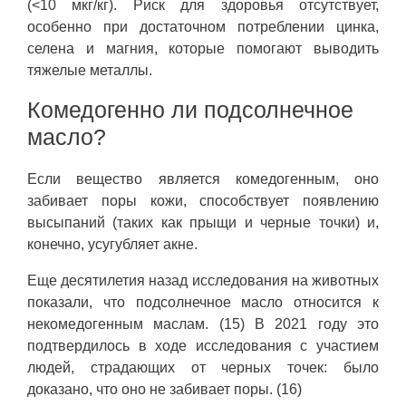
(<10 мкг/кг). Риск для здоровья отсутствует,
особенно при достаточном потреблении цинка,
селена и магния, которые помогают выводить
тяжелые металлы.
Комедогенно ли подсолнечное
масло?
Если вещество является комедогенным, оно
забивает поры кожи, способствует появлению
высыпаний (таких как прыщи и черные точки) и,
конечно, усугубляет акне.
Еще десятилетия назад исследования на животных
показали, что подсолнечное масло относится к
некомедогенным маслам. (15) В 2021 году это
подтвердилось в ходе исследования с участием
людей, страдающих от черных точек: было
доказано, что оно не забивает поры. (16)