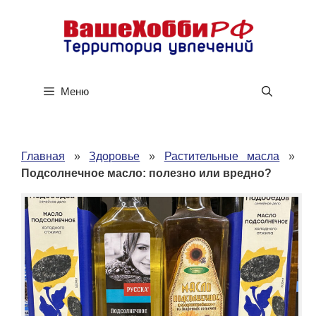
Перейти
к
содержимому
Меню
Главная
»
Здоровье
»
Растительные масла
»
Подсолнечное масло: полезно или вредно?