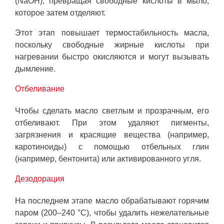
(NaOH), превращая свободные кислоты в мыло,
которое затем отделяют.
Этот этап повышает термостабильность масла,
поскольку свободные жирные кислоты при
нагревании быстро окисляются и могут вызывать
дымление.
Отбеливание
Чтобы сделать масло светлым и прозрачным, его
отбеливают. При этом удаляют пигменты,
загрязнения и красящие вещества (например,
каротиноиды) с помощью отбельных глин
(например, бентонита) или активированного угля.
Дезодорация
На последнем этапе масло обрабатывают горячим
паром (200–240 °C), чтобы удалить нежелательные