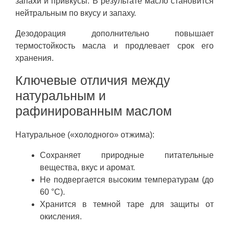
запахи и привкусы. В результате масло становится
нейтральным по вкусу и запаху.
Дезодорация дополнительно повышает
термостойкость масла и продлевает срок его
хранения.
Ключевые отличия между
натуральным и
рафинированным маслом
Натуральное («холодного» отжима):
Сохраняет природные питательные
вещества, вкус и аромат.
Не подвергается высоким температурам (до
60 °C).
Хранится в темной таре для защиты от
окисления.