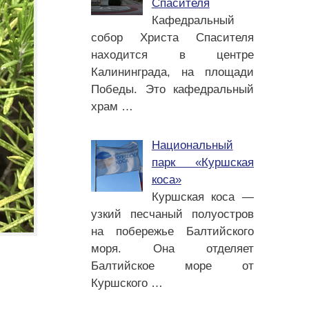
Спасителя
Кафедральный
собор Христа Спасителя
находится в центре
Калининграда, на площади
Победы. Это кафедральный
храм
…
Национальный
парк «Куршская
коса»
Куршская коса —
узкий песчаный полуостров
на побережье Балтийского
моря. Она отделяет
Балтийское море от
Куршского
…