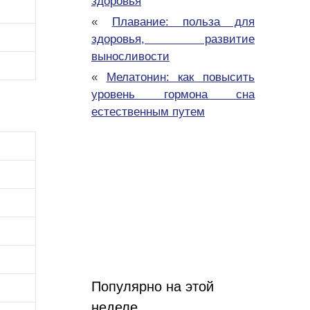
здоровья
«
Плавание: польза для
здоровья, развитие
выносливости
«
Мелатонин: как повысить
уровень гормона сна
естественным путем
Популярно на этой
неделе