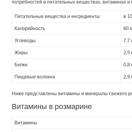
потребностей в питательных веществах, витаминах и
Питательные вещества и ингредиенты
в 1
Калорийность
60 
Углеводы
7,7 
Жиры
2,5 
Белки
0,8 
Пищевые волокна
2,9 
Ниже представлены витамины и минералы свежего р
Витамины в розмарине
Витамины