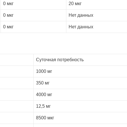
0 мкг
20 мкг
0 мкг
Нет данных
0 мкг
Нет данных
Суточная потребность
1000 мг
350 мг
4000 мг
12,5 мг
8500 мкг