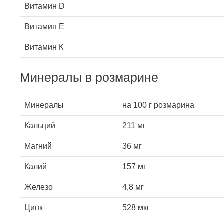
Витамин D
Витамин E
Витамин К
Минералы в розмарине
Минералы
на 100 г розмарина
Кальций
211 мг
Магний
36 мг
Калий
157 мг
Железо
4,8 мг
Цинк
528 мкг