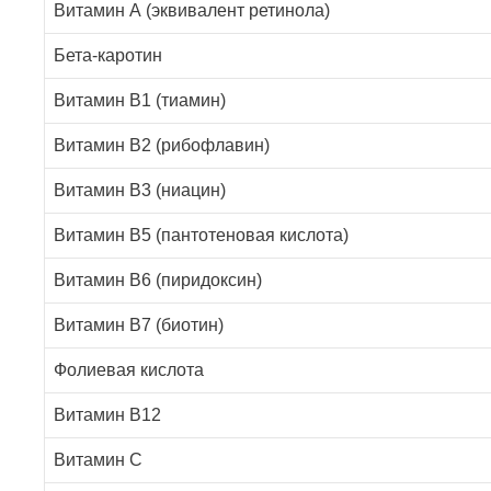
Витамин А (эквивалент ретинола)
Бета-каротин
Витамин B1 (тиамин)
Витамин В2 (рибофлавин)
Витамин B3 (ниацин)
Витамин B5 (пантотеновая кислота)
Витамин B6 (пиридоксин)
Витамин B7 (биотин)
Фолиевая кислота
Витамин B12
Витамин C