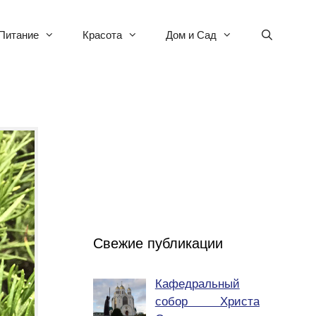
Питание
Красота
Дом и Сад
Свежие публикации
Кафедральный
собор Христа