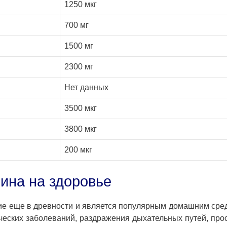
1250 мкг
700 мг
1500 мг
2300 мг
Нет данных
3500 мкг
3800 мкг
200 мкг
ина на здоровье
ние еще в древности и является популярным домашним сре
ческих заболеваний, раздражения дыхательных путей, про