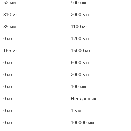
52 мкг
900 мкг
310 мкг
2000 мкг
85 мкг
1100 мкг
0 мкг
1200 мкг
165 мкг
15000 мкг
0 мкг
6000 мкг
0 мкг
2000 мкг
0 мкг
100 мкг
0 мкг
Нет данных
0 мкг
1 мкг
0 мкг
100000 мкг